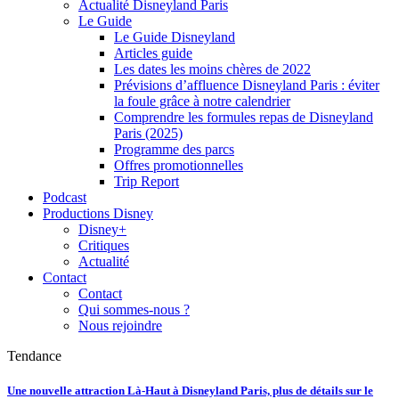
Actualité Disneyland Paris
Le Guide
Le Guide Disneyland
Articles guide
Les dates les moins chères de 2022
Prévisions d’affluence Disneyland Paris : éviter
la foule grâce à notre calendrier
Comprendre les formules repas de Disneyland
Paris (2025)
Programme des parcs
Offres promotionnelles
Trip Report
Podcast
Productions Disney
Disney+
Critiques
Actualité
Contact
Contact
Qui sommes-nous ?
Nous rejoindre
Tendance
Une nouvelle attraction Là-Haut à Disneyland Paris, plus de détails sur le