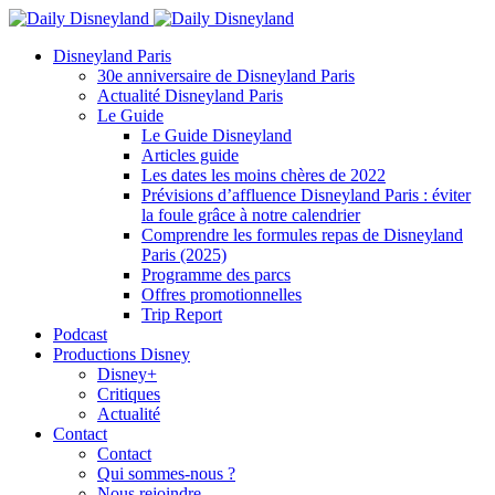
Disneyland Paris
30e anniversaire de Disneyland Paris
Actualité Disneyland Paris
Le Guide
Le Guide Disneyland
Articles guide
Les dates les moins chères de 2022
Prévisions d’affluence Disneyland Paris : éviter
la foule grâce à notre calendrier
Comprendre les formules repas de Disneyland
Paris (2025)
Programme des parcs
Offres promotionnelles
Trip Report
Podcast
Productions Disney
Disney+
Critiques
Actualité
Contact
Contact
Qui sommes-nous ?
Nous rejoindre