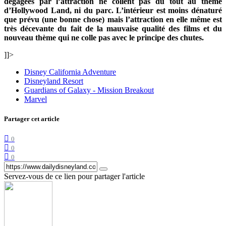
dégagées par l’attraction ne collent pas du tout au thème
d’Hollywood Land, ni du parc. L’intérieur est moins dénaturé
que prévu (une bonne chose) mais l’attraction en elle même est
très décevante du fait de la mauvaise qualité des films et du
nouveau thème qui ne colle pas avec le principe des chutes.
]]>
Disney California Adventure
Disneyland Resort
Guardians of Galaxy - Mission Breakout
Marvel
Partager cet article
0
0
0
Servez-vous de ce lien pour partager l'article