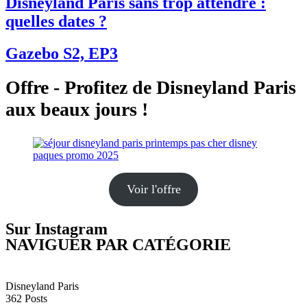
Disneyland Paris sans trop attendre :
quelles dates ?
Gazebo S2, EP3
Offre - Profitez de Disneyland Paris
aux beaux jours !
Voir l'offre
Sur Instagram
NAVIGUER PAR CATÉGORIE
Disneyland Paris
362
Posts