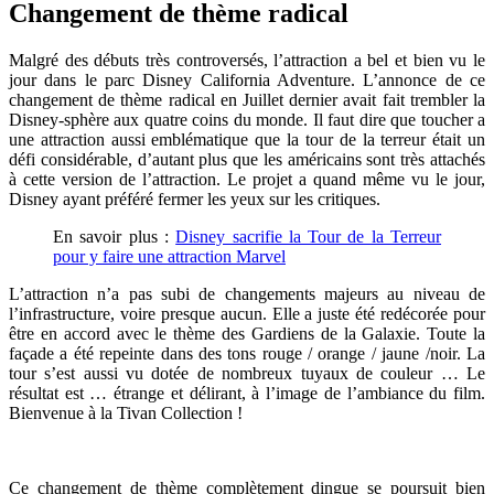
Changement de thème radical
Malgré des débuts très controversés, l’attraction a bel et bien vu le
jour dans le parc Disney California Adventure. L’annonce de ce
changement de thème radical en Juillet dernier avait fait trembler la
Disney-sphère aux quatre coins du monde. Il faut dire que toucher a
une attraction aussi emblématique que la tour de la terreur était un
défi considérable, d’autant plus que les américains sont très attachés
à cette version de l’attraction. Le projet a quand même vu le jour,
Disney ayant préféré fermer les yeux sur les critiques.
En savoir plus :
Disney sacrifie la Tour de la Terreur
pour y faire une attraction Marvel
L’attraction n’a pas subi de changements majeurs au niveau de
l’infrastructure, voire presque aucun. Elle a juste été redécorée pour
être en accord avec le thème des Gardiens de la Galaxie. Toute la
façade a été repeinte dans des tons rouge / orange / jaune /noir. La
tour s’est aussi vu dotée de nombreux tuyaux de couleur … Le
résultat est … étrange et délirant, à l’image de l’ambiance du film.
Bienvenue à la Tivan Collection !
Ce changement de thème complètement dingue se poursuit bien