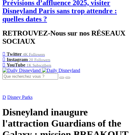
Prévisions d’affluence 2025, visiter
Disneyland Paris sans trop attendre :
quelles dates ?
RETROUVEZ-Nous sur nos RÉSEAUX
SOCIAUX
Twitter
4K
Followers
Instagram
20
Followers
YouTube
1K
Subscribers
D
Disney Parks
Disneyland inaugure
l'attraction Guardians of the
Galaxy : mission BREAKOUT