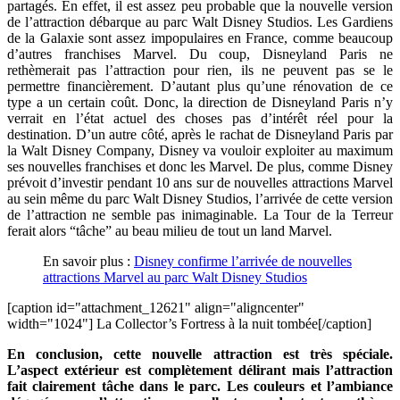
partagés. En effet, il est assez peu probable que la nouvelle version
de l’attraction débarque au parc Walt Disney Studios. Les Gardiens
de la Galaxie sont assez impopulaires en France, comme beaucoup
d’autres franchises Marvel. Du coup, Disneyland Paris ne
rethèmerait pas l’attraction pour rien, ils ne peuvent pas se le
permettre financièrement. D’autant plus qu’une rénovation de ce
type a un certain coût. Donc, la direction de Disneyland Paris n’y
verrait en l’état actuel des choses pas d’intérêt réel pour la
destination. D’un autre côté, après le rachat de Disneyland Paris par
la Walt Disney Company, Disney va vouloir exploiter au maximum
ses nouvelles franchises et donc les Marvel. De plus, comme Disney
prévoit d’investir pendant 10 ans sur de nouvelles attractions Marvel
au sein même du parc Walt Disney Studios, l’arrivée de cette version
de l’attraction ne semble pas inimaginable. La Tour de la Terreur
ferait alors “tâche” au beau milieu de tout un land Marvel.
En savoir plus :
Disney confirme l’arrivée de nouvelles
attractions Marvel au parc Walt Disney Studios
[caption id="attachment_12621" align="aligncenter"
width="1024"]
La Collector’s Fortress à la nuit tombée[/caption]
En conclusion, cette nouvelle attraction est très spéciale.
L’aspect extérieur est complètement délirant mais l’attraction
fait clairement tâche dans le parc. Les couleurs et l’ambiance