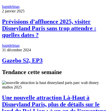
baptdelmas
2 janvier 2025
Prévisions d’affluence 2025, visiter
Disneyland Paris sans trop attendre :
quelles dates ?
baptdelmas
31 décembre 2024
Gazebo S2, EP3
Tendance cette semaine
Une nouvelle attraction Là-Haut à
Disneyland Paris, plus de détails sur le
land du Roi Lion : à un an de l’ouverture