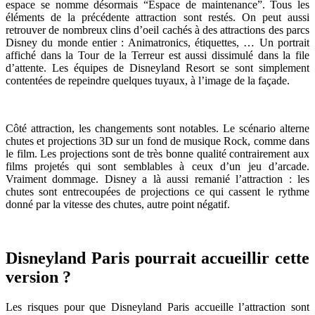
espace se nomme désormais “Espace de maintenance”. Tous les
éléments de la précédente attraction sont restés. On peut aussi
retrouver de nombreux clins d’oeil cachés à des attractions des parcs
Disney du monde entier : Animatronics, étiquettes, … Un portrait
affiché dans la Tour de la Terreur est aussi dissimulé dans la file
d’attente. Les équipes de Disneyland Resort se sont simplement
contentées de repeindre quelques tuyaux, à l’image de la façade.
Côté attraction, les changements sont notables. Le scénario alterne
chutes et projections 3D sur un fond de musique Rock, comme dans
le film. Les projections sont de très bonne qualité contrairement aux
films projetés qui sont semblables à ceux d’un jeu d’arcade.
Vraiment dommage. Disney a là aussi remanié l’attraction : les
chutes sont entrecoupées de projections ce qui cassent le rythme
donné par la vitesse des chutes, autre point négatif.
Disneyland Paris pourrait accueillir cette
version ?
Les risques pour que Disneyland Paris accueille l’attraction sont