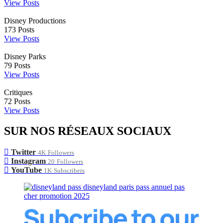
View Posts
Disney Productions
173
Posts
View Posts
Disney Parks
79
Posts
View Posts
Critiques
72
Posts
View Posts
SUR NOS RÉSEAUX SOCIAUX
Twitter
4K
Followers
Instagram
20
Followers
YouTube
1K
Subscribers