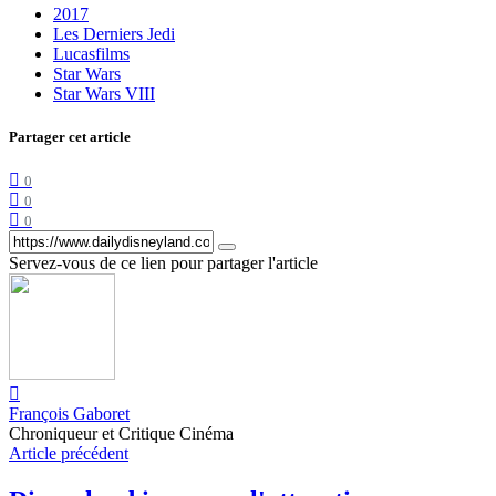
2017
Les Derniers Jedi
Lucasfilms
Star Wars
Star Wars VIII
Partager cet article
0
0
0
Servez-vous de ce lien pour partager l'article
François Gaboret
Chroniqueur et Critique Cinéma
Article précédent