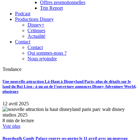
Offres promotionnelles
Trip Report
Podcast
Productions Disney
Disney+
Critiques
Actualité
Contact
Contact
Qui sommes-nous ?
Nous rejoindre
Tendance
Une nouvelle attraction Là-Haut à Disneyland Paris, plus de détails sur le
land du Roi Lion : à un an de l’ouverture annonces Disney Adventure World,
plusieurs
12 avril 2025
8 min de lecture
Voir plus
Boardwalk Candy Palace rouvre ses portes le 11 avril avec un nouveau