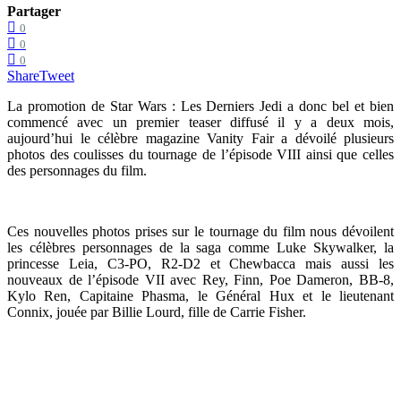
Partager
0
0
0
Share
Tweet
La promotion de Star Wars : Les Derniers Jedi a donc bel et bien
commencé avec un premier teaser diffusé il y a deux mois,
aujourd’hui le célèbre magazine Vanity Fair a dévoilé plusieurs
photos des coulisses du tournage de l’épisode VIII ainsi que celles
des personnages du film.
Ces nouvelles photos prises sur le tournage du film nous dévoilent
les célèbres personnages de la saga comme Luke Skywalker, la
princesse Leia, C3-PO, R2-D2 et Chewbacca mais aussi les
nouveaux de l’épisode VII avec Rey, Finn, Poe Dameron, BB-8,
Kylo Ren, Capitaine Phasma, le Général Hux et le lieutenant
Connix, jouée par Billie Lourd, fille de Carrie Fisher.