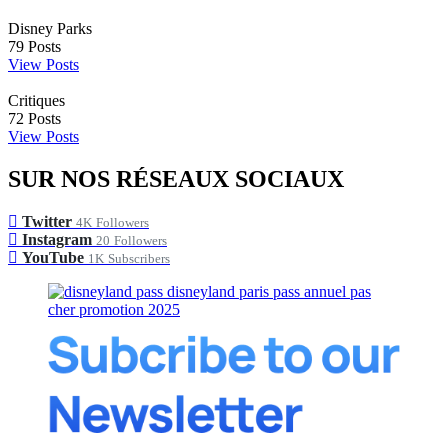
Disney Parks
79
Posts
View Posts
Critiques
72
Posts
View Posts
SUR NOS RÉSEAUX SOCIAUX
Twitter
4K
Followers
Instagram
20
Followers
YouTube
1K
Subscribers