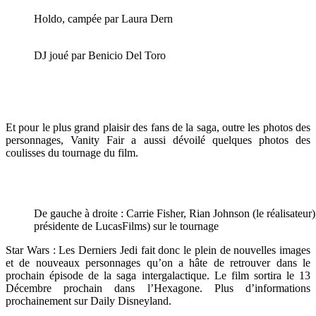
Holdo, campée par Laura Dern
DJ joué par Benicio Del Toro
Et pour le plus grand plaisir des fans de la saga, outre les photos des
personnages, Vanity Fair a aussi dévoilé quelques photos des
coulisses du tournage du film.
De gauche à droite : Carrie Fisher, Rian Johnson (le réalisateu
présidente de LucasFilms) sur le tournage
Star Wars : Les Derniers Jedi fait donc le plein de nouvelles images
et de nouveaux personnages qu’on a hâte de retrouver dans le
prochain épisode de la saga intergalactique. Le film sortira le 13
Décembre prochain dans l’Hexagone. Plus d’informations
prochainement sur Daily Disneyland.