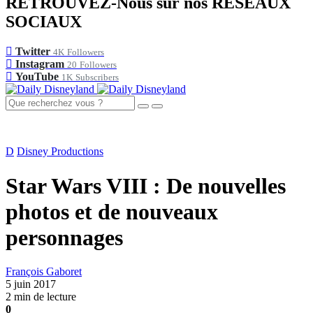
RETROUVEZ-Nous sur nos RÉSEAUX
SOCIAUX
Twitter
4K
Followers
Instagram
20
Followers
YouTube
1K
Subscribers
D
Disney Productions
Star Wars VIII : De nouvelles
photos et de nouveaux
personnages
François Gaboret
5 juin 2017
2 min de lecture
0