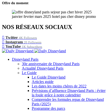
Offre du moment
NOS RÉSEAUX SOCIAUX
Twitter
4K
Followers
Instagram
20
Followers
YouTube
1K
Subscribers
Disneyland Paris
30e anniversaire de Disneyland Paris
Actualité Disneyland Paris
Le Guide
Le Guide Disneyland
Articles guide
Les dates les moins chères de 2022
Prévisions d’affluence Disneyland Paris : éviter
la foule grâce à notre calendrier
Comprendre les formules repas de Disneyland
Paris (2025)
Programme des parcs