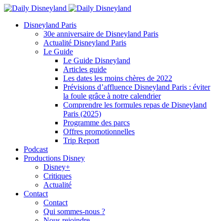
Disneyland Paris
30e anniversaire de Disneyland Paris
Actualité Disneyland Paris
Le Guide
Le Guide Disneyland
Articles guide
Les dates les moins chères de 2022
Prévisions d’affluence Disneyland Paris : éviter
la foule grâce à notre calendrier
Comprendre les formules repas de Disneyland
Paris (2025)
Programme des parcs
Offres promotionnelles
Trip Report
Podcast
Productions Disney
Disney+
Critiques
Actualité
Contact
Contact
Qui sommes-nous ?
Nous rejoindre