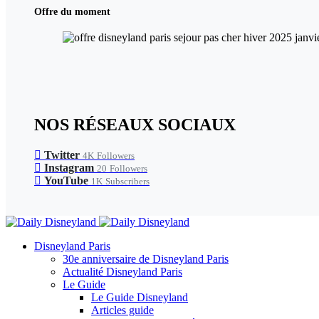
Offre du moment
NOS RÉSEAUX SOCIAUX
Twitter
4K
Followers
Instagram
20
Followers
YouTube
1K
Subscribers
Disneyland Paris
30e anniversaire de Disneyland Paris
Actualité Disneyland Paris
Le Guide
Le Guide Disneyland
Articles guide