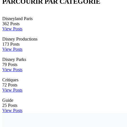
PARCOURIR PAR CATÉGORIE
Disneyland Paris
362
Posts
View Posts
Disney Productions
173
Posts
View Posts
Disney Parks
79
Posts
View Posts
Critiques
72
Posts
View Posts
Guide
25
Posts
View Posts