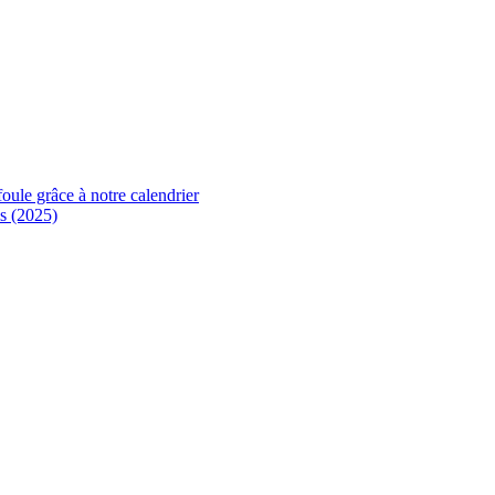
foule grâce à notre calendrier
s (2025)