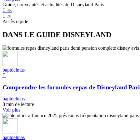
Guide, nouveautés et actualités de Disneyland Paris
4K
20
Accès rapide
DANS LE GUIDE DISNEYLAND
baptdelmas
Comprendre les formules repas de Disneyland Pari
baptdelmas
8 min de lecture
Voir plus
baptdelmas