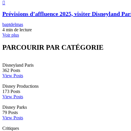
Prévisions d’affluence 2025, visiter Disneyland Pari
baptdelmas
4 min de lecture
Voir plus
PARCOURIR PAR CATÉGORIE
Disneyland Paris
362
Posts
View Posts
Disney Productions
173
Posts
View Posts
Disney Parks
79
Posts
View Posts
Critiques