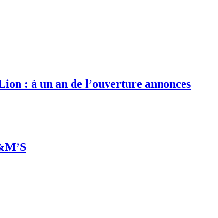
 Lion : à un an de l’ouverture annonces
M&M’S