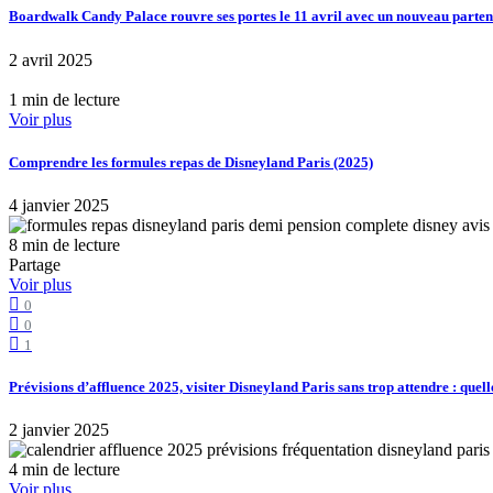
Boardwalk Candy Palace rouvre ses portes le 11 avril avec un nouveau part
2 avril 2025
1 min de lecture
Voir plus
Comprendre les formules repas de Disneyland Paris (2025)
4 janvier 2025
8 min de lecture
Partage
Voir plus
0
0
1
Prévisions d’affluence 2025, visiter Disneyland Paris sans trop attendre : quell
2 janvier 2025
4 min de lecture
Voir plus