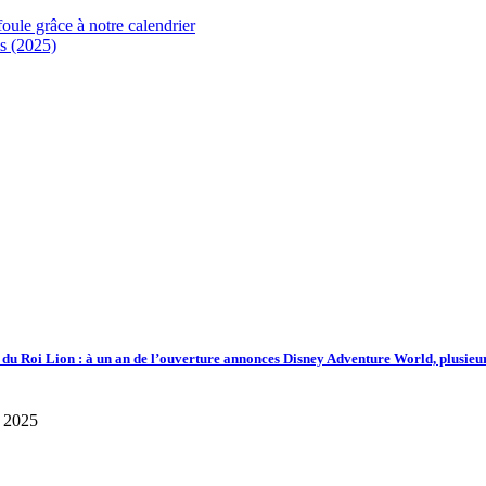
foule grâce à notre calendrier
s (2025)
d du Roi Lion : à un an de l’ouverture annonces Disney Adventure World, plusieu