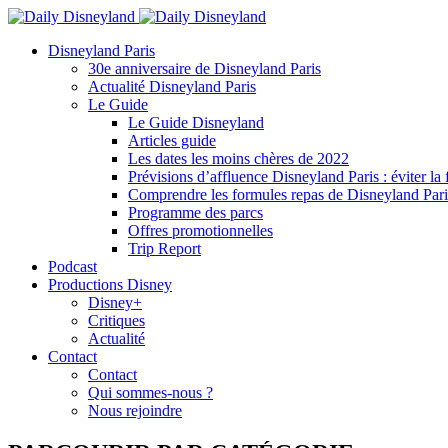
Disneyland Paris
30e anniversaire de Disneyland Paris
Actualité Disneyland Paris
Le Guide
Le Guide Disneyland
Articles guide
Les dates les moins chères de 2022
Prévisions d’affluence Disneyland Paris : éviter la 
Comprendre les formules repas de Disneyland Pari
Programme des parcs
Offres promotionnelles
Trip Report
Podcast
Productions Disney
Disney+
Critiques
Actualité
Contact
Contact
Qui sommes-nous ?
Nous rejoindre