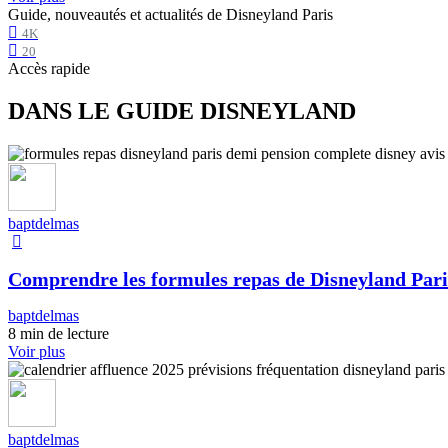
Guide, nouveautés et actualités de Disneyland Paris
4K
20
Accès rapide
DANS LE GUIDE DISNEYLAND
baptdelmas
Comprendre les formules repas de Disneyland Pari
baptdelmas
8 min de lecture
Voir plus
baptdelmas