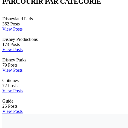
PARCOURIR PAR CATÉGORIE
Disneyland Paris
362
Posts
View Posts
Disney Productions
173
Posts
View Posts
Disney Parks
79
Posts
View Posts
Critiques
72
Posts
View Posts
Guide
25
Posts
View Posts