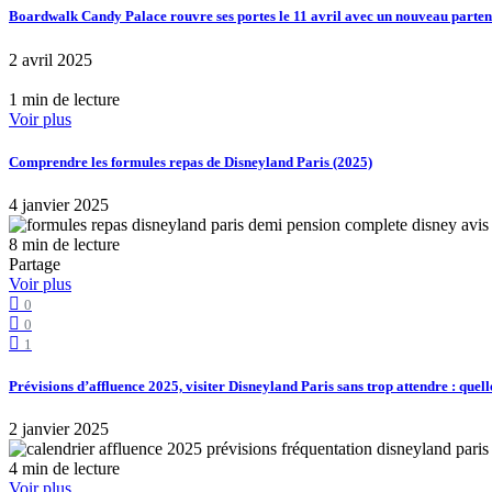
Boardwalk Candy Palace rouvre ses portes le 11 avril avec un nouveau part
2 avril 2025
1 min de lecture
Voir plus
Comprendre les formules repas de Disneyland Paris (2025)
4 janvier 2025
8 min de lecture
Partage
Voir plus
0
0
1
Prévisions d’affluence 2025, visiter Disneyland Paris sans trop attendre : quell
2 janvier 2025
4 min de lecture
Voir plus