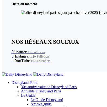
Offre du moment
NOS RÉSEAUX SOCIAUX
Twitter
4K
Followers
Instagram
20
Followers
YouTube
1K
Subscribers
Disneyland Paris
30e anniversaire de Disneyland Paris
Actualité Disneyland Paris
Le Guide
Le Guide Disneyland
Articles guide