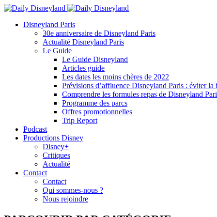
Disneyland Paris
30e anniversaire de Disneyland Paris
Actualité Disneyland Paris
Le Guide
Le Guide Disneyland
Articles guide
Les dates les moins chères de 2022
Prévisions d’affluence Disneyland Paris : éviter la 
Comprendre les formules repas de Disneyland Pari
Programme des parcs
Offres promotionnelles
Trip Report
Podcast
Productions Disney
Disney+
Critiques
Actualité
Contact
Contact
Qui sommes-nous ?
Nous rejoindre