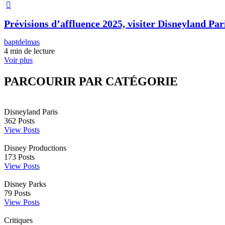
Prévisions d’affluence 2025, visiter Disneyland Pari
baptdelmas
4 min de lecture
Voir plus
PARCOURIR PAR CATÉGORIE
Disneyland Paris
362
Posts
View Posts
Disney Productions
173
Posts
View Posts
Disney Parks
79
Posts
View Posts
Critiques