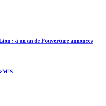
 Lion : à un an de l’ouverture annonces
M&M’S