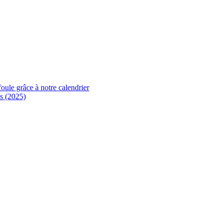
foule grâce à notre calendrier
s (2025)