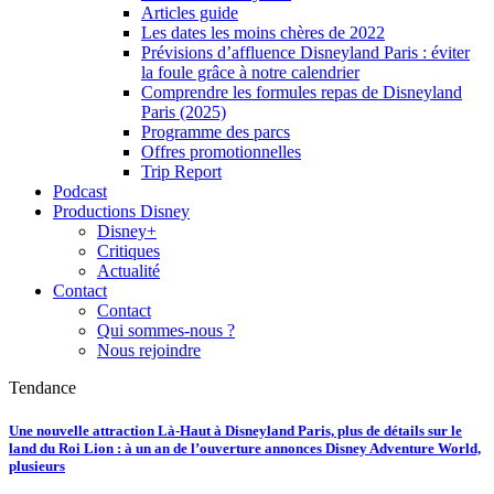
Articles guide
Les dates les moins chères de 2022
Prévisions d’affluence Disneyland Paris : éviter
la foule grâce à notre calendrier
Comprendre les formules repas de Disneyland
Paris (2025)
Programme des parcs
Offres promotionnelles
Trip Report
Podcast
Productions Disney
Disney+
Critiques
Actualité
Contact
Contact
Qui sommes-nous ?
Nous rejoindre
Tendance
Une nouvelle attraction Là-Haut à Disneyland Paris, plus de détails sur le
land du Roi Lion : à un an de l’ouverture annonces Disney Adventure World,
plusieurs