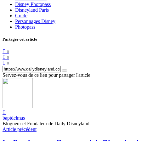
Disney Photopass
Disneyland Paris
Guide
Personnages Disney
Photopass
Partager cet article
0
0
0
Servez-vous de ce lien pour partager l'article
baptdelmas
Blogueur et Fondateur de Daily Disneyland.
Article précédent