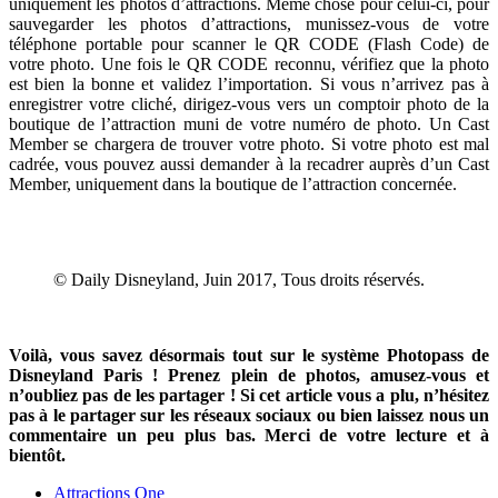
uniquement les photos d’attractions. Même chose pour celui-ci, pour
sauvegarder les photos d’attractions, munissez-vous de votre
téléphone portable pour scanner le QR CODE (Flash Code) de
votre photo. Une fois le QR CODE reconnu, vérifiez que la photo
est bien la bonne et validez l’importation. Si vous n’arrivez pas à
enregistrer votre cliché, dirigez-vous vers un comptoir photo de la
boutique de l’attraction muni de votre numéro de photo. Un Cast
Member se chargera de trouver votre photo. Si votre photo est mal
cadrée, vous pouvez aussi demander à la recadrer auprès d’un Cast
Member, uniquement dans la boutique de l’attraction concernée.
© Daily Disneyland, Juin 2017, Tous droits réservés.
Voilà, vous savez désormais tout sur le système Photopass de
Disneyland Paris ! Prenez plein de photos, amusez-vous et
n’oubliez pas de les partager ! Si cet article vous a plu, n’hésitez
pas à le partager sur les réseaux sociaux ou bien laissez nous un
commentaire un peu plus bas. Merci de votre lecture et à
bientôt.
Attractions One