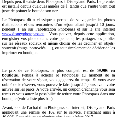
Depuis peu, il existe deux Photopass à Disneyland Paris. Le premier
est installé depuis quelques années déjà, tandis que l’autre vient tout
juste de pointer le bout de son nez.
Le Photopass dit « classique » permet de sauvegarder les photos
d’attractions et des rencontres d’un séjour allant jusqu’à 10 jours,
pendant 1 an sur l’application Photopass et sur le site internet
www.disneyphotopass.eu
. Vous pouvez, depuis cette application,
enregistrer vos photos dans votre pellicule, les partager, les publier
sur les réseaux sociaux et même choisir de les décliner en objets-
souvenir (mugs, porte-clés, …), ou tout simplement de décider de les
imprimer en boutique.
Le prix de ce Photopass, le plus complet, est de
59,90€ en
boutique
. Pensez à acheter le Photopass au moment de la
réservation de votre séjour, vous gagnerez du temps. Si vous avez
oublié de le réserver, vous pouvez le faire jusqu’à 5 jours avant votre
arrivée sur les parcs. A votre arrivée, un coupon d’échange vous sera
remis et vous aurez la possibilité de retirer votre Photopass dans une
boutique (voir la liste plus bas).
Avant, lors de l’achat d’un Photopass sur internet, Disneyland Paris
appliquait une remise de 10€ sur le service, l’affichant ainsi à
49,90€. Cette réduction n’existe plus depuis Mars 2017.