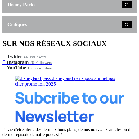
Disney Parks
79
Critiques
72
SUR NOS RÉSEAUX SOCIAUX
Twitter
4K
Followers
Instagram
20
Followers
YouTube
1K
Subscribers
Envie d'être alerté des derniers bons plans, de nos nouveaux articles ou du
dernier épisode de notre podcast ?