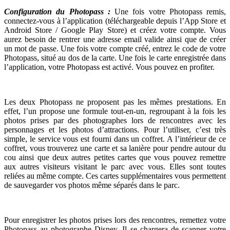
Configuration du Photopass :
Une fois votre Photopass remis,
connectez-vous à l’application (téléchargeable depuis l’App Store et
Android Store / Google Play Store) et créez votre compte. Vous
aurez besoin de rentrer une adresse email valide ainsi que de créer
un mot de passe. Une fois votre compte créé, entrez le code de votre
Photopass, situé au dos de la carte. Une fois le carte enregistrée dans
l’application, votre Photopass est activé. Vous pouvez en profiter.
Les deux Photopass ne proposent pas les mêmes prestations. En
effet, l’un propose une formule tout-en-un, regroupant à la fois les
photos prises par des photographes lors de rencontres avec les
personnages et les photos d’attractions. Pour l’utiliser, c’est très
simple, le service vous est fourni dans un coffret. A l’intérieur de ce
coffret, vous trouverez une carte et sa lanière pour pendre autour du
cou ainsi que deux autres petites cartes que vous pouvez remettre
aux autres visiteurs visitant le parc avec vous. Elles sont toutes
reliées au même compte. Ces cartes supplémentaires vous permettent
de sauvegarder vos photos même séparés dans le parc.
Pour enregistrer les photos prises lors des rencontres, remettez votre
Photopass au photographe Disney. Il se chargera de scanner votre