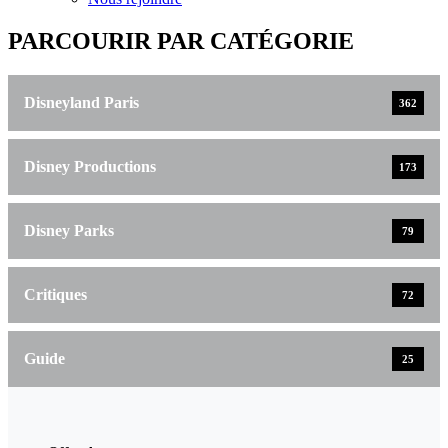
PARCOURIR PAR CATÉGORIE
Disneyland Paris
362
Disney Productions
173
Disney Parks
79
Critiques
72
Guide
25