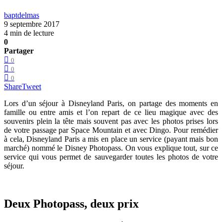
baptdelmas
9 septembre 2017
4 min de lecture
0
Partager
0
0
0
Share
Tweet
Lors d’un séjour à Disneyland Paris, on partage des moments en
famille ou entre amis et l’on repart de ce lieu magique avec des
souvenirs plein la tête mais souvent pas avec les photos prises lors
de votre passage par Space Mountain et avec Dingo. Pour remédier
à cela, Disneyland Paris a mis en place un service (payant mais bon
marché) nommé le Disney Photopass. On vous explique tout, sur ce
service qui vous permet de sauvegarder toutes les photos de votre
séjour.
Deux Photopass, deux prix