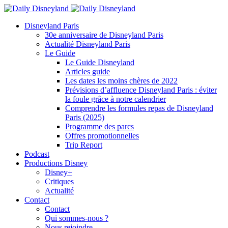
Disneyland Paris
30e anniversaire de Disneyland Paris
Actualité Disneyland Paris
Le Guide
Le Guide Disneyland
Articles guide
Les dates les moins chères de 2022
Prévisions d’affluence Disneyland Paris : éviter
la foule grâce à notre calendrier
Comprendre les formules repas de Disneyland
Paris (2025)
Programme des parcs
Offres promotionnelles
Trip Report
Podcast
Productions Disney
Disney+
Critiques
Actualité
Contact
Contact
Qui sommes-nous ?
Nous rejoindre