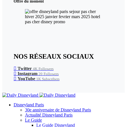
Offre du moment
NOS RÉSEAUX SOCIAUX
Twitter
4K
Followers
Instagram
20
Followers
YouTube
1K
Subscribers
Disneyland Paris
30e anniversaire de Disneyland Paris
Actualité Disneyland Paris
Le Guide
Le Guide Disneyland