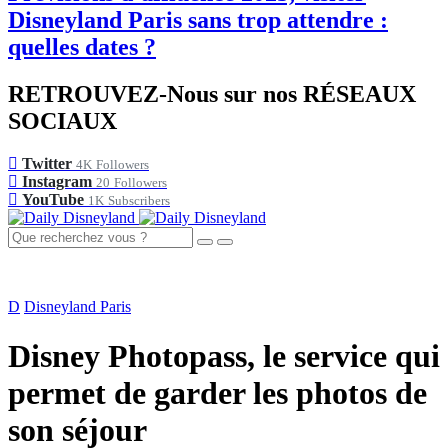
Disneyland Paris sans trop attendre :
quelles dates ?
RETROUVEZ-Nous sur nos RÉSEAUX
SOCIAUX
Twitter
4K
Followers
Instagram
20
Followers
YouTube
1K
Subscribers
D
Disneyland Paris
Disney Photopass, le service qui
permet de garder les photos de
son séjour