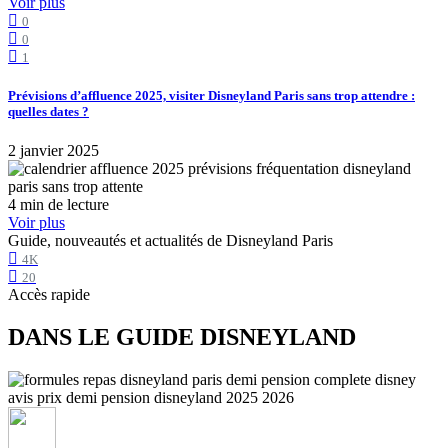
Voir plus
0
0
1
Prévisions d’affluence 2025, visiter Disneyland Paris sans trop attendre :
quelles dates ?
2 janvier 2025
4 min de lecture
Voir plus
Guide, nouveautés et actualités de Disneyland Paris
4K
20
Accès rapide
DANS LE GUIDE DISNEYLAND