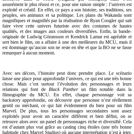
assurément le plus réussi et ce, pour une raison simple : l’univers est
exploité et créatif. En effet, ce pays a son histoire, ses traditions, ses
peuples, ses animaux et sa politique. Les plans du Wakanda sont
magnifiques et magnifiés par la réalisation de Ryan Coogler qui sait
faire vivre cette univers futuriste avec des costumes de hautes
qualités, et des images aux couleurs diversifiées. Enfin, la bande-
originale de Ludwig Göransson et Kendrick Lamar est agréable et
sert bien le film, on a affaire à une des meilleures du MCU, mais il
est dommage qu’aucun son ne reste en tête et que la BO ne se fasse
remarquer à aucun moment.
Avec ses décors, l’histoire peut donc prendre place. Le scénario
laisse une place pour approfondir l’univers, ce qui est une très bonne
chose. Mais c’est surtout l’évolution des personnages et leurs
relations qui font de
Black Panther
un film notable dans la
filmographie du MCU. En effet, chaque personnage voit sa
backstory approfondie, on découvre que personne n’est réellement
gentil ou méchant, ce qui fait évidemment du bien pour un film
Marvel. De plus, tous les personnages secondaires sont assez
exploités pour avoir un caractère différent et bien défini, on se
retrouve alors avec un panel de personnages riche et diversifié. Cela
est d’autant plus vrai grâce au casting cinq étoiles (une très bonne
habitude chez Marvel Studios) où aucune interprétation n’est à jeter,