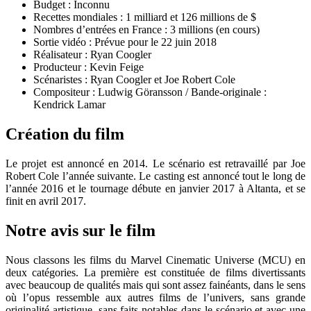
Budget : Inconnu
Recettes mondiales : 1 milliard et 126 millions de $
Nombres d’entrées en France : 3 millions (en cours)
Sortie vidéo : Prévue pour le 22 juin 2018
Réalisateur : Ryan Coogler
Producteur : Kevin Feige
Scénaristes : Ryan Coogler et Joe Robert Cole
Compositeur : Ludwig Göransson / Bande-originale :
Kendrick Lamar
Création du film
Le projet est annoncé en 2014. Le scénario est retravaillé par Joe
Robert Cole l’année suivante. Le casting est annoncé tout le long de
l’année 2016 et le tournage débute en janvier 2017 à Altanta, et se
finit en avril 2017.
Notre avis sur le film
Nous classons les films du Marvel Cinematic Universe (MCU) en
deux catégories. La première est constituée de films divertissants
avec beaucoup de qualités mais qui sont assez fainéants, dans le sens
où l’opus ressemble aux autres films de l’univers, sans grande
originalité artistique, sans faits notables dans le scénario et avec une