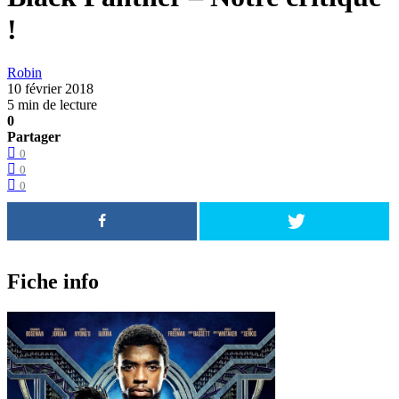
!
Robin
10 février 2018
5 min de lecture
0
Partager
0
0
0
Fiche info