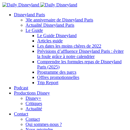
Disneyland Paris
30e anniversaire de Disneyland Paris
Actualité Disneyland Paris
Le Guide
Le Guide Disneyland
Articles guide
Les dates les moins chères de 2022
Prévisions d’affluence Disneyland Paris : éviter
la foule grâce à notre calendrier
Comprendre les formules repas de Disneyland
Paris (2025)
Programme des parcs
Offres promotionnelles
Trip Report
Podcast
Productions Disney
Disney+
Critiques
Actualité
Contact
Contact
Qui sommes-nous ?
Nous rejoindre