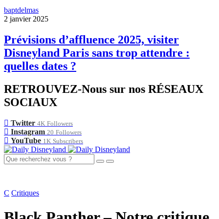
baptdelmas
2 janvier 2025
Prévisions d’affluence 2025, visiter
Disneyland Paris sans trop attendre :
quelles dates ?
RETROUVEZ-Nous sur nos RÉSEAUX
SOCIAUX
Twitter
4K
Followers
Instagram
20
Followers
YouTube
1K
Subscribers
C
Critiques
Black Panther – Notre critique