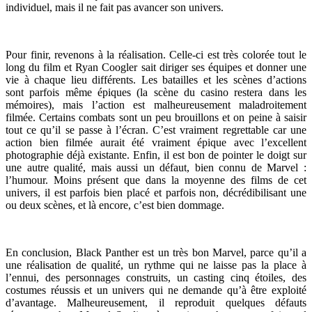
individuel, mais il ne fait pas avancer son univers.
Pour finir, revenons à la réalisation. Celle-ci est très colorée tout le
long du film et Ryan Coogler sait diriger ses équipes et donner une
vie à chaque lieu différents. Les batailles et les scènes d’actions
sont parfois même épiques (la scène du casino restera dans les
mémoires), mais l’action est malheureusement maladroitement
filmée. Certains combats sont un peu brouillons et on peine à saisir
tout ce qu’il se passe à l’écran. C’est vraiment regrettable car une
action bien filmée aurait été vraiment épique avec l’excellent
photographie déjà existante. Enfin, il est bon de pointer le doigt sur
une autre qualité, mais aussi un défaut, bien connu de Marvel :
l’humour. Moins présent que dans la moyenne des films de cet
univers, il est parfois bien placé et parfois non, décrédibilisant une
ou deux scènes, et là encore, c’est bien dommage.
En conclusion, Black Panther est un très bon Marvel, parce qu’il a
une réalisation de qualité, un rythme qui ne laisse pas la place à
l’ennui, des personnages construits, un casting cinq étoiles, des
costumes réussis et un univers qui ne demande qu’à être exploité
d’avantage. Malheureusement, il reproduit quelques défauts