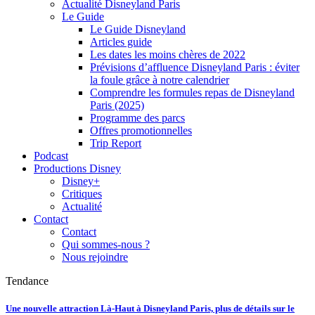
Actualité Disneyland Paris
Le Guide
Le Guide Disneyland
Articles guide
Les dates les moins chères de 2022
Prévisions d’affluence Disneyland Paris : éviter
la foule grâce à notre calendrier
Comprendre les formules repas de Disneyland
Paris (2025)
Programme des parcs
Offres promotionnelles
Trip Report
Podcast
Productions Disney
Disney+
Critiques
Actualité
Contact
Contact
Qui sommes-nous ?
Nous rejoindre
Tendance
Une nouvelle attraction Là-Haut à Disneyland Paris, plus de détails sur le