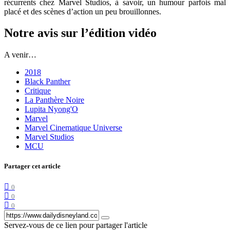
récurrents chez Marvel Studios, à savoir, un humour parfois mal
placé et des scènes d’action un peu brouillonnes.
Notre avis sur l’édition vidéo
A venir…
2018
Black Panther
Critique
La Panthère Noire
Lupita Nyong'O
Marvel
Marvel Cinematique Universe
Marvel Studios
MCU
Partager cet article
0
0
0
Servez-vous de ce lien pour partager l'article