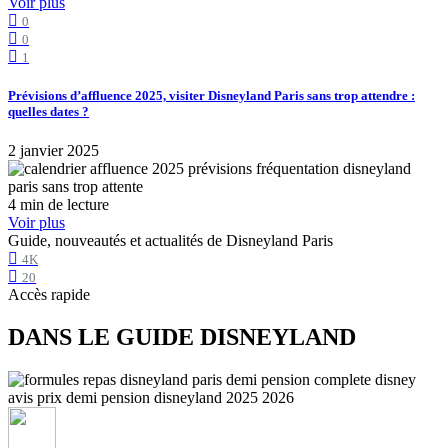
Voir plus
0
0
1
Prévisions d’affluence 2025, visiter Disneyland Paris sans trop attendre :
quelles dates ?
2 janvier 2025
4 min de lecture
Voir plus
Guide, nouveautés et actualités de Disneyland Paris
4K
20
Accès rapide
DANS LE GUIDE DISNEYLAND