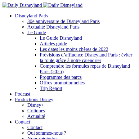
Disneyland Paris
30e anniversaire de Disneyland Paris
Actualité Disneyland Paris
Le Guide
Le Guide Disneyland
Articles guide
Les dates les moins chères de 2022
Prévisions d’affluence Disneyland Paris : éviter
la foule grâce à notre calendrier
Comprendre les formules repas de Disneyland
Paris (2025)
Programme des parcs
Offres promotionnelles
Trip Report
Podcast
Productions Disney
Disney+
Critiques
Actualité
Contact
Contact
Qui sommes-nous ?
Nous rejoindre