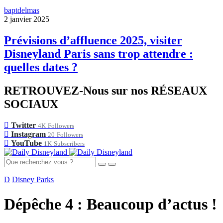
baptdelmas
2 janvier 2025
Prévisions d’affluence 2025, visiter
Disneyland Paris sans trop attendre :
quelles dates ?
RETROUVEZ-Nous sur nos RÉSEAUX
SOCIAUX
Twitter
4K
Followers
Instagram
20
Followers
YouTube
1K
Subscribers
D
Disney Parks
Dépêche 4 : Beaucoup d’actus !