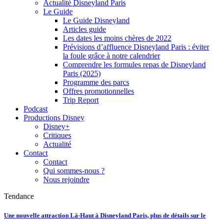
Actualité Disneyland Paris
Le Guide
Le Guide Disneyland
Articles guide
Les dates les moins chères de 2022
Prévisions d’affluence Disneyland Paris : éviter
la foule grâce à notre calendrier
Comprendre les formules repas de Disneyland
Paris (2025)
Programme des parcs
Offres promotionnelles
Trip Report
Podcast
Productions Disney
Disney+
Critiques
Actualité
Contact
Contact
Qui sommes-nous ?
Nous rejoindre
Tendance
Une nouvelle attraction Là-Haut à Disneyland Paris, plus de détails sur le