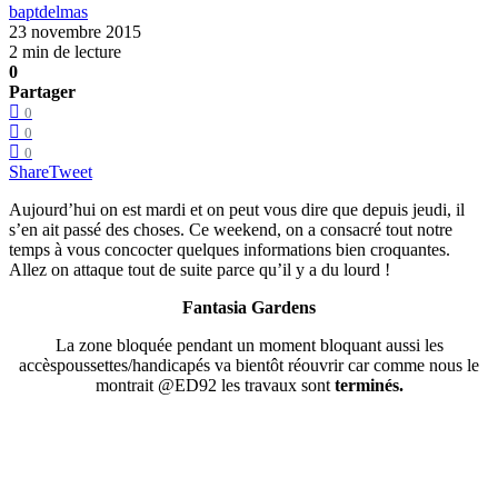
baptdelmas
23 novembre 2015
2 min de lecture
0
Partager
0
0
0
Share
Tweet
Aujourd’hui on est mardi et on peut vous dire que depuis jeudi, il
s’en ait passé des choses. Ce weekend, on a consacré tout notre
temps à vous concocter quelques informations bien croquantes.
Allez on attaque tout de suite parce qu’il y a du lourd !
Fantasia Gardens
La zone bloquée pendant un moment bloquant aussi les
accèspoussettes/handicapés va bientôt réouvrir car comme nous le
montrait @ED92 les travaux sont
terminés.