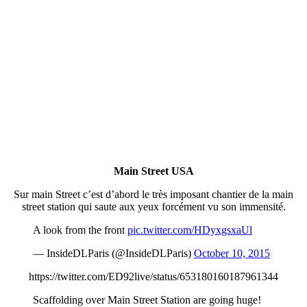
Main Street USA
Sur main Street c’est d’abord le très imposant chantier de la main
street station qui saute aux yeux forcément vu son immensité.
A look from the front
pic.twitter.com/HDyxgsxaUl
— InsideDLParis (@InsideDLParis)
October 10, 2015
https://twitter.com/ED92live/status/653180160187961344
Scaffolding over Main Street Station are going huge!