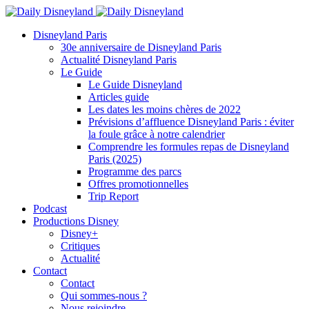
Disneyland Paris
30e anniversaire de Disneyland Paris
Actualité Disneyland Paris
Le Guide
Le Guide Disneyland
Articles guide
Les dates les moins chères de 2022
Prévisions d’affluence Disneyland Paris : éviter
la foule grâce à notre calendrier
Comprendre les formules repas de Disneyland
Paris (2025)
Programme des parcs
Offres promotionnelles
Trip Report
Podcast
Productions Disney
Disney+
Critiques
Actualité
Contact
Contact
Qui sommes-nous ?
Nous rejoindre