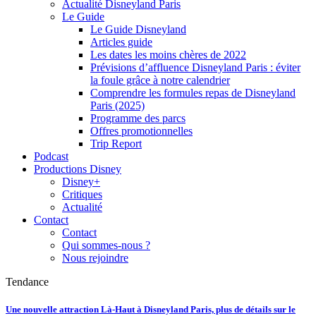
Actualité Disneyland Paris
Le Guide
Le Guide Disneyland
Articles guide
Les dates les moins chères de 2022
Prévisions d’affluence Disneyland Paris : éviter
la foule grâce à notre calendrier
Comprendre les formules repas de Disneyland
Paris (2025)
Programme des parcs
Offres promotionnelles
Trip Report
Podcast
Productions Disney
Disney+
Critiques
Actualité
Contact
Contact
Qui sommes-nous ?
Nous rejoindre
Tendance
Une nouvelle attraction Là-Haut à Disneyland Paris, plus de détails sur le