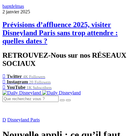
baptdelmas
2 janvier 2025
Prévisions d’affluence 2025, visiter
Disneyland Paris sans trop attendre :
quelles dates ?
RETROUVEZ-Nous sur nos RÉSEAUX
SOCIAUX
Twitter
4K
Followers
Instagram
20
Followers
YouTube
1K
Subscribers
D
Disneyland Paris
Nouvelle appli : ce qu’il faut