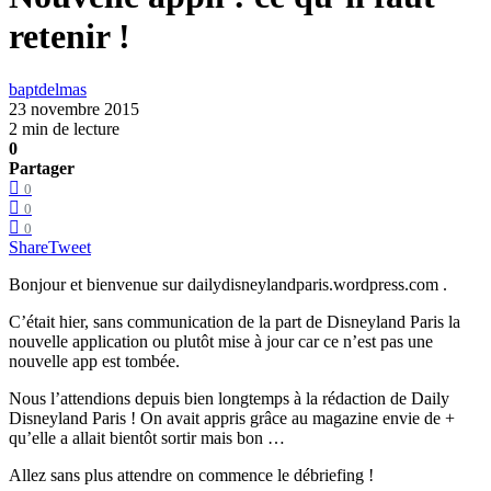
retenir !
baptdelmas
23 novembre 2015
2 min de lecture
0
Partager
0
0
0
Share
Tweet
Bonjour et bienvenue sur dailydisneylandparis.wordpress.com .
C’était hier, sans communication de la part de Disneyland Paris la
nouvelle application ou plutôt mise à jour car ce n’est pas une
nouvelle app est tombée.
Nous l’attendions depuis bien longtemps à la rédaction de Daily
Disneyland Paris ! On avait appris grâce au magazine envie de +
qu’elle a allait bientôt sortir mais bon …
Allez sans plus attendre on commence le débriefing !