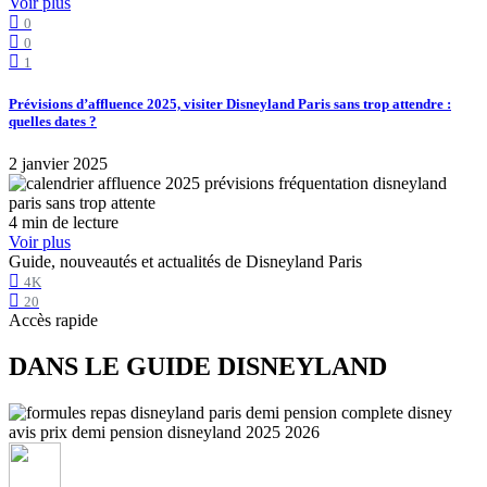
Voir plus
0
0
1
Prévisions d’affluence 2025, visiter Disneyland Paris sans trop attendre :
quelles dates ?
2 janvier 2025
4 min de lecture
Voir plus
Guide, nouveautés et actualités de Disneyland Paris
4K
20
Accès rapide
DANS LE GUIDE DISNEYLAND