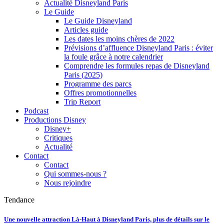
Actualité Disneyland Paris
Le Guide
Le Guide Disneyland
Articles guide
Les dates les moins chères de 2022
Prévisions d’affluence Disneyland Paris : éviter
la foule grâce à notre calendrier
Comprendre les formules repas de Disneyland
Paris (2025)
Programme des parcs
Offres promotionnelles
Trip Report
Podcast
Productions Disney
Disney+
Critiques
Actualité
Contact
Contact
Qui sommes-nous ?
Nous rejoindre
Tendance
Une nouvelle attraction Là-Haut à Disneyland Paris, plus de détails sur le