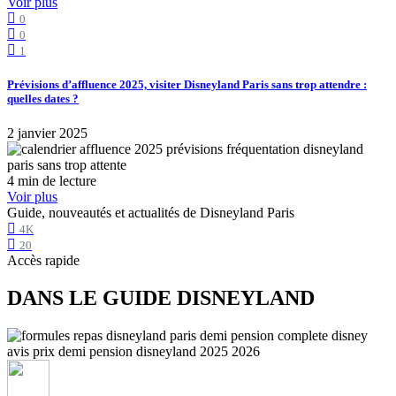
Voir plus
0
0
1
Prévisions d’affluence 2025, visiter Disneyland Paris sans trop attendre :
quelles dates ?
2 janvier 2025
4 min de lecture
Voir plus
Guide, nouveautés et actualités de Disneyland Paris
4K
20
Accès rapide
DANS LE GUIDE DISNEYLAND