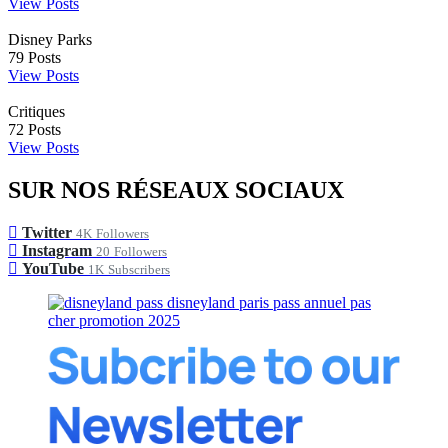
View Posts
Disney Parks
79
Posts
View Posts
Critiques
72
Posts
View Posts
SUR NOS RÉSEAUX SOCIAUX
Twitter
4K
Followers
Instagram
20
Followers
YouTube
1K
Subscribers