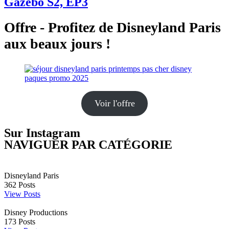
Gazebo S2, EP3
Offre - Profitez de Disneyland Paris
aux beaux jours !
Voir l'offre
Sur Instagram
NAVIGUER PAR CATÉGORIE
Disneyland Paris
362
Posts
View Posts
Disney Productions
173
Posts