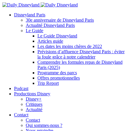
Disneyland Paris
30e anniversaire de Disneyland Paris
Actualité Disneyland Paris
Le Guide
Le Guide Disneyland
Articles guide
Les dates les moins chères de 2022
Prévisions d’affluence Disneyland Paris : éviter
la foule grâce à notre calendrier
Comprendre les formules repas de Disneyland
Paris (2025)
Programme des parcs
Offres promotionnelles
Trip Report
Podcast
Productions Disney
Disney+
Critiques
Actualité
Contact
Contact
Qui sommes-nous ?
Nous rejoindre