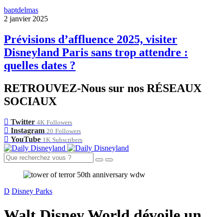
baptdelmas
2 janvier 2025
Prévisions d’affluence 2025, visiter
Disneyland Paris sans trop attendre :
quelles dates ?
RETROUVEZ-Nous sur nos RÉSEAUX
SOCIAUX
Twitter
4K
Followers
Instagram
20
Followers
YouTube
1K
Subscribers
D
Disney Parks
Walt Disney World dévoile un