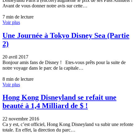
Disneyland Paris a (encore) augmenté le prix de ses Pass Annuels !
Avant de vous donner notre avis sur cette…
7 min de lecture
Voir plus
Une Journée à Tokyo Disney Sea (Partie
2)
20 avril 2017
Bonjour amis fans de Disney ! Etes-vous prêts pour la suite de
notre voyage dans le parc de la capitale…
8 min de lecture
Voir plus
Hong Kong Disneyland se refait une
beauté à 1,4 Milliard de $ !
22 novembre 2016
Ca y est, c’est officiel, Hong Kong Disneyland va subir une refonte
totale. En effet, la direction du parc…