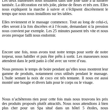
Les deux masseuses nous installent dans une jolie salle à la lumière
tamisée. La décoration est très jolie, pleine de fleurs et très zen. Elles
nous expliquent la marche à suivre et s’éclipsent discrètement le
temps que nous nous installions sur les tables.
Elles reviennent et le massage commence. Tout au long de celui-ci,
elles seront à la fois discrètes et à l’écoute, demandant si la pression
nous convient par exemple. Les 25 minutes passent très vite et nous
avons presque failli nous endormir.
Encore une fois, nous avons tout notre temps pour sortir de notre
torpeur, nous habiller et puis être prêts à sortir. Les masseuses nous
attendent dans le petit patio à côté avec un verre d’eau.
Nous prenons le temps de boire pendant qu’elles nous montrent leur
gamme de produits, notamment ceux utilisés pendant le massage.
L’huile sentant la noix de coco est très tentante. Il nous est aussi
montré une bougie et divers laits pour le corps ou le visage.
Nous n’achèterons rien pour cette fois mais nous trouvons les prix
des produits proposés plutôt attractifs. Nous nous attendions à bien
plus cher pour un Spa situé dans un hôtel 5 étoiles, nous