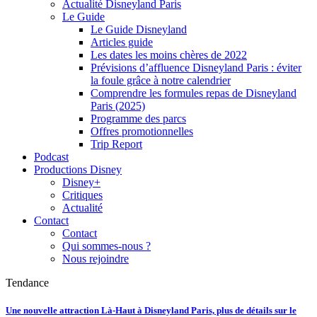
Actualité Disneyland Paris
Le Guide
Le Guide Disneyland
Articles guide
Les dates les moins chères de 2022
Prévisions d’affluence Disneyland Paris : éviter
la foule grâce à notre calendrier
Comprendre les formules repas de Disneyland
Paris (2025)
Programme des parcs
Offres promotionnelles
Trip Report
Podcast
Productions Disney
Disney+
Critiques
Actualité
Contact
Contact
Qui sommes-nous ?
Nous rejoindre
Tendance
Une nouvelle attraction Là-Haut à Disneyland Paris, plus de détails sur le