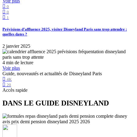
Voir plus
0
0
1
Prévisions d’affluence 2025, visiter Disneyland Paris sans trop attendre :
quelles dates ?
2 janvier 2025
4 min de lecture
Voir plus
Guide, nouveautés et actualités de Disneyland Paris
4K
20
Accès rapide
DANS LE GUIDE DISNEYLAND