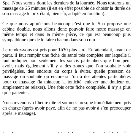
Spa. Nous serons donc les derniers de la journée. Nous testerons un
massage de 25 minutes (il est en effet possible de choisir la durée de
son massage le prix étant, bien sûr, adapté en fonction).
Ce que nous apprécions beaucoup c’est que le Spa propose une
cabine double, nous allons donc pouvoir faire notre massage en
même temps et dans la même pièce, ce qui est beaucoup plus
sympathique que de le faire chacun dans son coin.
Le rendez-vous est pris pour 1h30 plus tard. En attendant, avant de
partir, il faut remplir une fiche de santé très complète sur laquelle il
faut indiquer non seulement les soucis particuliers que l’on peut
avoir, mais également s’il y a des zones que l’on souhaite voir
privilégiées, des endroits du corps à éviter, quelle pression de
massage on souhaite ou encore si l’on a des attentes particulières
pour ce massage (la minceur, la tonicité, enlever une douleur ou
simplement se relaxer). Une fois cette fiche complétée, il n’y a plus
qu’à patienter.
Nous revenons à l’heure dite et sommes presque immédiatement pris
en charge (après avoir payé, afin de ne pas avoir à s’en préoccuper
après le massage).