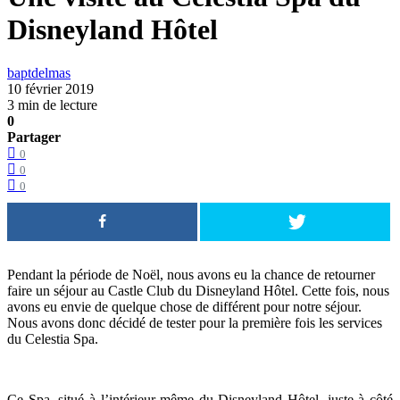
Disneyland Hôtel
baptdelmas
10 février 2019
3 min de lecture
0
Partager
0
0
0
Pendant la période de Noël, nous avons eu la chance de retourner
faire un séjour au Castle Club du Disneyland Hôtel. Cette fois, nous
avons eu envie de quelque chose de différent pour notre séjour.
Nous avons donc décidé de tester pour la première fois les services
du Celestia Spa.
Ce Spa, situé à l’intérieur même du Disneyland Hôtel, juste à côté