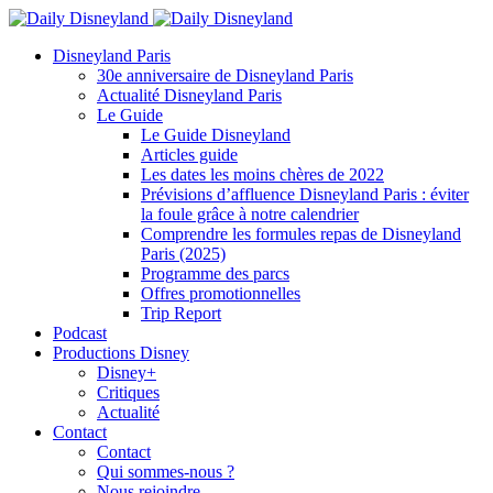
Disneyland Paris
30e anniversaire de Disneyland Paris
Actualité Disneyland Paris
Le Guide
Le Guide Disneyland
Articles guide
Les dates les moins chères de 2022
Prévisions d’affluence Disneyland Paris : éviter
la foule grâce à notre calendrier
Comprendre les formules repas de Disneyland
Paris (2025)
Programme des parcs
Offres promotionnelles
Trip Report
Podcast
Productions Disney
Disney+
Critiques
Actualité
Contact
Contact
Qui sommes-nous ?
Nous rejoindre