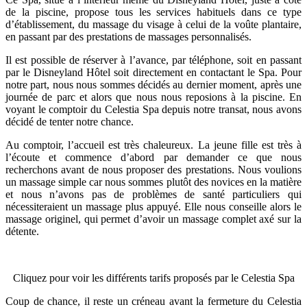
de la piscine, propose tous les services habituels dans ce type
d’établissement, du massage du visage à celui de la voûte plantaire,
en passant par des prestations de massages personnalisés.
Il est possible de réserver à l’avance, par téléphone, soit en passant
par le Disneyland Hôtel soit directement en contactant le Spa. Pour
notre part, nous nous sommes décidés au dernier moment, après une
journée de parc et alors que nous nous reposions à la piscine. En
voyant le comptoir du Celestia Spa depuis notre transat, nous avons
décidé de tenter notre chance.
Au comptoir, l’accueil est très chaleureux. La jeune fille est très à
l’écoute et commence d’abord par demander ce que nous
recherchons avant de nous proposer des prestations. Nous voulions
un massage simple car nous sommes plutôt des novices en la matière
et nous n’avons pas de problèmes de santé particuliers qui
nécessiteraient un massage plus appuyé. Elle nous conseille alors le
massage originel, qui permet d’avoir un massage complet axé sur la
détente.
Cliquez pour voir les différents tarifs proposés par le Celestia Spa
Coup de chance, il reste un créneau avant la fermeture du Celestia