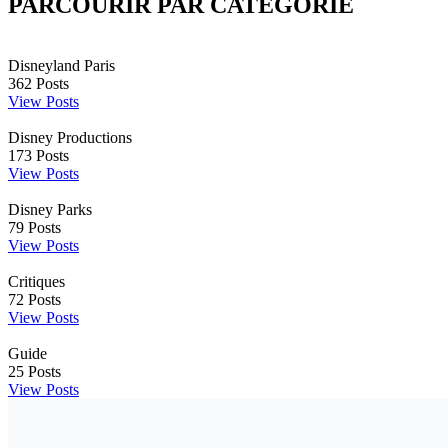
PARCOURIR PAR CATÉGORIE
Disneyland Paris
362
Posts
View Posts
Disney Productions
173
Posts
View Posts
Disney Parks
79
Posts
View Posts
Critiques
72
Posts
View Posts
Guide
25
Posts
View Posts