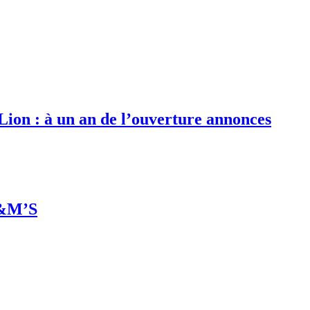
 Lion : à un an de l’ouverture annonces
M&M’S