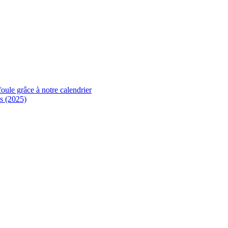
foule grâce à notre calendrier
s (2025)