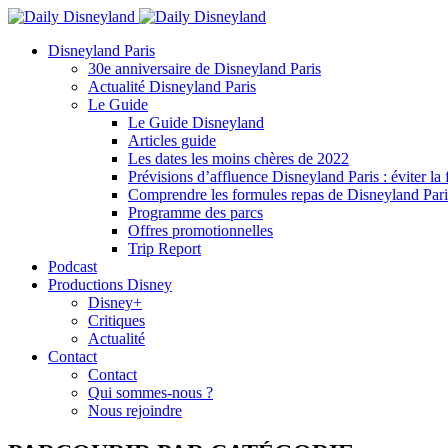
Disneyland Paris
30e anniversaire de Disneyland Paris
Actualité Disneyland Paris
Le Guide
Le Guide Disneyland
Articles guide
Les dates les moins chères de 2022
Prévisions d’affluence Disneyland Paris : éviter la 
Comprendre les formules repas de Disneyland Pari
Programme des parcs
Offres promotionnelles
Trip Report
Podcast
Productions Disney
Disney+
Critiques
Actualité
Contact
Contact
Qui sommes-nous ?
Nous rejoindre