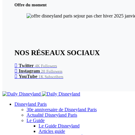
Offre du moment
NOS RÉSEAUX SOCIAUX
Twitter
4K
Followers
Instagram
20
Followers
YouTube
1K
Subscribers
Disneyland Paris
30e anniversaire de Disneyland Paris
Actualité Disneyland Paris
Le Guide
Le Guide Disneyland
Articles guide