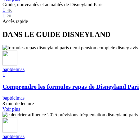
Guide, nouveautés et actualités de Disneyland Paris
4K
20
Accès rapide
DANS LE GUIDE DISNEYLAND
baptdelmas
Comprendre les formules repas de Disneyland Pari
baptdelmas
8 min de lecture
Voir plus
baptdelmas