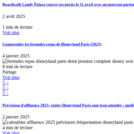
Boardwalk Candy Palace rouvre ses portes le 11 avril avec un nouveau part
2 avril 2025
1 min de lecture
Voir plus
Comprendre les formules repas de Disneyland Paris (2025)
4 janvier 2025
8 min de lecture
Partage
Voir plus
0
0
1
Prévisions d’affluence 2025, visiter Disneyland Paris sans trop attendre : quell
2 janvier 2025
4 min de lecture
Voir plus