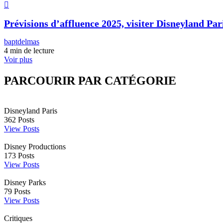
Prévisions d’affluence 2025, visiter Disneyland Pari
baptdelmas
4 min de lecture
Voir plus
PARCOURIR PAR CATÉGORIE
Disneyland Paris
362
Posts
View Posts
Disney Productions
173
Posts
View Posts
Disney Parks
79
Posts
View Posts
Critiques