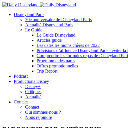
Disneyland Paris
30e anniversaire de Disneyland Paris
Actualité Disneyland Paris
Le Guide
Le Guide Disneyland
Articles guide
Les dates les moins chères de 2022
Prévisions d’affluence Disneyland Paris : éviter la 
Comprendre les formules repas de Disneyland Pari
Programme des parcs
Offres promotionnelles
Trip Report
Podcast
Productions Disney
Disney+
Critiques
Actualité
Contact
Contact
Qui sommes-nous ?
Nous rejoindre