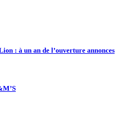
 Lion : à un an de l’ouverture annonces
M&M’S