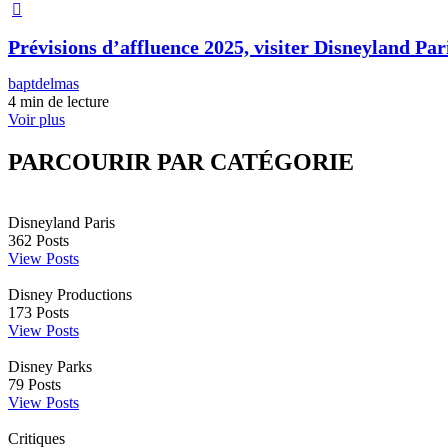
Prévisions d’affluence 2025, visiter Disneyland Pari
baptdelmas
4 min de lecture
Voir plus
PARCOURIR PAR CATÉGORIE
Disneyland Paris
362
Posts
View Posts
Disney Productions
173
Posts
View Posts
Disney Parks
79
Posts
View Posts
Critiques