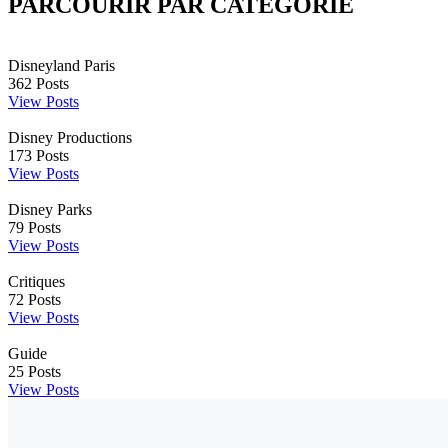
PARCOURIR PAR CATÉGORIE
Disneyland Paris
362
Posts
View Posts
Disney Productions
173
Posts
View Posts
Disney Parks
79
Posts
View Posts
Critiques
72
Posts
View Posts
Guide
25
Posts
View Posts