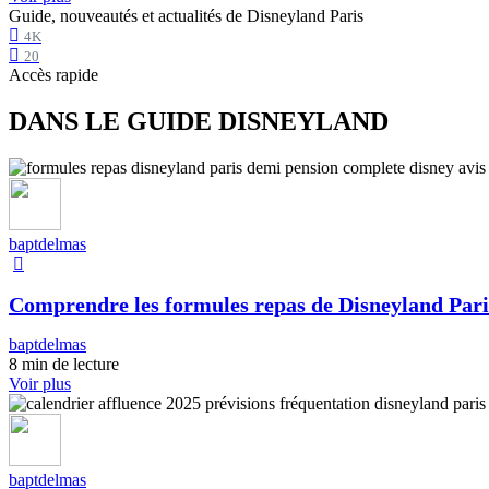
Guide, nouveautés et actualités de Disneyland Paris
4K
20
Accès rapide
DANS LE GUIDE DISNEYLAND
baptdelmas
Comprendre les formules repas de Disneyland Pari
baptdelmas
8 min de lecture
Voir plus
baptdelmas