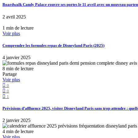
Boardwalk Candy Palace rouvre ses portes le 11 avril avec un nouveau part
2 avril 2025
1 min de lecture
Voir plus
Comprendre les formules repas de Disneyland Paris (2025)
4 janvier 2025
8 min de lecture
Partage
Voir plus
0
0
1
Prévisions d’affluence 2025, visiter Disneyland Paris sans trop attendre : quell
2 janvier 2025
4 min de lecture
Voir plus