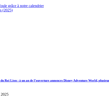
foule grâce à notre calendrier
s (2025)
d du Roi Lion : à un an de l’ouverture annonces Disney Adventure World, plusieu