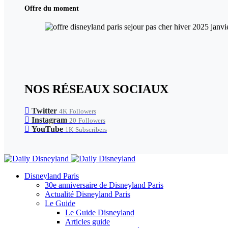
Offre du moment
NOS RÉSEAUX SOCIAUX
Twitter
4K
Followers
Instagram
20
Followers
YouTube
1K
Subscribers
Disneyland Paris
30e anniversaire de Disneyland Paris
Actualité Disneyland Paris
Le Guide
Le Guide Disneyland
Articles guide