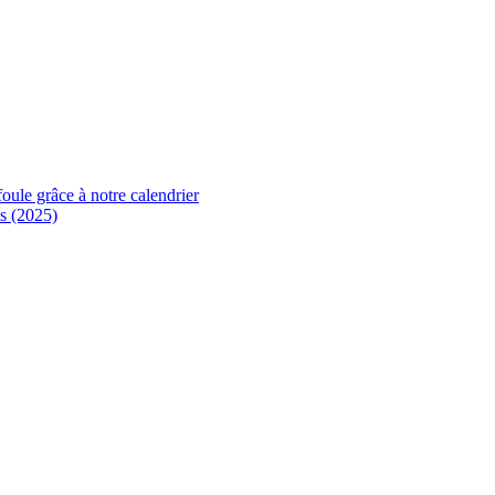
foule grâce à notre calendrier
s (2025)