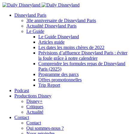
Disneyland Paris
30e anniversaire de Disneyland Paris
Actualité Disneyland Paris
Le Guide
Le Guide Disneyland
Articles guide
Les dates les moins chères de 2022
Prévisions d’affluence Disneyland Paris : éviter
la foule grâce à notre calendrier
Comprendre les formules repas de Disneyland
Paris (2025)
Programme des parcs
Offres promotionnelles
Trip Report
Podcast
Productions Disney
Disney+
Critiques
Actualité
Contact
Contact
Qui sommes-nous ?
Nous rejoindre