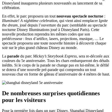
Disneyland inaugurera plusieurs nouveautés au lancement de sa
célébration.
En effet, le parc proposera un tout
nouveau spectacle nocturne
:
Illuminate! A nighttime celebration
, qui vient ainsi remplacer
Ignite
the dream
, joué depuis l’ouverture du parc (semblable au spectacle
nocturne Disney Illuminations joué à Disneyland Paris). Cette
nouvelle production reprendra les mêmes codes que son
prédécesseur : feux d’artifice, lasers, projections, musique, … Le
spectacle proposera une toute nouvelle histoire à découvrir chaque
soir sur le plus grand château Disney au monde.
La
parade
du parc
Mickey’s Storybook Express
, sera re-décorée aux
couleurs du 5e anniversaire. Tous les chars embarqueront des détails
inédits. Si le corps de la parade ne change pas en lui-même, le défilé
se dotera d’une nouvelle pré-parade qui comprendra un tout
nouveau char en forme de gâteau d’anniversaire de 4 mètres de haut.
De nombreuses surprises quotidiennes
pour les visiteurs
Pour la première fois dans un parc Disney, Shanghai Disneyland