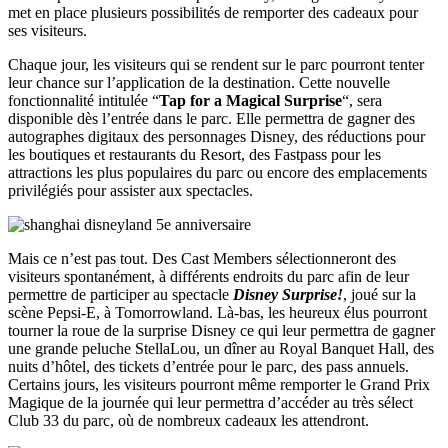
met en place plusieurs possibilités de remporter des cadeaux pour
ses visiteurs.
Chaque jour, les visiteurs qui se rendent sur le parc pourront tenter
leur chance sur l’application de la destination. Cette nouvelle
fonctionnalité intitulée “
Tap for a Magical Surprise
“, sera
disponible dès l’entrée dans le parc. Elle permettra de gagner des
autographes digitaux des personnages Disney, des réductions pour
les boutiques et restaurants du Resort, des Fastpass pour les
attractions les plus populaires du parc ou encore des emplacements
privilégiés pour assister aux spectacles.
Mais ce n’est pas tout. Des Cast Members sélectionneront des
visiteurs spontanément, à différents endroits du parc afin de leur
permettre de participer au spectacle
Disney Surprise!
, joué sur la
scène Pepsi-E, à Tomorrowland. Là-bas, les heureux élus pourront
tourner la roue de la surprise Disney ce qui leur permettra de gagner
une grande peluche StellaLou, un dîner au Royal Banquet Hall, des
nuits d’hôtel, des tickets d’entrée pour le parc, des pass annuels.
Certains jours, les visiteurs pourront même remporter le Grand Prix
Magique de la journée qui leur permettra d’accéder au très sélect
Club 33 du parc, où de nombreux cadeaux les attendront.