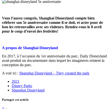
Vous l’aurez compris, Shanghai Disneyland compte bien
célébrer son 5e anniversaire comme il se doit, et acter pour de
bon les retrouvailles avec ses visiteurs. Rendez-vous le 8 avril
pour le coup d’envoi des festivités!
A propos de Shanghai Disneyland
En 2017, à l’occasion du 1er anniversaire du parc, Daily Disneyland
avait produit un documentaire dans lequel les imagineers relatent la
conception du parc.
A voir ici :
Shanghai Disneyland – They created the park
2021
Disney Parks
Shanghai Disneyland
Partager cet article