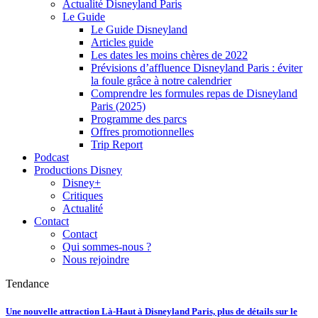
Actualité Disneyland Paris
Le Guide
Le Guide Disneyland
Articles guide
Les dates les moins chères de 2022
Prévisions d’affluence Disneyland Paris : éviter
la foule grâce à notre calendrier
Comprendre les formules repas de Disneyland
Paris (2025)
Programme des parcs
Offres promotionnelles
Trip Report
Podcast
Productions Disney
Disney+
Critiques
Actualité
Contact
Contact
Qui sommes-nous ?
Nous rejoindre
Tendance
Une nouvelle attraction Là-Haut à Disneyland Paris, plus de détails sur le