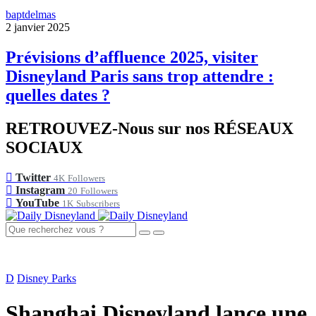
baptdelmas
2 janvier 2025
Prévisions d’affluence 2025, visiter
Disneyland Paris sans trop attendre :
quelles dates ?
RETROUVEZ-Nous sur nos RÉSEAUX
SOCIAUX
Twitter
4K
Followers
Instagram
20
Followers
YouTube
1K
Subscribers
D
Disney Parks
Shanghai Disneyland lance une