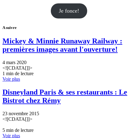
Je fonce!
A suivre
Mickey & Minnie Runaway Railway :
premières images avant l'ouverture!
4 mars 2020
<![CDATA[]]>
1 min de lecture
Voir plus
Disneyland Paris & ses restaurants : Le
Bistrot chez Rémy
23 novembre 2015
<![CDATA[]]>
5 min de lecture
Voir plus