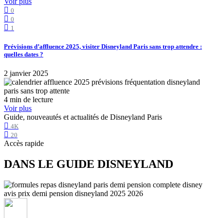
Voir plus
0
0
1
Prévisions d’affluence 2025, visiter Disneyland Paris sans trop attendre :
quelles dates ?
2 janvier 2025
4 min de lecture
Voir plus
Guide, nouveautés et actualités de Disneyland Paris
4K
20
Accès rapide
DANS LE GUIDE DISNEYLAND