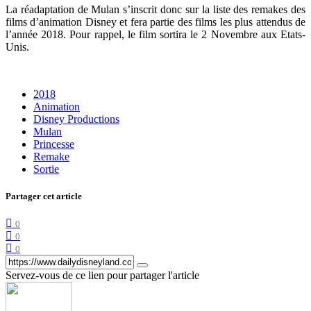
La réadaptation de Mulan s’inscrit donc sur la liste des remakes des
films d’animation Disney et fera partie des films les plus attendus de
l’année 2018. Pour rappel, le film sortira le 2 Novembre aux Etats-
Unis.
2018
Animation
Disney Productions
Mulan
Princesse
Remake
Sortie
Partager cet article
0
0
0
Servez-vous de ce lien pour partager l'article