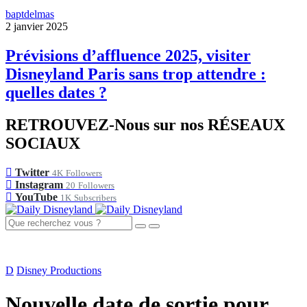
baptdelmas
2 janvier 2025
Prévisions d’affluence 2025, visiter
Disneyland Paris sans trop attendre :
quelles dates ?
RETROUVEZ-Nous sur nos RÉSEAUX
SOCIAUX
Twitter
4K
Followers
Instagram
20
Followers
YouTube
1K
Subscribers
D
Disney Productions
Nouvelle date de sortie pour