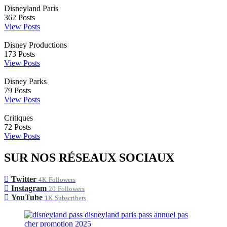
Disneyland Paris
362
Posts
View Posts
Disney Productions
173
Posts
View Posts
Disney Parks
79
Posts
View Posts
Critiques
72
Posts
View Posts
SUR NOS RÉSEAUX SOCIAUX
Twitter
4K
Followers
Instagram
20
Followers
YouTube
1K
Subscribers