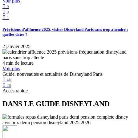
Voir plus
0
0
1
Prévisions d’affluence 2025, visiter Disneyland Paris sans trop attendre :
quelles dates ?
2 janvier 2025
4 min de lecture
Voir plus
Guide, nouveautés et actualités de Disneyland Paris
4K
20
Accès rapide
DANS LE GUIDE DISNEYLAND