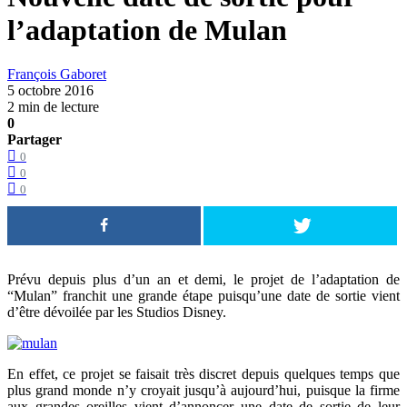
l’adaptation de Mulan
François Gaboret
5 octobre 2016
2 min de lecture
0
Partager
0
0
0
Prévu depuis plus d’un an et demi, le projet de l’adaptation de
“Mulan” franchit une grande étape puisqu’une date de sortie vient
d’être dévoilée par les Studios Disney.
En effet, ce projet se faisait très discret depuis quelques temps que
plus grand monde n’y croyait jusqu’à aujourd’hui, puisque la firme
aux grandes oreilles vient d’annoncer une date de sortie de leur