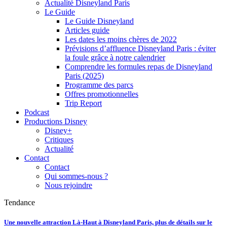
Actualité Disneyland Paris
Le Guide
Le Guide Disneyland
Articles guide
Les dates les moins chères de 2022
Prévisions d’affluence Disneyland Paris : éviter
la foule grâce à notre calendrier
Comprendre les formules repas de Disneyland
Paris (2025)
Programme des parcs
Offres promotionnelles
Trip Report
Podcast
Productions Disney
Disney+
Critiques
Actualité
Contact
Contact
Qui sommes-nous ?
Nous rejoindre
Tendance
Une nouvelle attraction Là-Haut à Disneyland Paris, plus de détails sur le