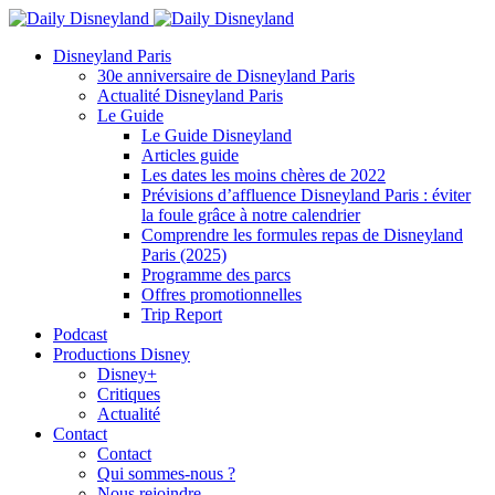
Disneyland Paris
30e anniversaire de Disneyland Paris
Actualité Disneyland Paris
Le Guide
Le Guide Disneyland
Articles guide
Les dates les moins chères de 2022
Prévisions d’affluence Disneyland Paris : éviter
la foule grâce à notre calendrier
Comprendre les formules repas de Disneyland
Paris (2025)
Programme des parcs
Offres promotionnelles
Trip Report
Podcast
Productions Disney
Disney+
Critiques
Actualité
Contact
Contact
Qui sommes-nous ?
Nous rejoindre