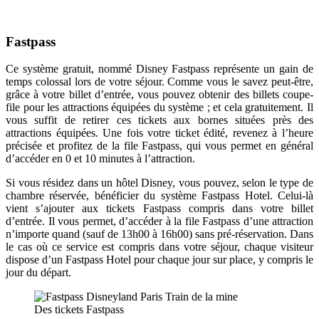
Fastpass
Ce système gratuit, nommé Disney Fastpass représente un gain de
temps colossal lors de votre séjour. Comme vous le savez peut-être,
grâce à votre billet d’entrée, vous pouvez obtenir des billets coupe-
file pour les attractions équipées du système ; et cela gratuitement. Il
vous suffit de retirer ces tickets aux bornes situées près des
attractions équipées. Une fois votre ticket édité, revenez à l’heure
précisée et profitez de la file Fastpass, qui vous permet en général
d’accéder en 0 et 10 minutes à l’attraction.
Si vous résidez dans un hôtel Disney, vous pouvez, selon le type de
chambre réservée, bénéficier du système Fastpass Hotel. Celui-là
vient s’ajouter aux tickets Fastpass compris dans votre billet
d’entrée. Il vous permet, d’accéder à la file Fastpass d’une attraction
n’importe quand (sauf de 13h00 à 16h00) sans pré-réservation. Dans
le cas où ce service est compris dans votre séjour, chaque visiteur
dispose d’un Fastpass Hotel pour chaque jour sur place, y compris le
jour du départ.
Des tickets Fastpass