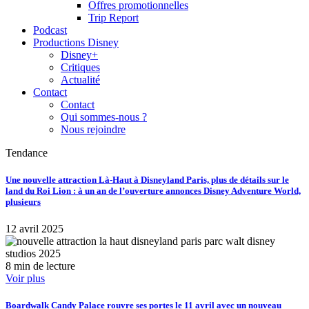
Offres promotionnelles
Trip Report
Podcast
Productions Disney
Disney+
Critiques
Actualité
Contact
Contact
Qui sommes-nous ?
Nous rejoindre
Tendance
Une nouvelle attraction Là-Haut à Disneyland Paris, plus de détails sur le
land du Roi Lion : à un an de l’ouverture annonces Disney Adventure World,
plusieurs
12 avril 2025
8 min de lecture
Voir plus
Boardwalk Candy Palace rouvre ses portes le 11 avril avec un nouveau