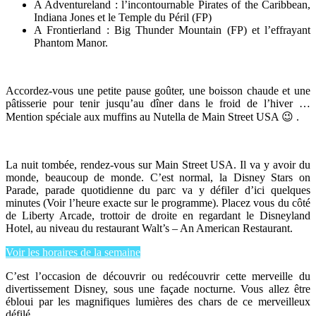
A Adventureland : l’incontournable Pirates of the Caribbean,
Indiana Jones et le Temple du Péril (FP)
A Frontierland : Big Thunder Mountain (FP) et l’effrayant
Phantom Manor.
Accordez-vous une petite pause goûter, une boisson chaude et une
pâtisserie pour tenir jusqu’au dîner dans le froid de l’hiver …
Mention spéciale aux muffins au Nutella de Main Street USA 😉 .
La nuit tombée, rendez-vous sur Main Street USA. Il va y avoir du
monde, beaucoup de monde. C’est normal, la Disney Stars on
Parade, parade quotidienne du parc va y défiler d’ici quelques
minutes (Voir l’heure exacte sur le programme). Placez vous du côté
de Liberty Arcade, trottoir de droite en regardant le Disneyland
Hotel, au niveau du restaurant Walt’s – An American Restaurant.
Voir les horaires de la semaine
C’est l’occasion de découvrir ou redécouvrir cette merveille du
divertissement Disney, sous une façade nocturne. Vous allez être
ébloui par les magnifiques lumières des chars de ce merveilleux
défilé.