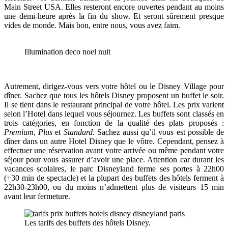
Main Street USA. Elles resteront encore ouvertes pendant au moins
une demi-heure après la fin du show. Et seront sûrement presque
vides de monde. Mais bon, entre nous, vous avez faim.
Illumination deco noel nuit
Autrement, dirigez-vous vers votre hôtel ou le Disney Village pour
dîner. Sachez que tous les hôtels Disney proposent un buffet le soir.
Il se tient dans le restaurant principal de votre hôtel. Les prix varient
selon l’Hotel dans lequel vous séjournez. Les buffets sont classés en
trois catégories, en fonction de la qualité des plats proposés :
Premium
,
Plus
et
Standard
. Sachez aussi qu’il vous est possible de
dîner dans un autre Hotel Disney que le vôtre. Cependant, pensez à
effectuer une réservation avant votre arrivée ou même pendant votre
séjour pour vous assurer d’avoir une place. Attention car durant les
vacances scolaires, le parc Disneyland ferme ses portes à 22h00
(+30 min de spectacle) et la plupart des buffets des hôtels ferment à
22h30-23h00, ou du moins n’admettent plus de visiteurs 15 min
avant leur fermeture.
Les tarifs des buffets des hôtels Disney.