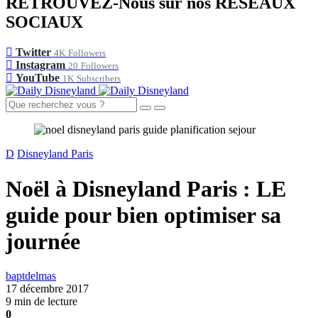
RETROUVEZ-Nous sur nos RÉSEAUX
SOCIAUX
Twitter
4K
Followers
Instagram
20
Followers
YouTube
1K
Subscribers
D
Disneyland Paris
Noël à Disneyland Paris : LE
guide pour bien optimiser sa
journée
baptdelmas
17 décembre 2017
9 min de lecture
0