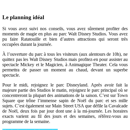
Le planning idéal
Si vous avez suivi nos conseils, vous avez sûrement profiter des
moments de magie en plus au parc Walt Disney Studios. Vous avez
pu faire Ratatouille et bien d’autres attractions qui seront très
occupées durant la journée.
À l’ouverture du parc à tous les visiteurs (aux alentours de 10h), ne
quittez pas les Walt Disney Studios mais profitez-en pour assister au
spectacle Mickey et le Magicien, à Animagique Theater. Cela vous
permettra de passer un moment au chaud, devant un superbe
spectacle.
Pour le midi, rejoignez le parc Disneyland. Après avoir fait la
majeure partie des Studios le matin, rejoignez le parc principal où se
concentreront la plupart des animations de la saison. C’est sur Town
Square que trône l’immense sapin de Noël du parc et ses mille
sujets. C’est également sur Main Street USA que défile la Cavalcade
de Noël, deux fois par jour dont une à la mi-journée. Les horaires
exacts varient au fil des jours et des semaines, référez-vous au
programme de la semaine.