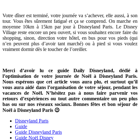
Votre dîner est terminé, votre journée va s’achever, elle aussi, à son
tour. Vous êtes sûrement fatigué et ça se comprend. On marche en
moyenne 10km à 15km par jour à Disneyland Paris. Le Disney
Village reste encore un peu ouvert, si vous souhaitez encore faire du
shopping, sinon, direction votre hôtel, en bus pour vos pieds (qui
n’en peuvent plus d’avoir tant marché) ou à pied si vous voulez
vraiment dormir dès le toucher de l’oreiller.
Merci d’avoir lu ce guide Daily Disneyland, dédié à
l’optimisation de votre journée de Noël à Disneyland Paris.
Nous espérons que cet article vous aura plu, et surtout qu’il
vous aura aidé dans l’organisation de votre séjour, pendant les
vacances de Noël. N’hésitez pas à nous faire parvenir vos
retours d’expériences ou tout autre commentaire un peu plus
bas ou sur nos réseaux sociaux. Bonnes fêtes et bon séjour de
Noël à Disneyland Paris 😉
Disneyland Paris
Guide
Guide Disneyland Paris
Guide Noël Disney