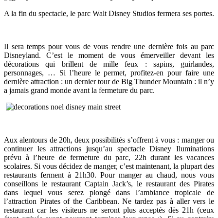
A la fin du spectacle, le parc Walt Disney Studios fermera ses portes.
Il sera temps pour vous de vous rendre une dernière fois au parc
Disneyland. C’est le moment de vous émerveiller devant les
décorations qui brillent de mille feux : sapins, guirlandes,
personnages, … Si l’heure le permet, profitez-en pour faire une
dernière attraction : un dernier tour de Big Thunder Mountain : il n’y
a jamais grand monde avant la fermeture du parc.
Aux alentours de 20h, deux possibilités s’offrent à vous : manger ou
continuer les attractions jusqu’au spectacle Disney Iluminations
prévu à l’heure de fermeture du parc, 22h durant les vacances
scolaires. Si vous décidez de manger, c’est maintenant, la plupart des
restaurants ferment à 21h30. Pour manger au chaud, nous vous
conseillons le restaurant Captain Jack’s, le restaurant des Pirates
dans lequel vous serez plongé dans l’ambiance tropicale de
l’attraction Pirates of the Caribbean. Ne tardez pas à aller vers le
restaurant car les visiteurs ne seront plus acceptés dès 21h (ceux