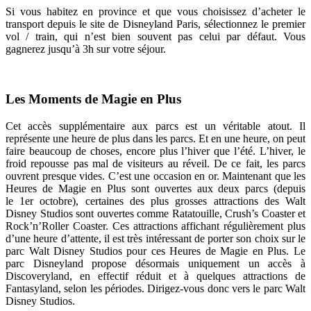
Si vous habitez en province et que vous choisissez d’acheter le
transport depuis le site de Disneyland Paris, sélectionnez le premier
vol / train, qui n’est bien souvent pas celui par défaut. Vous
gagnerez jusqu’à 3h sur votre séjour.
Les Moments de Magie en Plus
Cet accès supplémentaire aux parcs est un véritable atout. Il
représente une heure de plus dans les parcs. Et en une heure, on peut
faire beaucoup de choses, encore plus l’hiver que l’été. L’hiver, le
froid repousse pas mal de visiteurs au réveil. De ce fait, les parcs
ouvrent presque vides. C’est une occasion en or. Maintenant que les
Heures de Magie en Plus sont ouvertes aux deux parcs (depuis
le 1er octobre), certaines des plus grosses attractions des Walt
Disney Studios sont ouvertes comme Ratatouille, Crush’s Coaster et
Rock’n’Roller Coaster. Ces attractions affichant régulièrement plus
d’une heure d’attente, il est très intéressant de porter son choix sur le
parc Walt Disney Studios pour ces Heures de Magie en Plus. Le
parc Disneyland propose désormais uniquement un accès à
Discoveryland, en effectif réduit et à quelques attractions de
Fantasyland, selon les périodes. Dirigez-vous donc vers le parc Walt
Disney Studios.