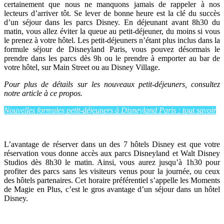
certainement que nous ne manquons jamais de rappeler à nos
lecteurs d’arriver tôt. Se lever de bonne heure est la clé du succès
d’un séjour dans les parcs Disney. En déjeunant avant 8h30 du
matin, vous allez éviter la queue au petit-déjeuner, du moins si vous
le prenez à votre hôtel. Les petit-déjeuners n’étant plus inclus dans la
formule séjour de Disneyland Paris, vous pouvez désormais le
prendre dans les parcs dès 9h ou le prendre à emporter au bar de
votre hôtel, sur Main Street ou au Disney Village.
Pour plus de détails sur les nouveaux petit-déjeuners, consultez
notre article à ce propos.
Nouvelles formules petit-déjeuners à Disneyland Paris : tout savoir
L’avantage de réserver dans un des 7 hôtels Disney est que votre
réservation vous donne accès aux parcs Disneyland et Walt Disney
Studios dès 8h30 le matin. Ainsi, vous aurez jusqu’à 1h30 pour
profiter des parcs sans les visiteurs venus pour la journée, ou ceux
des hôtels partenaires. Cet horaire préférentiel s’appelle les Moments
de Magie en Plus, c’est le gros avantage d’un séjour dans un hôtel
Disney.