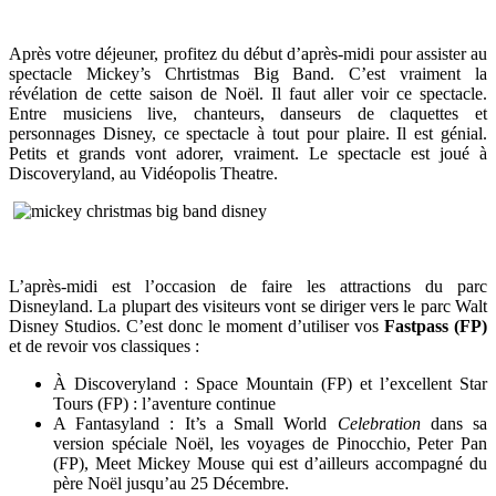
Après votre déjeuner, profitez du début d’après-midi pour assister au
spectacle Mickey’s Chrtistmas Big Band. C’est vraiment la
révélation de cette saison de Noël. Il faut aller voir ce spectacle.
Entre musiciens live, chanteurs, danseurs de claquettes et
personnages Disney, ce spectacle à tout pour plaire. Il est génial.
Petits et grands vont adorer, vraiment. Le spectacle est joué à
Discoveryland, au Vidéopolis Theatre.
L’après-midi est l’occasion de faire les attractions du parc
Disneyland. La plupart des visiteurs vont se diriger vers le parc Walt
Disney Studios. C’est donc le moment d’utiliser vos
Fastpass (FP)
et de revoir vos classiques :
À Discoveryland : Space Mountain (FP) et l’excellent Star
Tours (FP) : l’aventure continue
A Fantasyland : It’s a Small World
Celebration
dans sa
version spéciale Noël, les voyages de Pinocchio, Peter Pan
(FP), Meet Mickey Mouse qui est d’ailleurs accompagné du
père Noël jusqu’au 25 Décembre.