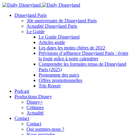
Disneyland Paris
30e anniversaire de Disneyland Paris
Actualité Disneyland Paris
Le Guide
Le Guide Disneyland
Articles guide
Les dates les moins chères de 2022
Prévisions d’affluence Disneyland Paris : éviter
la foule grâce à notre calendrier
Comprendre les formules repas de Disneyland
Paris (2025)
Programme des parcs
Offres promotionnelles
Trip Report
Podcast
Productions Disney
Disney+
Critiques
Actualité
Contact
Contact
Qui sommes-nous ?
Nous rejoindre