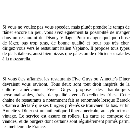
Si vous ne voulez pas vous speeder, mais plutôt prendre le temps de
flâner encore un peu, vous avez également la possibilité de manger
dans un restaurant du Disney Village. Pour manger quelque chose
de léger, pas trop gras, de bonne qualité et pour pas très cher,
dirigez-vous vers le restaurant italien Vapiano. Il propose tous types
de plats italiens, aussi bien pizzas que pâtes ou de délicieuses salades
à la mozzarella.
Si vous êtes affamés, les restaurants Five Guys ou Annette’s Diner
devraient vous raviront. Tous deux sont tout droit inspirés de la
culture américaine. Five Guys propose des hamburgers
personnalisables, frais, de qualité avec d’excellentes frites. Cette
chaîne de restaurants a notamment fait sa renommée lorsque Barack
Obama a déclaré que ses burgers préférés se trouvaient là-bas. Enfin
Annette’s Diner est un authentique Diner américain, au style rétro et
vintage. Le service est assuré en rollers. La carte se compose de
viandes, et de burgers dont certains sont régulièrement primés parmi
les meilleurs de France.