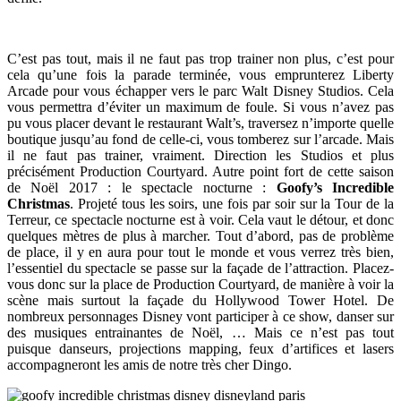
C’est pas tout, mais il ne faut pas trop trainer non plus, c’est pour
cela qu’une fois la parade terminée, vous emprunterez Liberty
Arcade pour vous échapper vers le parc Walt Disney Studios. Cela
vous permettra d’éviter un maximum de foule. Si vous n’avez pas
pu vous placer devant le restaurant Walt’s, traversez n’importe quelle
boutique jusqu’au fond de celle-ci, vous tomberez sur l’arcade. Mais
il ne faut pas trainer, vraiment. Direction les Studios et plus
précisément Production Courtyard. Autre point fort de cette saison
de Noël 2017 : le spectacle nocturne :
Goofy’s Incredible
Christmas
. Projeté tous les soirs, une fois par soir sur la Tour de la
Terreur, ce spectacle nocturne est à voir. Cela vaut le détour, et donc
quelques mètres de plus à marcher. Tout d’abord, pas de problème
de place, il y en aura pour tout le monde et vous verrez très bien,
l’essentiel du spectacle se passe sur la façade de l’attraction. Placez-
vous donc sur la place de Production Courtyard, de manière à voir la
scène mais surtout la façade du Hollywood Tower Hotel. De
nombreux personnages Disney vont participer à ce show, danser sur
des musiques entrainantes de Noël, … Mais ce n’est pas tout
puisque danseurs, projections mapping, feux d’artifices et lasers
accompagneront les amis de notre très cher Dingo.