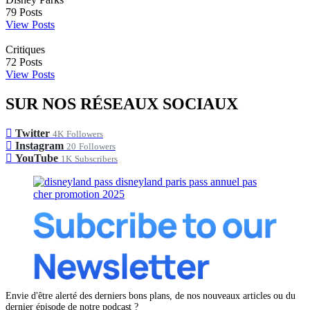
79
Posts
View Posts
Critiques
72
Posts
View Posts
SUR NOS RÉSEAUX SOCIAUX
Twitter
4K
Followers
Instagram
20
Followers
YouTube
1K
Subscribers
Envie d'être alerté des derniers bons plans, de nos nouveaux articles ou du
dernier épisode de notre podcast ?