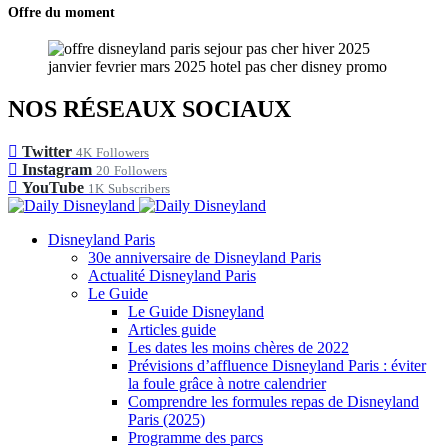
Offre du moment
NOS RÉSEAUX SOCIAUX
Twitter
4K
Followers
Instagram
20
Followers
YouTube
1K
Subscribers
Disneyland Paris
30e anniversaire de Disneyland Paris
Actualité Disneyland Paris
Le Guide
Le Guide Disneyland
Articles guide
Les dates les moins chères de 2022
Prévisions d’affluence Disneyland Paris : éviter
la foule grâce à notre calendrier
Comprendre les formules repas de Disneyland
Paris (2025)
Programme des parcs