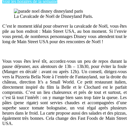
Voir les horaires de la semaine
La Cavalcade de Noël de Disneyland Paris.
C’est le moment idéal pour observer la cavalcade de Noël, vous êtes
pile au bon endroit : Main Street USA, au bon moment. Si l’envie
vous prend, de nombreux personnages Disney vous attendent tout le
long de Main Street USA pour des rencontres de Noël !
Vous vous êtes levé tôt, accordez-vous un peu de repos durant la
pause déjeuner, aux alentours de 13h – 13h30, pour éviter la foule
(Manger en décalé : avant ou après 12h). Un conseil, dirigez-vous
vers la Pizzeria Bella Note à l’entrée de Fantasyland, sur la droite du
château, direction It’s a Small World. Ce petit restaurant italien,
directement inspiré du film la Belle et le Clochard est le parfait
compromis. C’est un lieu chaleureux et près de tout et surtout, et
c’est là tout l’intérêt : on y mange bien sans trop faire la queue. Les
pâtes (pene rigate) sont servies chaudes et accompagnées d’une
superbe sauce tomate bolognaise, un vrai régal après plusieurs
heures dans le froid. La carte propose aussi des salades et des pizzas,
également très bonnes. Cela change des Fast Foods de Main Street
USA.