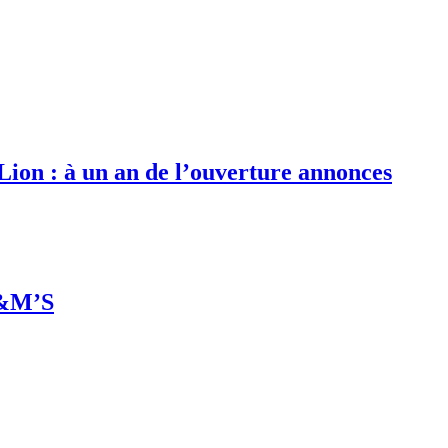
 Lion : à un an de l’ouverture annonces
M&M’S