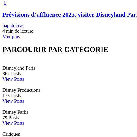
Prévisions d’affluence 2025, visiter Disneyland Pari
baptdelmas
4 min de lecture
Voir plus
PARCOURIR PAR CATÉGORIE
Disneyland Paris
362
Posts
View Posts
Disney Productions
173
Posts
View Posts
Disney Parks
79
Posts
View Posts
Critiques