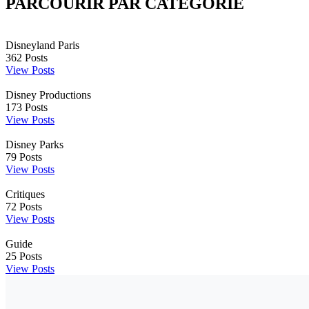
PARCOURIR PAR CATÉGORIE
Disneyland Paris
362
Posts
View Posts
Disney Productions
173
Posts
View Posts
Disney Parks
79
Posts
View Posts
Critiques
72
Posts
View Posts
Guide
25
Posts
View Posts