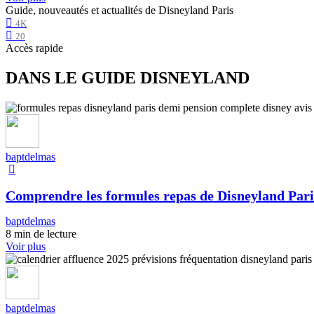
Guide, nouveautés et actualités de Disneyland Paris
4K
20
Accès rapide
DANS LE GUIDE DISNEYLAND
baptdelmas
Comprendre les formules repas de Disneyland Pari
baptdelmas
8 min de lecture
Voir plus
baptdelmas