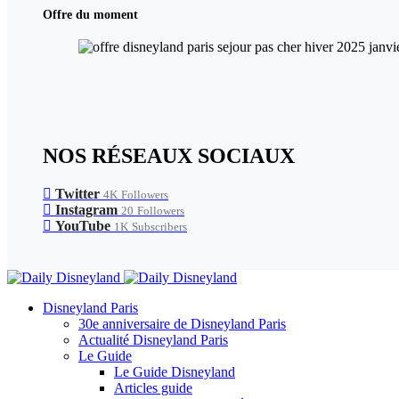
Offre du moment
NOS RÉSEAUX SOCIAUX
Twitter
4K
Followers
Instagram
20
Followers
YouTube
1K
Subscribers
Disneyland Paris
30e anniversaire de Disneyland Paris
Actualité Disneyland Paris
Le Guide
Le Guide Disneyland
Articles guide