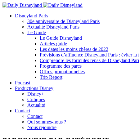
Disneyland Paris
30e anniversaire de Disneyland Paris
Actualité Disneyland Paris
Le Guide
Le Guide Disneyland
Articles guide
Les dates les moins chères de 2022
Prévisions d’affluence Disneyland Paris : éviter la 
Comprendre les formules repas de Disneyland Pari
Programme des parcs
Offres promotionnelles
Trip Report
Podcast
Productions Disney
Disney+
Critiques
Actualité
Contact
Contact
Qui sommes-nous ?
Nous rejoindre