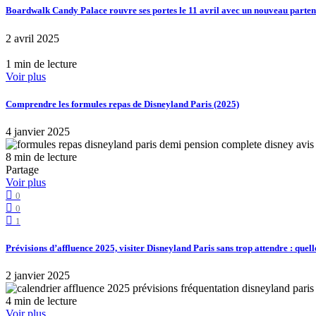
Boardwalk Candy Palace rouvre ses portes le 11 avril avec un nouveau part
2 avril 2025
1 min de lecture
Voir plus
Comprendre les formules repas de Disneyland Paris (2025)
4 janvier 2025
8 min de lecture
Partage
Voir plus
0
0
1
Prévisions d’affluence 2025, visiter Disneyland Paris sans trop attendre : quell
2 janvier 2025
4 min de lecture
Voir plus