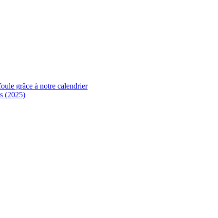
foule grâce à notre calendrier
s (2025)