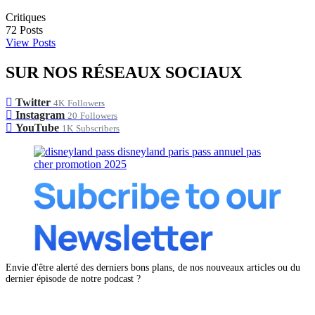
Critiques
72
Posts
View Posts
SUR NOS RÉSEAUX SOCIAUX
Twitter
4K
Followers
Instagram
20
Followers
YouTube
1K
Subscribers
Envie d'être alerté des derniers bons plans, de nos nouveaux articles ou du
dernier épisode de notre podcast ?