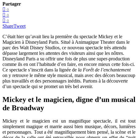
Partager
0
0
0
Share
Tweet
C’était hier qu’avait lieu la première du spectacle Mickey et le
Magicien à Disneyland Paris. Situé à Animagique Theater dans le
parc des Walt Disney Studios, ce nouveau spectacle très attendu
dépasse largement les attentes des visiteurs ainsi que les nôtres.
Disneyland Paris a su offrir une fois de plus une super-production
comme ils en ont l’habitude d’en faire, en encore mieux cette fois-ci.
Ce spectacle s’inscrit dans la lignée de
la Forêt de l’enchantement
on y retrouve le même style musical, mais avec des décors beaucoup
plus travaillés et des personnages inédits. Partons à la découverte
d’un spectacle qui se promet un très bel avenir.
Mickey et le magicien, digne d’un musical
de Broadway
Mickey et le magicien est un magnifique spectacle, il est tout
simplement magique et marrie aussi bien musique, décors, lumières
et personnages. Tout a été magnifiquement bien pensé, la scène et le
décor de la salle ont été retravaillés pour obtenir un effet de “nuit