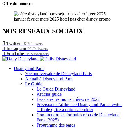
Offre du moment
NOS RÉSEAUX SOCIAUX
Twitter
4K
Followers
Instagram
20
Followers
YouTube
1K
Subscribers
Disneyland Paris
30e anniversaire de Disneyland Paris
Actualité Disneyland Paris
Le Guide
Le Guide Disneyland
Articles guide
Les dates les moins chères de 2022
Prévisions d’affluence Disneyland Paris : éviter
la foule grâce à notre calendrier
Comprendre les formules repas de Disneyland
Paris (2025)
Programme des parcs