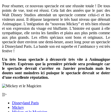
Pour résumer, ce nouveau spectacle est une réussite totale ! De tous
points de vue, tout est réussi. Cela fait des années que le parc des
Walt Disney Studios attendait un spectacle comme celui-ci et les
visiteurs aussi. Il dépasse largement le très haut niveau que détenait
Animagique. L’intégration du “nouveau Mickey” et très bien réussie
et son expression du visage est bluffante. L’histoire est quant à elle
sympathique, elle ravira les familles et plaira aux plus petits comme
aux plus grands. Les effets spéciaux sont bons et originaux. Le
spectacle dure environ une demi-heure, assez long pour un spectacle
à Disneyland Paris. La bande son est superbe et l’ambiance y est très
festive !
Un très beau spectacle à découvrir très vite à Animagique
Theater. Espérons que la première période sera prolongée car
le spectacle devrait s’arrêter en Janvier prochain mais les
doutes sont moindres ici puisque le spectacle devrait se doter
d’une excellente réputation.
]]>
Disneyland Paris
Mickey
Mickey et le Magicien