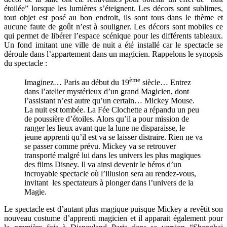
étoilée” lorsque les lumières s’éteignent. Les décors sont sublimes,
tout objet est posé au bon endroit, ils sont tous dans le thème et
aucune faute de goût n’est à souligner. Les décors sont mobiles ce
qui permet de libérer l’espace scénique pour les différents tableaux.
Un fond imitant une ville de nuit a été installé car le spectacle se
déroule dans l’appartement dans un magicien. Rappelons le synopsis
du spectacle :
ème
Imaginez… Paris au début du 19
siècle… Entrez
dans l’atelier mystérieux d’un grand Magicien, dont
l’assistant n’est autre qu’un certain… Mickey Mouse.
La nuit est tombée. La Fée Clochette a répandu un peu
de poussière d’étoiles. Alors qu’il a pour mission de
ranger les lieux avant que la lune ne disparaisse, le
jeune apprenti qu’il est va se laisser distraire. Rien ne va
se passer comme prévu. Mickey va se retrouver
transporté malgré lui dans les univers les plus magiques
des films Disney. Il va ainsi devenir le héros d’un
incroyable spectacle où l’illusion sera au rendez-vous,
invitant les spectateurs à plonger dans l’univers de la
Magie.
Le spectacle est d’autant plus magique puisque Mickey a revêtit son
nouveau costume d’apprenti magicien et il apparait également pour