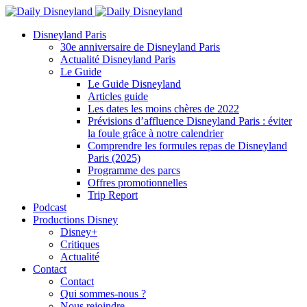
Disneyland Paris
30e anniversaire de Disneyland Paris
Actualité Disneyland Paris
Le Guide
Le Guide Disneyland
Articles guide
Les dates les moins chères de 2022
Prévisions d’affluence Disneyland Paris : éviter
la foule grâce à notre calendrier
Comprendre les formules repas de Disneyland
Paris (2025)
Programme des parcs
Offres promotionnelles
Trip Report
Podcast
Productions Disney
Disney+
Critiques
Actualité
Contact
Contact
Qui sommes-nous ?
Nous rejoindre