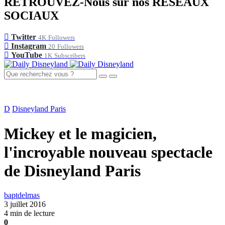
RETROUVEZ-Nous sur nos RÉSEAUX
SOCIAUX
Twitter
4K
Followers
Instagram
20
Followers
YouTube
1K
Subscribers
D
Disneyland Paris
Mickey et le magicien,
l'incroyable nouveau spectacle
de Disneyland Paris
baptdelmas
3 juillet 2016
4 min de lecture
0