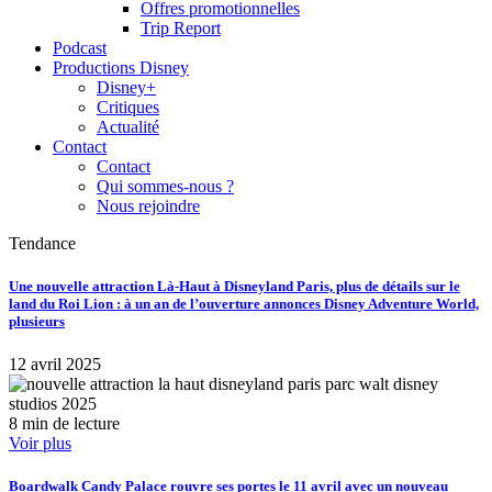
Offres promotionnelles
Trip Report
Podcast
Productions Disney
Disney+
Critiques
Actualité
Contact
Contact
Qui sommes-nous ?
Nous rejoindre
Tendance
Une nouvelle attraction Là-Haut à Disneyland Paris, plus de détails sur le
land du Roi Lion : à un an de l’ouverture annonces Disney Adventure World,
plusieurs
12 avril 2025
8 min de lecture
Voir plus
Boardwalk Candy Palace rouvre ses portes le 11 avril avec un nouveau