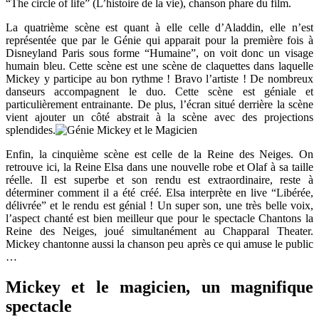
“The circle of life” (L’histoire de la vie), chanson phare du film.
La quatrième scène est quant à elle celle d’Aladdin, elle n’est
représentée que par le Génie qui apparait pour la première fois à
Disneyland Paris sous forme “Humaine”, on voit donc un visage
humain bleu. Cette scène est une scène de claquettes dans laquelle
Mickey y participe au bon rythme ! Bravo l’artiste ! De nombreux
danseurs accompagnent le duo. Cette scène est géniale et
particulièrement entrainante. De plus, l’écran situé derrière la scène
vient ajouter un côté abstrait à la scène avec des projections
splendides.
Enfin, la cinquième scène est celle de la Reine des Neiges. On
retrouve ici, la Reine Elsa dans une nouvelle robe et Olaf à sa taille
réelle. Il est superbe et son rendu est extraordinaire, reste à
déterminer comment il a été créé. Elsa interprète en live “Libérée,
délivrée” et le rendu est génial ! Un super son, une très belle voix,
l’aspect chanté est bien meilleur que pour le spectacle Chantons la
Reine des Neiges, joué simultanément au Chapparal Theater.
Mickey chantonne aussi la chanson peu après ce qui amuse le public
…
Mickey et le magicien, un magnifique
spectacle