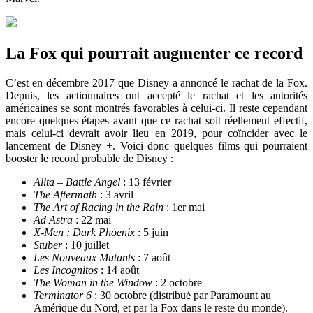
La Fox qui pourrait augmenter ce record
C’est en décembre 2017 que Disney a annoncé le rachat de la Fox.
Depuis, les actionnaires ont accepté le rachat et les autorités
américaines se sont montrés favorables à celui-ci. Il reste cependant
encore quelques étapes avant que ce rachat soit réellement effectif,
mais celui-ci devrait avoir lieu en 2019, pour coïncider avec le
lancement de Disney +. Voici donc quelques films qui pourraient
booster le record probable de Disney :
Alita – Battle Angel
: 13 février
The Aftermath
: 3 avril
The Art of Racing in the Rain
: 1er mai
Ad Astra
: 22 mai
X-Men : Dark Phoenix
: 5 juin
Stuber
: 10 juillet
Les Nouveaux Mutants
: 7 août
Les Incognitos
: 14 août
The Woman in the Window
: 2 octobre
Terminator 6
: 30 octobre (distribué par Paramount au
Amérique du Nord, et par la Fox dans le reste du monde).