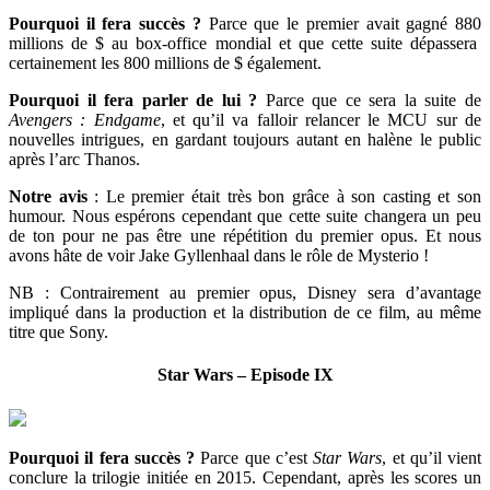
Pourquoi il fera succès ?
Parce que le premier avait gagné 880
millions de $ au box-office mondial et que cette suite dépassera
certainement les 800 millions de $ également.
Pourquoi il fera parler de lui ?
Parce que ce sera la suite de
Avengers : Endgame
, et qu’il va falloir relancer le MCU sur de
nouvelles intrigues, en gardant toujours autant en halène le public
après l’arc Thanos.
Notre avis
: Le premier était très bon grâce à son casting et son
humour. Nous espérons cependant que cette suite changera un peu
de ton pour ne pas être une répétition du premier opus. Et nous
avons hâte de voir Jake Gyllenhaal dans le rôle de Mysterio !
NB : Contrairement au premier opus, Disney sera d’avantage
impliqué dans la production et la distribution de ce film, au même
titre que Sony.
Star Wars – Episode IX
Pourquoi il fera succès ?
Parce que c’est
Star Wars
, et qu’il vient
conclure la trilogie initiée en 2015. Cependant, après les scores un