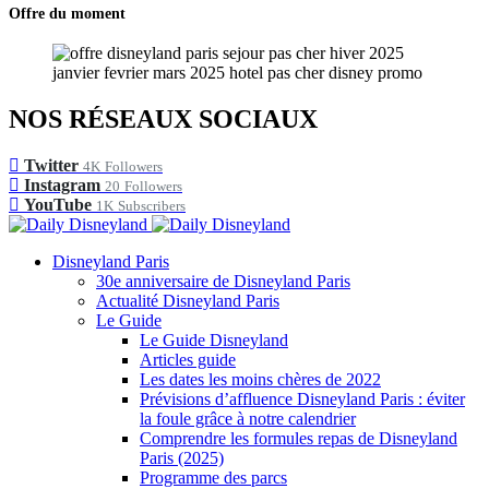
Offre du moment
NOS RÉSEAUX SOCIAUX
Twitter
4K
Followers
Instagram
20
Followers
YouTube
1K
Subscribers
Disneyland Paris
30e anniversaire de Disneyland Paris
Actualité Disneyland Paris
Le Guide
Le Guide Disneyland
Articles guide
Les dates les moins chères de 2022
Prévisions d’affluence Disneyland Paris : éviter
la foule grâce à notre calendrier
Comprendre les formules repas de Disneyland
Paris (2025)
Programme des parcs