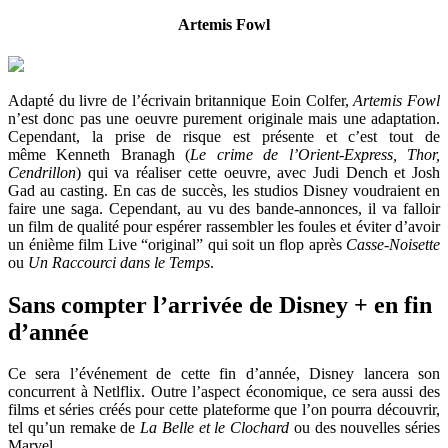
Artemis Fowl
Adapté du livre de l’écrivain britannique Eoin Colfer,
Artemis Fowl
n’est donc pas une oeuvre purement originale mais une adaptation.
Cependant, la prise de risque est présente et c’est tout de
même Kenneth Branagh (
Le crime de l’Orient-Express, Thor,
Cendrillon
) qui va réaliser cette oeuvre, avec Judi Dench et Josh
Gad au casting. En cas de succès, les studios Disney voudraient en
faire une saga. Cependant, au vu des bande-annonces, il va falloir
un film de qualité pour espérer rassembler les foules et éviter d’avoir
un énième film Live “original” qui soit un flop après
Casse-Noisette
ou
Un Raccourci dans le Temps
.
Sans compter l’arrivée de Disney + en fin
d’année
Ce sera l’événement de cette fin d’année, Disney lancera son
concurrent à Netlflix. Outre l’aspect économique, ce sera aussi des
films et séries créés pour cette plateforme que l’on pourra découvrir,
tel qu’un remake de
La Belle et le Clochard
ou des nouvelles séries
Marvel.