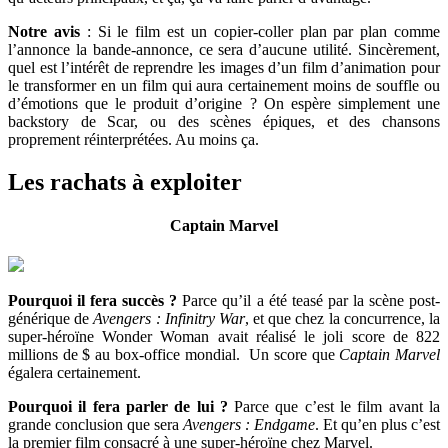
Notre avis
: Si le film est un copier-coller plan par plan comme
l’annonce la bande-annonce, ce sera d’aucune utilité. Sincèrement,
quel est l’intérêt de reprendre les images d’un film d’animation pour
le transformer en un film qui aura certainement moins de souffle ou
d’émotions que le produit d’origine ? On espère simplement une
backstory de Scar, ou des scènes épiques, et des chansons
proprement réinterprétées. Au moins ça.
Les rachats à exploiter
Captain Marvel
Pourquoi il fera succès ?
Parce qu’il a été teasé par la scène post-
générique de
Avengers : Infinitry War
, et que chez la concurrence, la
super-héroïne Wonder Woman avait réalisé le joli score de 822
millions de $ au box-office mondial. Un score que
Captain Marvel
égalera certainement.
Pourquoi il fera parler de lui ?
Parce que c’est le film avant la
grande conclusion que sera
Avengers : Endgame
. Et qu’en plus c’est
la premier film consacré à une super-héroïne chez Marvel.