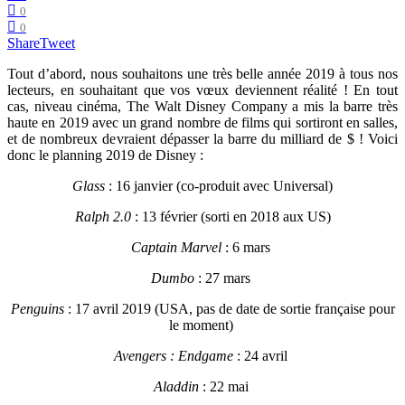
0
0
Share
Tweet
Tout d’abord, nous souhaitons une très belle année 2019 à tous nos
lecteurs, en souhaitant que vos vœux deviennent réalité ! En tout
cas, niveau cinéma, The Walt Disney Company a mis la barre très
haute en 2019 avec un grand nombre de films qui sortiront en salles,
et de nombreux devraient dépasser la barre du milliard de $ ! Voici
donc le planning 2019 de Disney :
Glass
: 16 janvier (co-produit avec Universal)
Ralph 2.0
: 13 février (sorti en 2018 aux US)
Captain Marvel
: 6 mars
Dumbo
: 27 mars
Penguins
: 17 avril 2019 (USA, pas de date de sortie française pour
le moment)
Avengers : Endgame
: 24 avril
Aladdin
: 22 mai