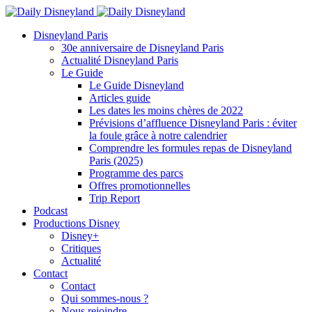
Disneyland Paris
30e anniversaire de Disneyland Paris
Actualité Disneyland Paris
Le Guide
Le Guide Disneyland
Articles guide
Les dates les moins chères de 2022
Prévisions d’affluence Disneyland Paris : éviter
la foule grâce à notre calendrier
Comprendre les formules repas de Disneyland
Paris (2025)
Programme des parcs
Offres promotionnelles
Trip Report
Podcast
Productions Disney
Disney+
Critiques
Actualité
Contact
Contact
Qui sommes-nous ?
Nous rejoindre