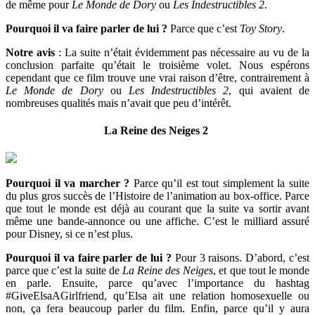
de même pour
Le Monde de Dory
ou
Les Indestructibles 2
.
Pourquoi il va faire parler de lui ?
Parce que c’est
Toy Story
.
Notre avis
: La suite n’était évidemment pas nécessaire au vu de la
conclusion parfaite qu’était le troisième volet. Nous espérons
cependant que ce film trouve une vrai raison d’être, contrairement à
Le Monde de Dory
ou
Les Indestructibles 2
, qui avaient de
nombreuses qualités mais n’avait que peu d’intérêt.
La Reine des Neiges 2
Pourquoi il va marcher ?
Parce qu’il est tout simplement la suite
du plus gros succès de l’Histoire de l’animation au box-office. Parce
que tout le monde est déjà au courant que la suite va sortir avant
même une bande-annonce ou une affiche. C’est le milliard assuré
pour Disney, si ce n’est plus.
Pourquoi il va faire parler de lui ?
Pour 3 raisons. D’abord, c’est
parce que c’est la suite de
La Reine des Neiges
, et que tout le monde
en parle. Ensuite, parce qu’avec l’importance du hashtag
#GiveElsaAGirlfriend, qu’Elsa ait une relation homosexuelle ou
non, ça fera beaucoup parler du film. Enfin, parce qu’il y aura