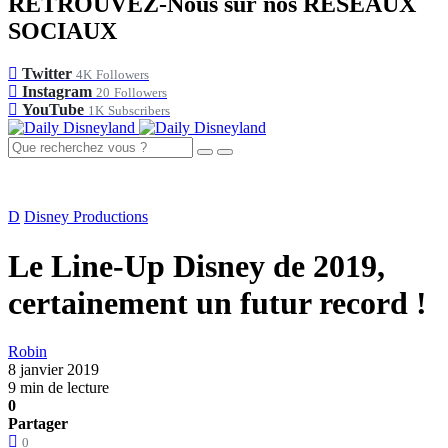
RETROUVEZ-Nous sur nos RÉSEAUX
SOCIAUX
Twitter
4K
Followers
Instagram
20
Followers
YouTube
1K
Subscribers
D
Disney Productions
Le Line-Up Disney de 2019,
certainement un futur record !
Robin
8 janvier 2019
9 min de lecture
0
Partager
0