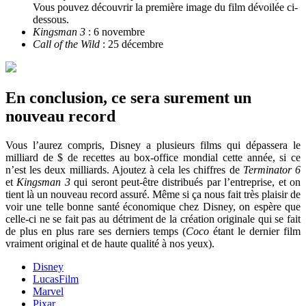
Vous pouvez découvrir la première image du film dévoilée ci-
dessous.
Kingsman 3
: 6 novembre
Call of the Wild
: 25 décembre
En conclusion, ce sera surement un
nouveau record
Vous l’aurez compris, Disney a plusieurs films qui dépassera le
milliard de $ de recettes au box-office mondial cette année, si ce
n’est les deux milliards. Ajoutez à cela les chiffres de
Terminator 6
et
Kingsman 3
qui seront peut-être distribués par l’entreprise, et on
tient là un nouveau record assuré. Même si ça nous fait très plaisir de
voir une telle bonne santé économique chez Disney, on espère que
celle-ci ne se fait pas au détriment de la création originale qui se fait
de plus en plus rare ses derniers temps (
Coco
étant le dernier film
vraiment original et de haute qualité à nos yeux).
Disney
LucasFilm
Marvel
Pixar