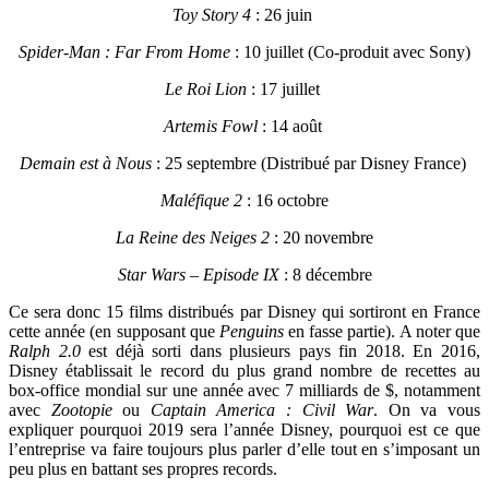
Toy Story 4
: 26 juin
Spider-Man : Far From Home
: 10 juillet (Co-produit avec Sony)
Le Roi Lion
: 17 juillet
Artemis Fowl
: 14 août
Demain est à Nous
: 25 septembre (Distribué par Disney France)
Maléfique 2
: 16 octobre
La Reine des Neiges 2
: 20 novembre
Star Wars – Episode IX
: 8 décembre
Ce sera donc 15 films distribués par Disney qui sortiront en France
cette année (en supposant que
Penguins
en fasse partie). A noter que
Ralph 2.0
est déjà sorti dans plusieurs pays fin 2018. En 2016,
Disney établissait le record du plus grand nombre de recettes au
box-office mondial sur une année avec 7 milliards de $, notamment
avec
Zootopie
ou
Captain America : Civil War
. On va vous
expliquer pourquoi 2019 sera l’année Disney, pourquoi est ce que
l’entreprise va faire toujours plus parler d’elle tout en s’imposant un
peu plus en battant ses propres records.