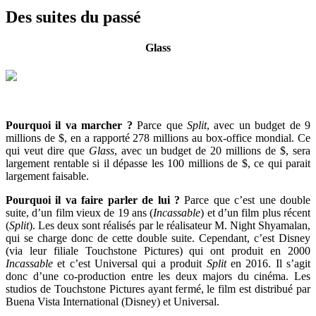
Des suites du passé
Glass
Pourquoi il va marcher ?
Parce que
Split
, avec un budget de 9
millions de $, en a rapporté 278 millions au box-office mondial. Ce
qui veut dire que
Glass
, avec un budget de 20 millions de $, sera
largement rentable si il dépasse les 100 millions de $, ce qui parait
largement faisable.
Pourquoi il va faire parler de lui ?
Parce que c’est une double
suite, d’un film vieux de 19 ans (
Incassable
) et d’un film plus récent
(
Split
). Les deux sont réalisés par le réalisateur M. Night Shyamalan,
qui se charge donc de cette double suite. Cependant, c’est Disney
(via leur filiale Touchstone Pictures) qui ont produit en 2000
Incassable
et c’est Universal qui a produit
Split
en 2016. Il s’agit
donc d’une co-production entre les deux majors du cinéma. Les
studios de Touchstone Pictures ayant fermé, le film est distribué par
Buena Vista International (Disney) et Universal.