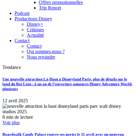
Offres promotionnelles
Trip Report
Podcast
Productions Disney
Disney+
Critiques
Actualité
Contact
Contact
Qui sommes-nous ?
Nous rejoindre
Tendance
Une nouvelle attraction Là-Haut à Disneyland Paris, plus de détails sur le
land du Roi Lion : à un an de l’ouverture annonces Disney Adventure World,
plusieurs
12 avril 2025
8 min de lecture
Voir plus
Boardwalk Candy Palace rouvre ses portes le 11 avril avec un nouveau