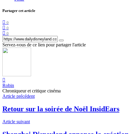
Partager cet article
0
0
0
Servez-vous de ce lien pour partager l'article
Robin
Chroniqueur et critique cinéma
Article précédent
Retour sur la soirée de Noël InsidEars
Article suivant