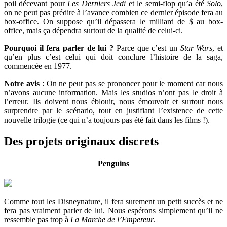
poil décevant pour
Les Derniers Jedi
et le semi-flop qu’a été
Solo
,
on ne peut pas prédire à l’avance combien ce dernier épisode fera au
box-office. On suppose qu’il dépassera le milliard de $ au box-
office, mais ça dépendra surtout de la qualité de celui-ci.
Pourquoi il fera parler de lui ?
Parce que c’est un
Star Wars
, et
qu’en plus c’est celui qui doit conclure l’histoire de la saga,
commencée en 1977.
Notre avis
: On ne peut pas se prononcer pour le moment car nous
n’avons aucune information. Mais les studios n’ont pas le droit à
l’erreur. Ils doivent nous éblouir, nous émouvoir et surtout nous
surprendre par le scénario, tout en justifiant l’existence de cette
nouvelle trilogie (ce qui n’a toujours pas été fait dans les films !).
Des projets originaux discrets
Penguins
Comme tout les Disneynature, il fera surement un petit succès et ne
fera pas vraiment parler de lui. Nous espérons simplement qu’il ne
ressemble pas trop à
La Marche de l’Empereur
.