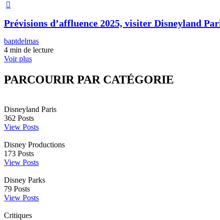
Prévisions d’affluence 2025, visiter Disneyland Pari
baptdelmas
4 min de lecture
Voir plus
PARCOURIR PAR CATÉGORIE
Disneyland Paris
362
Posts
View Posts
Disney Productions
173
Posts
View Posts
Disney Parks
79
Posts
View Posts
Critiques