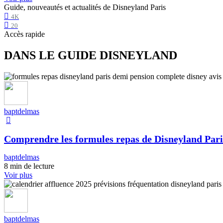
Guide, nouveautés et actualités de Disneyland Paris
4K
20
Accès rapide
DANS LE GUIDE DISNEYLAND
baptdelmas
Comprendre les formules repas de Disneyland Pari
baptdelmas
8 min de lecture
Voir plus
baptdelmas