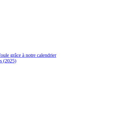
foule grâce à notre calendrier
s (2025)