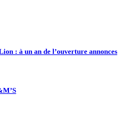
 Lion : à un an de l’ouverture annonces
M&M’S