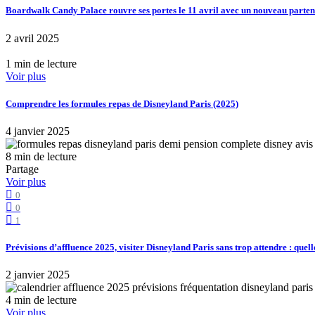
Boardwalk Candy Palace rouvre ses portes le 11 avril avec un nouveau part
2 avril 2025
1 min de lecture
Voir plus
Comprendre les formules repas de Disneyland Paris (2025)
4 janvier 2025
8 min de lecture
Partage
Voir plus
0
0
1
Prévisions d’affluence 2025, visiter Disneyland Paris sans trop attendre : quell
2 janvier 2025
4 min de lecture
Voir plus