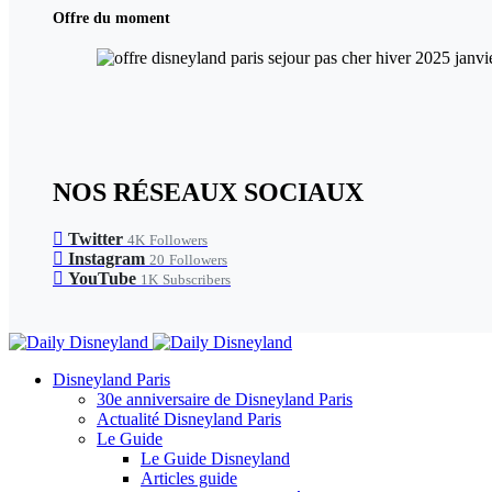
Offre du moment
NOS RÉSEAUX SOCIAUX
Twitter
4K
Followers
Instagram
20
Followers
YouTube
1K
Subscribers
Disneyland Paris
30e anniversaire de Disneyland Paris
Actualité Disneyland Paris
Le Guide
Le Guide Disneyland
Articles guide