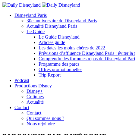
Disneyland Paris
30e anniversaire de Disneyland Paris
Actualité Disneyland Paris
Le Guide
Le Guide Disneyland
Articles guide
Les dates les moins chères de 2022
Prévisions d’affluence Disneyland Paris : éviter la 
Comprendre les formules repas de Disneyland Pari
Programme des parcs
Offres promotionnelles
Trip Report
Podcast
Productions Disney
Disney+
Critiques
Actualité
Contact
Contact
Qui sommes-nous ?
Nous rejoindre