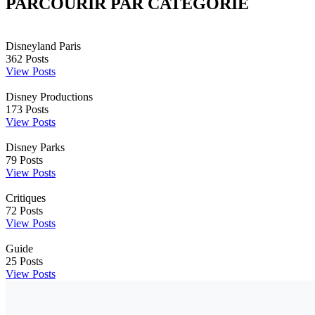
PARCOURIR PAR CATÉGORIE
Disneyland Paris
362
Posts
View Posts
Disney Productions
173
Posts
View Posts
Disney Parks
79
Posts
View Posts
Critiques
72
Posts
View Posts
Guide
25
Posts
View Posts