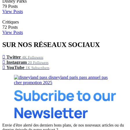
Disney Parks
79
Posts
View Posts
Critiques
72
Posts
View Posts
SUR NOS RÉSEAUX SOCIAUX
Twitter
4K
Followers
Instagram
20
Followers
YouTube
1K
Subscribers
Envie d'être alerté des derniers bons plans, de nos nouveaux articles ou du
dernier épisode de notre podcast ?