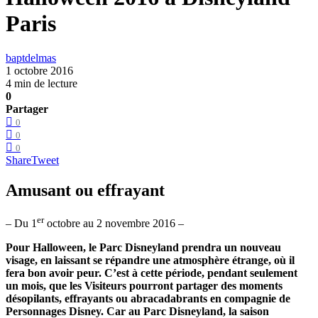
Paris
baptdelmas
1 octobre 2016
4 min de lecture
0
Partager
0
0
0
Share
Tweet
Amusant ou effrayant
er
– Du 1
octobre au 2 novembre 2016 –
Pour Halloween, le Parc Disneyland prendra un nouveau
visage, en laissant se répandre une atmosphère étrange, où il
fera bon avoir peur. C’est à cette période, pendant seulement
un mois, que les Visiteurs pourront partager des moments
désopilants, effrayants ou abracadabrants en compagnie de
Personnages Disney. Car au Parc Disneyland, la saison