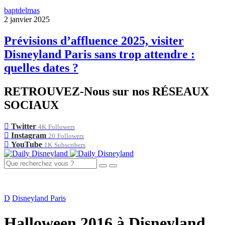
baptdelmas
2 janvier 2025
Prévisions d’affluence 2025, visiter
Disneyland Paris sans trop attendre :
quelles dates ?
RETROUVEZ-Nous sur nos RÉSEAUX
SOCIAUX
Twitter
4K
Followers
Instagram
20
Followers
YouTube
1K
Subscribers
D
Disneyland Paris
Halloween 2016 à Disneyland