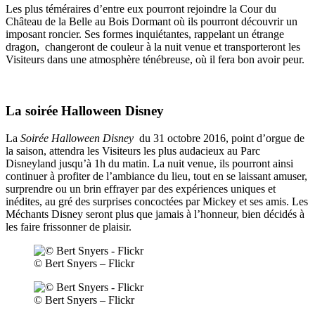
Les plus téméraires d’entre eux pourront rejoindre la Cour du
Château de la Belle au Bois Dormant où ils pourront découvrir un
imposant roncier. Ses formes inquiétantes, rappelant un étrange
dragon, changeront de couleur à la nuit venue et transporteront les
Visiteurs dans une atmosphère ténébreuse, où il fera bon avoir peur.
La soirée Halloween Disney
La
Soirée Halloween Disney
du 31 octobre 2016, point d’orgue de
la saison, attendra les Visiteurs les plus audacieux au Parc
Disneyland jusqu’à 1h du matin. La nuit venue, ils pourront ainsi
continuer à profiter de l’ambiance du lieu, tout en se laissant amuser,
surprendre ou un brin effrayer par des expériences uniques et
inédites, au gré des surprises concoctées par Mickey et ses amis. Les
Méchants Disney seront plus que jamais à l’honneur, bien décidés à
les faire frissonner de plaisir.
© Bert Snyers – Flickr
© Bert Snyers – Flickr