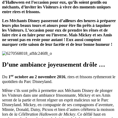
d’Halloween est l’occasion pour eux, qu’ils soient gentils ou
méchants, d’inviter les Visiteurs à vivre des moments uniques
entre rires et frissons.
Les Méchants Disney passeront d’ailleurs des heures à préparer
leurs plus beaux tours et atours pour être fin prêts à taquiner
les Visiteurs. L’occasion pour eux de prendre les rênes et de
faire rire à en faire peur ou l’inverse. Mais Mickey et ses Amis
ne seront pas en reste pour autant ! Eux aussi comptent
marquer cette saison de leur facétie et de leur bonne humeur !
D’une ambiance joyeusement drôle …
er
Du
1
octobre au 2 novembre 2016
, rires et frissons rythmeront le
quotidien du Parc Disneyland.
Même s’ils sont prêts à permettre aux Méchants Disney de plonger
les Visiteurs dans une ambiance frissonnante, Mickey et ses Amis
seront de la partie et feront régner un esprit malicieux sur le Parc
Disneyland. Mickey, en compagnie de ses compagnons d’aventure,
Minnie, Donald, Daisy, Picsou et bien d’autres célèbrera la moisson
lors de
la Célébration Halloween de Mickey
. Ce défilé haut en