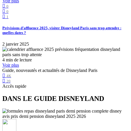
Voir plus
0
0
1
Prévisions d’affluence 2025, visiter Disneyland Paris sans trop attendre :
quelles dates ?
2 janvier 2025
4 min de lecture
Voir plus
Guide, nouveautés et actualités de Disneyland Paris
4K
20
Accès rapide
DANS LE GUIDE DISNEYLAND