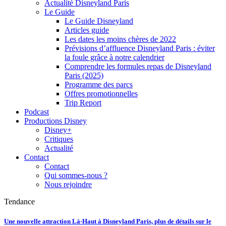
Actualité Disneyland Paris
Le Guide
Le Guide Disneyland
Articles guide
Les dates les moins chères de 2022
Prévisions d’affluence Disneyland Paris : éviter
la foule grâce à notre calendrier
Comprendre les formules repas de Disneyland
Paris (2025)
Programme des parcs
Offres promotionnelles
Trip Report
Podcast
Productions Disney
Disney+
Critiques
Actualité
Contact
Contact
Qui sommes-nous ?
Nous rejoindre
Tendance
Une nouvelle attraction Là-Haut à Disneyland Paris, plus de détails sur le