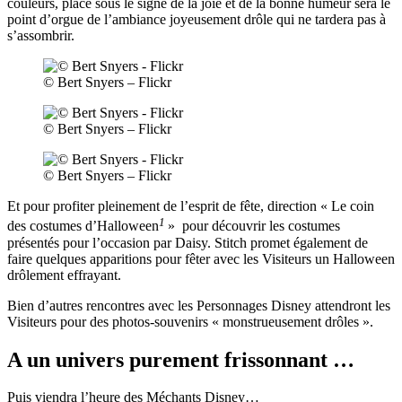
couleurs, placé sous le signe de la joie et de la bonne humeur sera le
point d’orgue de l’ambiance joyeusement drôle qui ne tardera pas à
s’assombrir.
© Bert Snyers – Flickr
© Bert Snyers – Flickr
© Bert Snyers – Flickr
Et pour profiter pleinement de l’esprit de fête, direction « Le coin
1
des costumes d’Halloween
» pour découvrir les costumes
présentés pour l’occasion par Daisy. Stitch promet également de
faire quelques apparitions pour fêter avec les Visiteurs un Halloween
drôlement effrayant.
Bien d’autres rencontres avec les Personnages Disney attendront les
Visiteurs pour des photos-souvenirs « monstrueusement drôles ».
A un univers purement frissonnant …
Puis viendra l’heure des Méchants Disney…