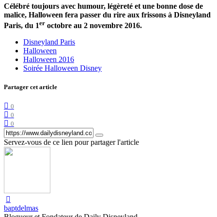
Célébré toujours avec humour, légèreté et une bonne dose de
malice, Halloween fera passer du rire aux frissons à Disneyland
er
Paris, du 1
octobre au 2 novembre 2016.
Disneyland Paris
Halloween
Halloween 2016
Soirée Halloween Disney
Partager cet article
0
0
0
Servez-vous de ce lien pour partager l'article
baptdelmas
Blogueur et Fondateur de Daily Disneyland.