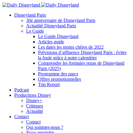
Disneyland Paris
30e anniversaire de Disneyland Paris
Actualité Disneyland Paris
Le Guide
Le Guide Disneyland
Articles guide
Les dates les moins chères de 2022
Prévisions d’affluence Disneyland Paris : éviter
la foule grâce à notre calendrier
Comprendre les formules repas de Disneyland
Paris (2025)
Programme des parcs
Offres promotionnelles
Trip Report
Podcast
Productions Disney
Disney+
Critiques
Actualité
Contact
Contact
Qui sommes-nous ?
Nous rejoindre