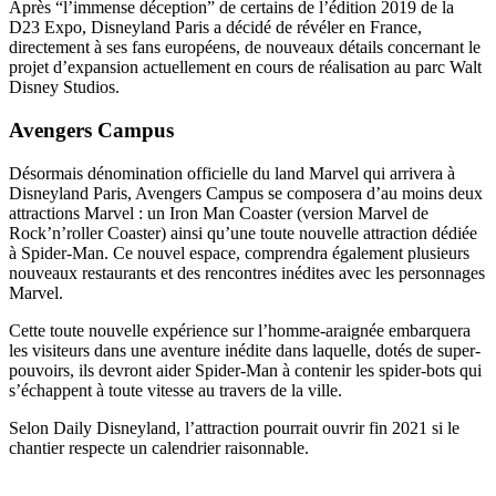
Après “l’immense déception” de certains de l’édition 2019 de la
D23 Expo, Disneyland Paris a décidé de révéler en France,
directement à ses fans européens, de nouveaux détails concernant le
projet d’expansion actuellement en cours de réalisation au parc Walt
Disney Studios.
Avengers Campus
Désormais dénomination officielle du land Marvel qui arrivera à
Disneyland Paris, Avengers Campus se composera d’au moins deux
attractions Marvel : un Iron Man Coaster (version Marvel de
Rock’n’roller Coaster) ainsi qu’une toute nouvelle attraction dédiée
à Spider-Man. Ce nouvel espace, comprendra également plusieurs
nouveaux restaurants et des rencontres inédites avec les personnages
Marvel.
Cette toute nouvelle expérience sur l’homme-araignée embarquera
les visiteurs dans une aventure inédite dans laquelle, dotés de super-
pouvoirs, ils devront aider Spider-Man à contenir les spider-bots qui
s’échappent à toute vitesse au travers de la ville.
Selon Daily Disneyland, l’attraction pourrait ouvrir fin 2021 si le
chantier respecte un calendrier raisonnable.