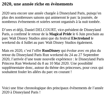
2020, une année riche en évènements
2020 sera encore une année chargée à Disneyland Paris, puisqu’en
plus des nombreuses saisons qui animeront le parc la journée, de
nombreux évènements et soirées seront organisés à la nuit tombée.
D’ores et déjà, Daniel DELCOURT, vice-président de Disneyland
Paris, a confirmé le retour de la
Magical Pride
le 6 Juin prochain au
parc Walt Disney Studios ainsi que du festival
Electroland
le
weekend du 4 Juillet au parc Walt Disney Studios également.
Mais en 2020, c’est l’offre
RunDisney
qui évolue avec en plus du
retour du Disneyland Paris Run weekend du 24 au 27 Septembre
2020, l’arrivée d’une toute nouvelle expérience : le Disneyland Paris
Princess Run Weekend du 8 au 10 Mai 2020. Une possibilité
supplémentaire donc, autour du thème des princesses, pour ceux qui
souhaitent fouler les allées du parc en courant !
Voici une frise chronologique des principaux évènements de l’année
2020 à Disneyland Paris !