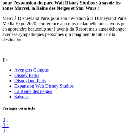
pour l’expansion du parc Walt Disney Studios : à savoir les
zones Marvel, la Reine des Neiges et Star Wars !
Merci à Disneyland Paris pour son invitation à la Disneyland Paris
Media Expo 2020, conférence au cours de laquelle nous avons pu
en apprendre beaucoup sur l’avenir du Resort mais aussi échanger
avec les sympathiques personnes qui imaginent le futur de la
destination.
]]>
Avengers Campus
Disney Parks
Disneyland Paris
Expansion Walt Disney Studios
La Reine des neiges
Saisons
Partager cet article
0
0
0