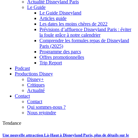
Actualité Disneyland Paris
Le Guide
Le Guide Disneyland
Articles guide
Les dates les moins chères de 2022
Prévisions d’affluence Disneyland Paris : éviter
la foule grâce à notre calendrier
Comprendre les formules repas de Disneyland
Paris (2025)
Programme des parcs
Offres promotionnelles
Trip Report
Podcast
Productions Disney
Disney+
Critiques
Actualité
Contact
Contact
Qui sommes-nous ?
Nous rejoindre
Tendance
Une nouvelle attraction Là-Haut à Disneyland Paris, plus de détails sur le