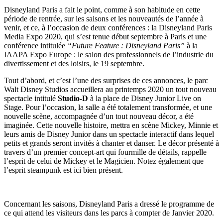
Disneyland Paris a fait le point, comme à son habitude en cette
période de rentrée, sur les saisons et les nouveautés de l’année à
venir, et ce, à l’occasion de deux conférences : la Disneyland Paris
Media Expo 2020, qui s’est tenue début septembre à Paris et une
conférence intitulée
“Future Feature : Disneyland Paris”
à la
IAAPA Expo Europe : le salon des professionnels de l’industrie du
divertissement et des loisirs, le 19 septembre.
Tout d’abord, et c’est l’une des surprises de ces annonces, le parc
Walt Disney Studios accueillera au printemps 2020 un tout nouveau
spectacle intitulé
Studio-D
à la place de Disney Junior Live on
Stage. Pour l’occasion, la salle a été totalement transformée, et une
nouvelle scène, accompagnée d’un tout nouveau décor, a été
imaginée. Cette nouvelle histoire, mettra en scène Mickey, Minnie et
leurs amis de Disney Junior dans un spectacle interactif dans lequel
petits et grands seront invités à chanter et danser. Le décor présenté à
travers d’un premier concept-art qui fourmille de détails, rappelle
l’esprit de celui de Mickey et le Magicien. Notez également que
l’esprit steampunk est ici bien présent.
Concernant les saisons, Disneyland Paris a dressé le programme de
ce qui attend les visiteurs dans les parcs à compter de Janvier 2020.