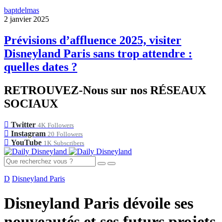
baptdelmas
2 janvier 2025
Prévisions d’affluence 2025, visiter
Disneyland Paris sans trop attendre :
quelles dates ?
RETROUVEZ-Nous sur nos RÉSEAUX
SOCIAUX
Twitter
4K
Followers
Instagram
20
Followers
YouTube
1K
Subscribers
D
Disneyland Paris
Disneyland Paris dévoile ses
nouveautés et ses futurs projets