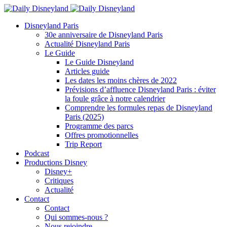
Disneyland Paris
30e anniversaire de Disneyland Paris
Actualité Disneyland Paris
Le Guide
Le Guide Disneyland
Articles guide
Les dates les moins chères de 2022
Prévisions d’affluence Disneyland Paris : éviter
la foule grâce à notre calendrier
Comprendre les formules repas de Disneyland
Paris (2025)
Programme des parcs
Offres promotionnelles
Trip Report
Podcast
Productions Disney
Disney+
Critiques
Actualité
Contact
Contact
Qui sommes-nous ?
Nous rejoindre