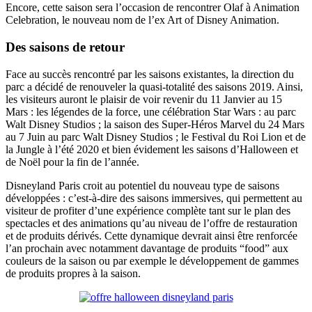
Encore, cette saison sera l’occasion de rencontrer Olaf à Animation
Celebration, le nouveau nom de l’ex Art of Disney Animation.
Des saisons de retour
Face au succès rencontré par les saisons existantes, la direction du
parc a décidé de renouveler la quasi-totalité des saisons 2019. Ainsi,
les visiteurs auront le plaisir de voir revenir du 11 Janvier au 15
Mars : les légendes de la force, une célébration Star Wars : au parc
Walt Disney Studios ; la saison des Super-Héros Marvel du 24 Mars
au 7 Juin au parc Walt Disney Studios ; le Festival du Roi Lion et de
la Jungle à l’été 2020 et bien évidement les saisons d’Halloween et
de Noël pour la fin de l’année.
Disneyland Paris croit au potentiel du nouveau type de saisons
développées : c’est-à-dire des saisons immersives, qui permettent au
visiteur de profiter d’une expérience complète tant sur le plan des
spectacles et des animations qu’au niveau de l’offre de restauration
et de produits dérivés. Cette dynamique devrait ainsi être renforcée
l’an prochain avec notamment davantage de produits “food” aux
couleurs de la saison ou par exemple le développement de gammes
de produits propres à la saison.