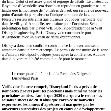
du land. Celui-ci est assez grand et regorge de détails. Le château du
Royaume d’Arendelle sera donc bien reproduit en grandeur nature,
tandis que la montagne de 40 mètres de haut, qui servira de nouveau
point d’attrait du parc, abritera l’unique attraction de la zone.
Plusieurs restaurants ainsi que plusieurs boutiques verront le jour
dans le village d’Arendelle, reconstitué pour l’occasion. Selon la
présentation faite par David WILSON, vice-président de la Walt
Disney Imagineering Paris, Disney va reconstituer le port
d’Arendelle avec un niveau de détail exceptionnel.
Disney a donc bien confirmé construire ce land avec une seule
attraction dans un premier temps. Le permis de construire de la zone
a d’ailleurs été déposé quelques jours après la conférence. Aucune
date d’ouverture n’a été communiquée pour le moment.
Le concept-art du futur land la Reine des Neiges de
Disneyland Paris
Voilà, vous l’aurez compris, Disneyland Paris a prévu de
nombreux projets pour les prochains mois et même pour les
prochaines années. Tandis que 2020 marquera le retour des
saisons à succès de 2018 ainsi que l’arrivée de nouvelles
expériences, les années d’après seront marquées par les
ouvertures successives des projets en cours de développement