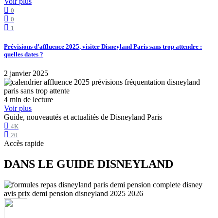
Voir plus
0
0
1
Prévisions d’affluence 2025, visiter Disneyland Paris sans trop attendre :
quelles dates ?
2 janvier 2025
4 min de lecture
Voir plus
Guide, nouveautés et actualités de Disneyland Paris
4K
20
Accès rapide
DANS LE GUIDE DISNEYLAND