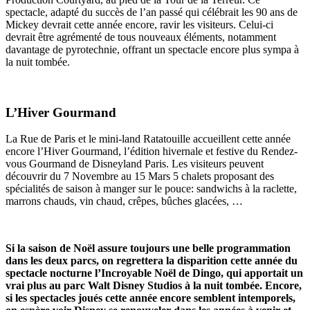
spectacle, adapté du succès de l’an passé qui célébrait les 90 ans de
Mickey devrait cette année encore, ravir les visiteurs. Celui-ci
devrait être agrémenté de tous nouveaux éléments, notamment
davantage de pyrotechnie, offrant un spectacle encore plus sympa à
la nuit tombée.
L’Hiver Gourmand
La Rue de Paris et le mini-land Ratatouille accueillent cette année
encore l’Hiver Gourmand, l’édition hivernale et festive du Rendez-
vous Gourmand de Disneyland Paris. Les visiteurs peuvent
découvrir du 7 Novembre au 15 Mars 5 chalets proposant des
spécialités de saison à manger sur le pouce: sandwichs à la raclette,
marrons chauds, vin chaud, crêpes, bûches glacées, …
Si la saison de Noël assure toujours une belle programmation
dans les deux parcs, on regrettera la disparition cette année du
spectacle nocturne l’Incroyable Noël de Dingo, qui apportait un
vrai plus au parc Walt Disney Studios à la nuit tombée. Encore,
si les spectacles joués cette année encore semblent intemporels,