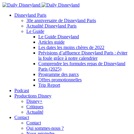
Disneyland Paris
30e anniversaire de Disneyland Paris
Actualité Disneyland Paris
Le Guide
Le Guide Disneyland
Articles guide
Les dates les moins chères de 2022
Prévisions d’affluence Disneyland Paris : éviter
la foule grâce à notre calendrier
Comprendre les formules repas de Disneyland
Paris (2025)
Programme des parcs
Offres promotionnelles
Trip Report
Podcast
Productions Disney
Disney+
Critiques
Actualité
Contact
Contact
Qui sommes-nous ?
Nous rejoindre