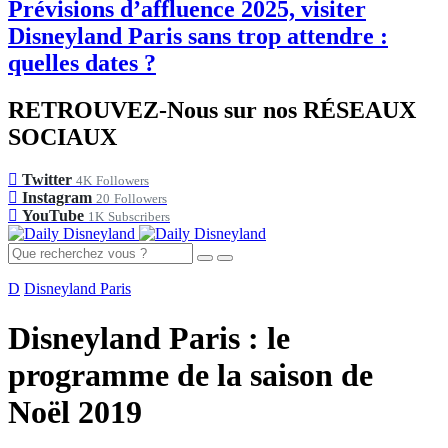
Prévisions d’affluence 2025, visiter
Disneyland Paris sans trop attendre :
quelles dates ?
RETROUVEZ-Nous sur nos RÉSEAUX
SOCIAUX
Twitter
4K
Followers
Instagram
20
Followers
YouTube
1K
Subscribers
D
Disneyland Paris
Disneyland Paris : le
programme de la saison de
Noël 2019