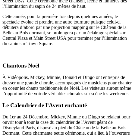
Street USA. Cette cérémonie mêle chanson, féérie et lumières dès
l’illumination du sapin de 24 mètres de haut.
Cette année, pour la première fois depuis quelques années, le
spectacle évolue et prendra une autre tournure puisque celui-ci
débutera d’abord par une projection mapping sur le Château de la
Belle au Bois dormant, se prolongera par un éclairage spécial sur
Central Plaza et Main Street USA pour terminer par l’illumination
du sapin sur Town Square.
Chantons Noël
À Vidéopolis, Mickey, Minnie, Donald et Dingo ont entrepris de
dresser une grande chorale, accompagnés de musiciens pour chanter
en coeur les chants traditionnels de Noël. Les visiteurs auront même
l’opportunité de voir de véritables chorales sur scène les weekends.
Le Calendrier de l’Avent enchanté
Du 1er au 24 Décembre, Mickey, Minnie ou Dingo se relaient pour
ouvrir tour à tour la case du calendrier de l’Avent géant de
Disneyland Paris, disposé au pied du Château de la Belle au Bois
Dormant. Cette charmante petite cérémonie, qui a lieu à l’ouverture