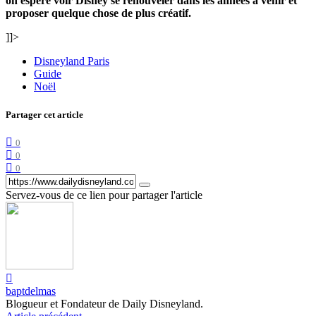
on espère voir Disney se renouveler dans les années à venir et
proposer quelque chose de plus créatif.
]]>
Disneyland Paris
Guide
Noël
Partager cet article
0
0
0
Servez-vous de ce lien pour partager l'article
baptdelmas
Blogueur et Fondateur de Daily Disneyland.