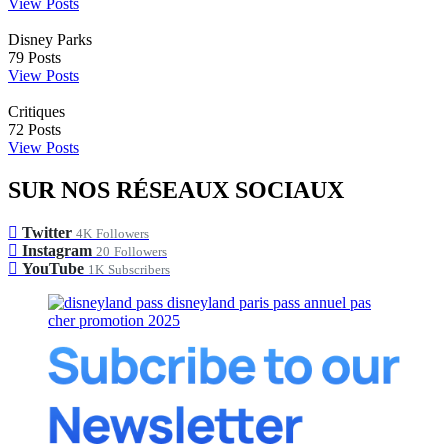
View Posts
Disney Parks
79
Posts
View Posts
Critiques
72
Posts
View Posts
SUR NOS RÉSEAUX SOCIAUX
Twitter
4K
Followers
Instagram
20
Followers
YouTube
1K
Subscribers