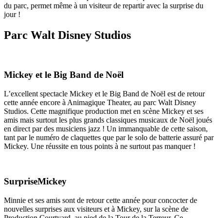
du parc, permet même à un visiteur de repartir avec la surprise du
jour !
Parc Walt Disney Studios
Mickey et le Big Band de Noël
L’excellent spectacle Mickey et le Big Band de Noël est de retour
cette année encore à Animagique Theater, au parc Walt Disney
Studios. Cette magnifique production met en scène Mickey et ses
amis mais surtout les plus grands classiques musicaux de Noël joués
en direct par des musiciens jazz ! Un immanquable de cette saison,
tant par le numéro de claquettes que par le solo de batterie assuré par
Mickey. Une réussite en tous points à ne surtout pas manquer !
SurpriseMickey
Minnie et ses amis sont de retour cette année pour concocter de
nouvelles surprises aux visiteurs et à Mickey, sur la scène de
Production Courtyard, au pied de la Tour de la Terreur. Ce