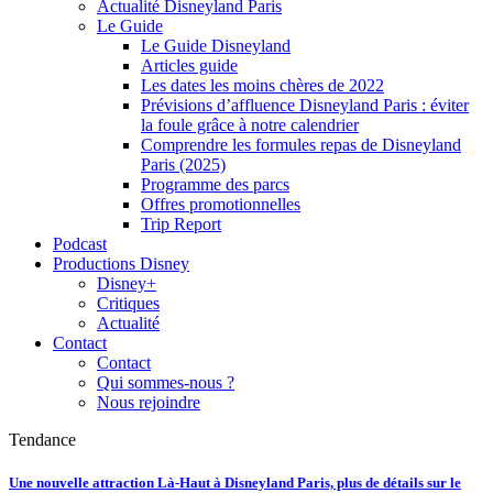
Actualité Disneyland Paris
Le Guide
Le Guide Disneyland
Articles guide
Les dates les moins chères de 2022
Prévisions d’affluence Disneyland Paris : éviter
la foule grâce à notre calendrier
Comprendre les formules repas de Disneyland
Paris (2025)
Programme des parcs
Offres promotionnelles
Trip Report
Podcast
Productions Disney
Disney+
Critiques
Actualité
Contact
Contact
Qui sommes-nous ?
Nous rejoindre
Tendance
Une nouvelle attraction Là-Haut à Disneyland Paris, plus de détails sur le