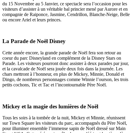
du 15 Novembre au 5 Janvier, ce spectacle sera l’occasion pour les
visiteurs d’assister à un véritable bal princier mené par Aurore et en
compagnie de Raiponce, Jasmine, Cendrillon, Blanche-Neige, Belle
ou encore Ariel et leurs princes.
La Parade de Noël Disney
Cette année encore, la grande parade de Noël fera son retour au
coeur du parc Disneyland en complément de la Disney Stars on
Parade. Les visiteurs pourront donc assister à deux parades par jour,
et la cavalcade de Noël sera jouée deux fois dans la journée. Les
chars mettront à l’honneur, en plus de Mickey, Minnie, Donald et
Dingo, de nombreux personnages comme Winnie l’ourson, les trois
petits cochons, Tic et Tac et l’incontournable Père Noël.
Mickey et la magie des lumières de Noël
Tous les soirs à la tombée de la nuit, Mickey et Minnie, réunissent
sur Town Square les visiteurs du parc, accompagnés du Père Noël,
pour illuminer ensemble l’immense sapin de Noël dressé sur Main