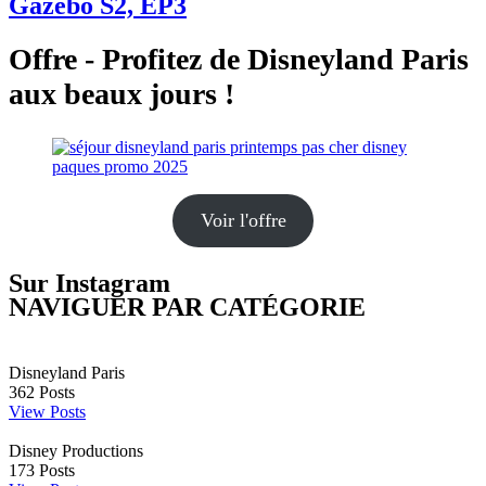
Gazebo S2, EP3
Offre - Profitez de Disneyland Paris
aux beaux jours !
Voir l'offre
Sur Instagram
NAVIGUER PAR CATÉGORIE
Disneyland Paris
362
Posts
View Posts
Disney Productions
173
Posts