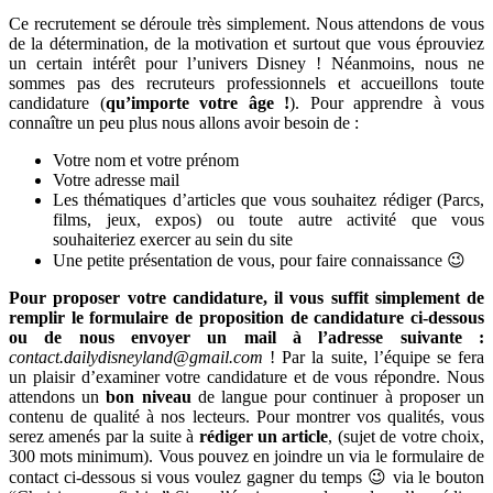
Ce recrutement se déroule très simplement. Nous attendons de vous
de la détermination, de la motivation et surtout que vous éprouviez
un certain intérêt pour l’univers Disney ! Néanmoins, nous ne
sommes pas des recruteurs professionnels et accueillons toute
candidature (
qu’importe votre âge !
). Pour apprendre à vous
connaître un peu plus nous allons avoir besoin de :
Votre nom et votre prénom
Votre adresse mail
Les thématiques d’articles que vous souhaitez rédiger (Parcs,
films, jeux, expos) ou toute autre activité que vous
souhaiteriez exercer au sein du site
Une petite présentation de vous, pour faire connaissance 😉
Pour proposer votre candidature, il vous suffit simplement de
remplir le formulaire de proposition de candidature ci-dessous
ou de nous envoyer un mail à l’adresse suivante :
contact.dailydisneyland@gmail.com
! Par la suite, l’équipe se fera
un plaisir d’examiner votre candidature et de vous répondre. Nous
attendons un
bon niveau
de langue pour continuer à proposer un
contenu de qualité à nos lecteurs. Pour montrer vos qualités, vous
serez amenés par la suite à
rédiger un article
, (sujet de votre choix,
300 mots minimum). Vous pouvez en joindre un via le formulaire de
contact ci-dessous si vous voulez gagner du temps 😉 via le bouton