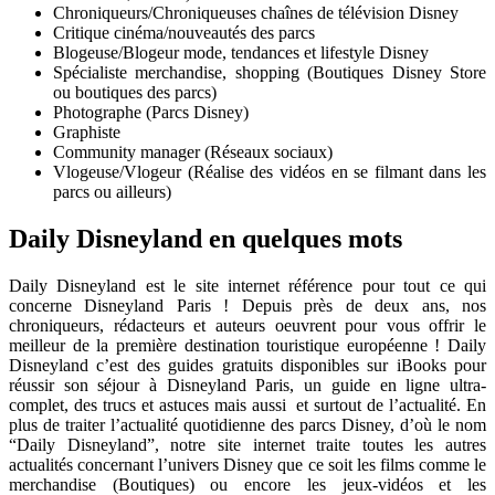
Chroniqueurs/Chroniqueuses chaînes de télévision Disney
Critique cinéma/nouveautés des parcs
Blogeuse/Blogeur mode, tendances et lifestyle Disney
Spécialiste merchandise, shopping (Boutiques Disney Store
ou boutiques des parcs)
Photographe (Parcs Disney)
Graphiste
Community manager (Réseaux sociaux)
Vlogeuse/Vlogeur (Réalise des vidéos en se filmant dans les
parcs ou ailleurs)
Daily Disneyland en quelques mots
Daily Disneyland est le site internet référence pour tout ce qui
concerne Disneyland Paris ! Depuis près de deux ans, nos
chroniqueurs, rédacteurs et auteurs oeuvrent pour vous offrir le
meilleur de la première destination touristique européenne ! Daily
Disneyland c’est des guides gratuits disponibles sur iBooks pour
réussir son séjour à Disneyland Paris, un guide en ligne ultra-
complet, des trucs et astuces mais aussi et surtout de l’actualité. En
plus de traiter l’actualité quotidienne des parcs Disney, d’où le nom
“Daily Disneyland”, notre site internet traite toutes les autres
actualités concernant l’univers Disney que ce soit les films comme le
merchandise (Boutiques) ou encore les jeux-vidéos et les