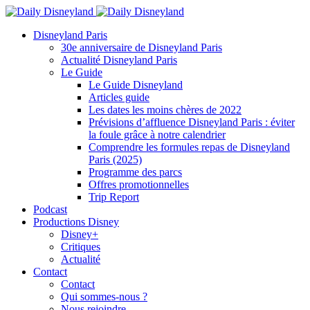
Disneyland Paris
30e anniversaire de Disneyland Paris
Actualité Disneyland Paris
Le Guide
Le Guide Disneyland
Articles guide
Les dates les moins chères de 2022
Prévisions d’affluence Disneyland Paris : éviter
la foule grâce à notre calendrier
Comprendre les formules repas de Disneyland
Paris (2025)
Programme des parcs
Offres promotionnelles
Trip Report
Podcast
Productions Disney
Disney+
Critiques
Actualité
Contact
Contact
Qui sommes-nous ?
Nous rejoindre