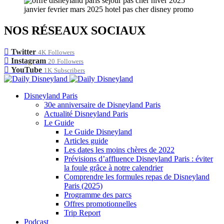
NOS RÉSEAUX SOCIAUX
Twitter
4K
Followers
Instagram
20
Followers
YouTube
1K
Subscribers
Disneyland Paris
30e anniversaire de Disneyland Paris
Actualité Disneyland Paris
Le Guide
Le Guide Disneyland
Articles guide
Les dates les moins chères de 2022
Prévisions d’affluence Disneyland Paris : éviter
la foule grâce à notre calendrier
Comprendre les formules repas de Disneyland
Paris (2025)
Programme des parcs
Offres promotionnelles
Trip Report
Podcast