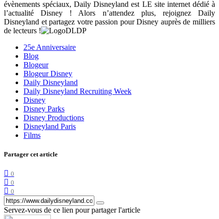
évènements spéciaux, Daily Disneyland est LE site internet dédié à
l’actualité Disney ! Alors n’attendez plus, rejoignez Daily
Disneyland et partagez votre passion pour Disney auprès de milliers
de lecteurs !
25e Anniversaire
Blog
Blogeur
Blogeur Disney
Daily Disneyland
Daily Disneyland Recruiting Week
Disney
Disney Parks
Disney Productions
Disneyland Paris
Films
Partager cet article
0
0
0
Servez-vous de ce lien pour partager l'article