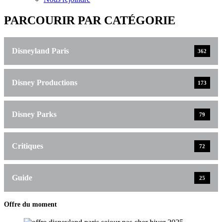
PARCOURIR PAR CATÉGORIE
Disneyland Paris
362
Disney Productions
173
Disney Parks
79
Critiques
72
Guide
25
Offre du moment