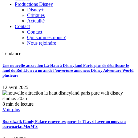
Productions Disney
Disney+
Critiques
Actualité
Contact
Contact
Qui sommes-nous ?
Nous rejoindre
Tendance
Une nouvelle attraction Là-Haut à Disneyland Paris, plus de détails sur le
land du Roi Lion : à un an de l’ouverture annonces Disney Adventure World,
plusieurs
12 avril 2025
8 min de lecture
Voir plus
Boardwalk Candy Palace rouvre ses portes le 11 avril avec un nouveau
partenariat M&M’S