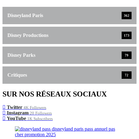
Disneyland Paris
362
Disney Productions
173
Disney Parks
79
Critiques
72
SUR NOS RÉSEAUX SOCIAUX
Twitter
4K
Followers
Instagram
20
Followers
YouTube
1K
Subscribers