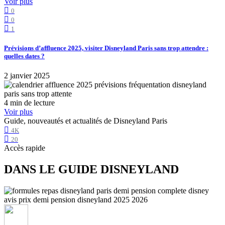
Voir plus
0
0
1
Prévisions d’affluence 2025, visiter Disneyland Paris sans trop attendre :
quelles dates ?
2 janvier 2025
4 min de lecture
Voir plus
Guide, nouveautés et actualités de Disneyland Paris
4K
20
Accès rapide
DANS LE GUIDE DISNEYLAND