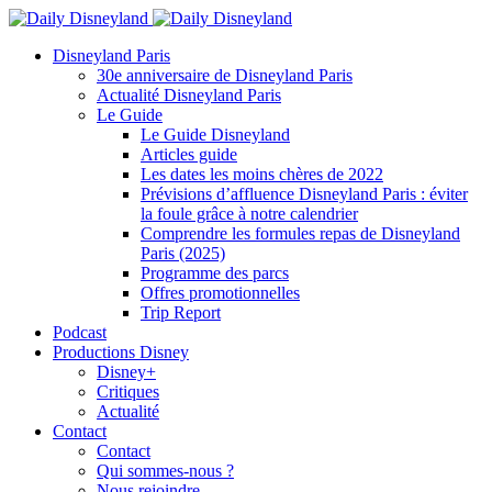
Disneyland Paris
30e anniversaire de Disneyland Paris
Actualité Disneyland Paris
Le Guide
Le Guide Disneyland
Articles guide
Les dates les moins chères de 2022
Prévisions d’affluence Disneyland Paris : éviter
la foule grâce à notre calendrier
Comprendre les formules repas de Disneyland
Paris (2025)
Programme des parcs
Offres promotionnelles
Trip Report
Podcast
Productions Disney
Disney+
Critiques
Actualité
Contact
Contact
Qui sommes-nous ?
Nous rejoindre