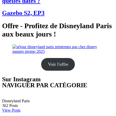
quelles dates ?
Gazebo S2, EP3
Offre - Profitez de Disneyland Paris
aux beaux jours !
Voir l'offre
Sur Instagram
NAVIGUER PAR CATÉGORIE
Disneyland Paris
362
Posts
View Posts