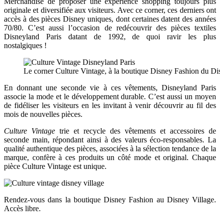
Merchandise de proposer une expérience shopping toujours plus
originale et diversifiée aux visiteurs. Avec ce corner, ces derniers ont
accès à des pièces Disney uniques, dont certaines datent des années
70/80. C’est aussi l’occasion de redécouvrir des pièces textiles
Disneyland Paris datant de 1992, de quoi ravir les plus
nostalgiques !
Le corner Culture Vintage, à la boutique Disney Fashion du Di
En donnant une seconde vie à ces vêtements, Disneyland Paris
associe la mode et le développement durable. C’est aussi un moyen
de fidéliser les visiteurs en les invitant à venir découvrir au fil des
mois de nouvelles pièces.
Culture Vintage
trie et recycle des vêtements et accessoires de
seconde main, répondant ainsi à des valeurs éco-responsables. La
qualité authentique des pièces, associées à la sélection tendance de la
marque, confère à ces produits un côté mode et original. Chaque
pièce Culture Vintage est unique.
Rendez-vous dans la boutique Disney Fashion au Disney Village.
Accès libre.