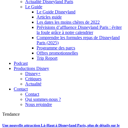
Actualité Disneyland Paris
Le Guide
Le Guide Disneyland
Articles guide
Les dates les moins chères de 2022
Prévisions d’affluence Disneyland Paris : éviter
la foule grâce à notre calendrier
Comprendre les formules repas de Disneyland
Paris (2025)
Programme des parcs
Offres promotionnelles
Trip Report
Podcast
Productions Disney
Disney+
Critiques
Actualité
Contact
Contact
Qui sommes-nous ?
Nous rejoindre
Tendance
Une nouvelle attraction Là-Haut à Disneyland Paris, plus de détails sur le