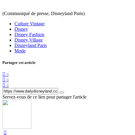
(Communiqué de presse, Disneyland Paris)
Culture Vintage
Disney
Disney Fashion
Disney Village
Disneyland Paris
Mode
Partager cet article
0
0
0
Servez-vous de ce lien pour partager l'article