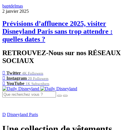
baptdelmas
2 janvier 2025
Prévisions d’affluence 2025, visiter
Disneyland Paris sans trop attendre :
quelles dates ?
RETROUVEZ-Nous sur nos RÉSEAUX
SOCIAUX
Twitter
4K
Followers
Instagram
20
Followers
YouTube
1K
Subscribers
D
Disneyland Paris
Une collection de vêtements