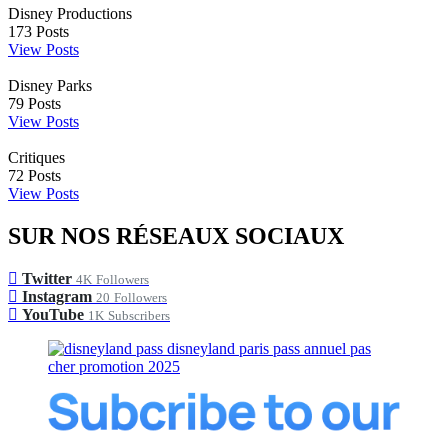
Disney Productions
173
Posts
View Posts
Disney Parks
79
Posts
View Posts
Critiques
72
Posts
View Posts
SUR NOS RÉSEAUX SOCIAUX
Twitter
4K
Followers
Instagram
20
Followers
YouTube
1K
Subscribers