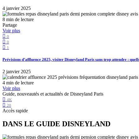
4 janvier 2025
8 min de lecture
Partage
Voir plus
0
0
1
Prévisions d’affluence 2025, visiter Disneyland Paris sans trop attendre : quell
2 janvier 2025
4 min de lecture
Voir plus
Guide, nouveautés et actualités de Disneyland Paris
4K
20
Accès rapide
DANS LE GUIDE DISNEYLAND