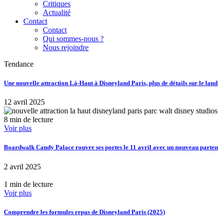
Critiques
Actualité
Contact
Contact
Qui sommes-nous ?
Nous rejoindre
Tendance
Une nouvelle attraction Là-Haut à Disneyland Paris, plus de détails sur le lan
12 avril 2025
8 min de lecture
Voir plus
Boardwalk Candy Palace rouvre ses portes le 11 avril avec un nouveau part
2 avril 2025
1 min de lecture
Voir plus
Comprendre les formules repas de Disneyland Paris (2025)