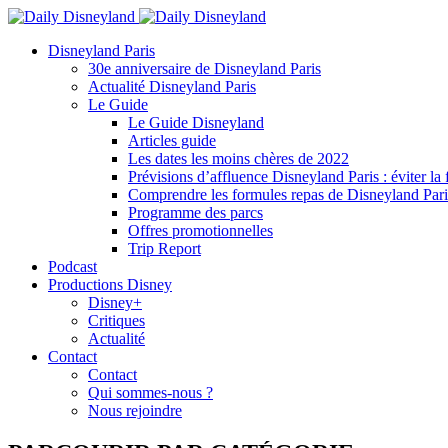
Disneyland Paris
30e anniversaire de Disneyland Paris
Actualité Disneyland Paris
Le Guide
Le Guide Disneyland
Articles guide
Les dates les moins chères de 2022
Prévisions d’affluence Disneyland Paris : éviter la 
Comprendre les formules repas de Disneyland Pari
Programme des parcs
Offres promotionnelles
Trip Report
Podcast
Productions Disney
Disney+
Critiques
Actualité
Contact
Contact
Qui sommes-nous ?
Nous rejoindre