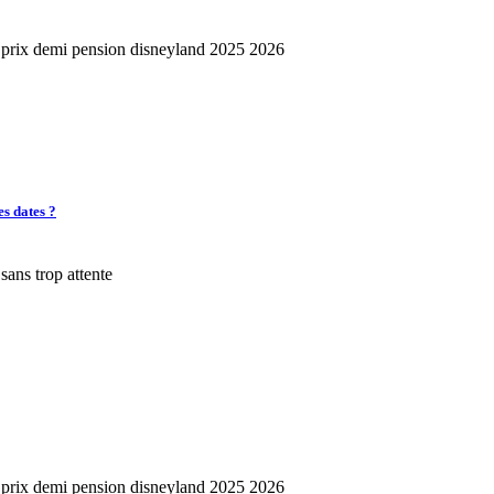
es dates ?