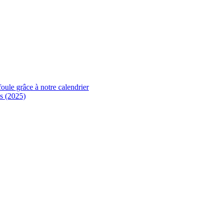
foule grâce à notre calendrier
s (2025)