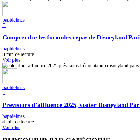
baptdelmas
Comprendre les formules repas de Disneyland Pari
baptdelmas
8 min de lecture
Voir plus
baptdelmas
Prévisions d’affluence 2025, visiter Disneyland Pari
baptdelmas
4 min de lecture
Voir plus