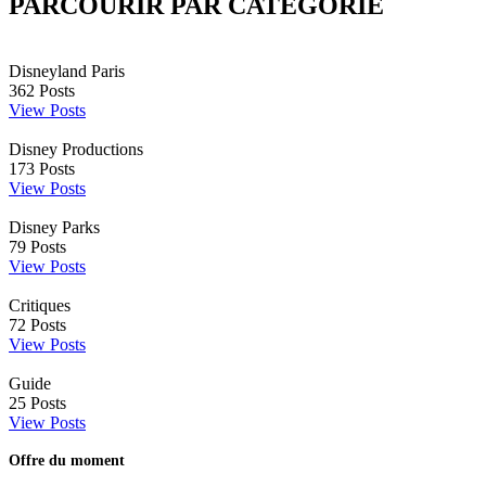
PARCOURIR PAR CATÉGORIE
Disneyland Paris
362
Posts
View Posts
Disney Productions
173
Posts
View Posts
Disney Parks
79
Posts
View Posts
Critiques
72
Posts
View Posts
Guide
25
Posts
View Posts
Offre du moment