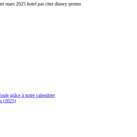
foule grâce à notre calendrier
s (2025)