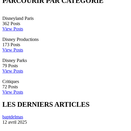
PARCOURIR PAR CATÉGORIE
Disneyland Paris
362
Posts
View Posts
Disney Productions
173
Posts
View Posts
Disney Parks
79
Posts
View Posts
Critiques
72
Posts
View Posts
LES DERNIERS ARTICLES
baptdelmas
12 avril 2025