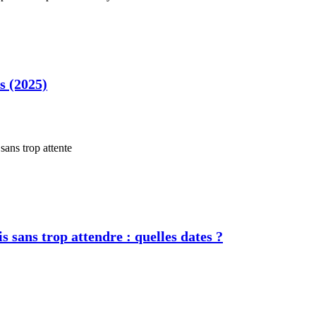
s (2025)
s sans trop attendre : quelles dates ?