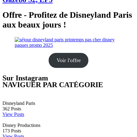
Offre - Profitez de Disneyland Paris
aux beaux jours !
Voir l'offre
Sur Instagram
NAVIGUER PAR CATÉGORIE
Disneyland Paris
362
Posts
View Posts
Disney Productions
173
Posts
View Posts