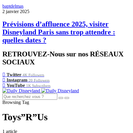
baptdelmas
2 janvier 2025
Prévisions d’affluence 2025, visiter
Disneyland Paris sans trop attendre :
quelles dates ?
RETROUVEZ-Nous sur nos RÉSEAUX
SOCIAUX
Twitter
4K
Followers
Instagram
20
Followers
YouTube
1K
Subscribers
Browsing Tag
Toys”R”Us
1 article