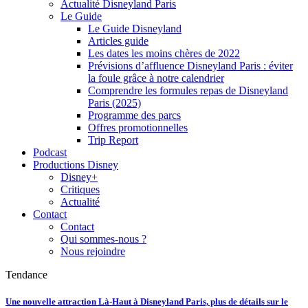
Actualité Disneyland Paris
Le Guide
Le Guide Disneyland
Articles guide
Les dates les moins chères de 2022
Prévisions d’affluence Disneyland Paris : éviter
la foule grâce à notre calendrier
Comprendre les formules repas de Disneyland
Paris (2025)
Programme des parcs
Offres promotionnelles
Trip Report
Podcast
Productions Disney
Disney+
Critiques
Actualité
Contact
Contact
Qui sommes-nous ?
Nous rejoindre
Tendance
Une nouvelle attraction Là-Haut à Disneyland Paris, plus de détails sur le