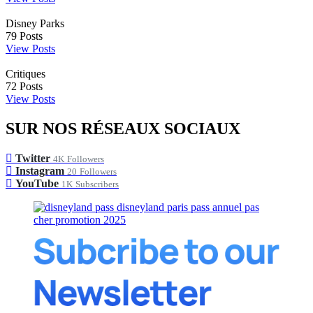
Disney Parks
79
Posts
View Posts
Critiques
72
Posts
View Posts
SUR NOS RÉSEAUX SOCIAUX
Twitter
4K
Followers
Instagram
20
Followers
YouTube
1K
Subscribers