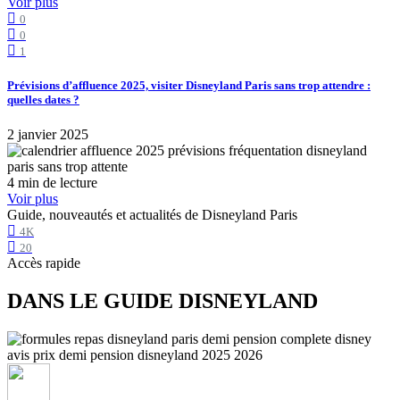
Voir plus
0
0
1
Prévisions d’affluence 2025, visiter Disneyland Paris sans trop attendre :
quelles dates ?
2 janvier 2025
4 min de lecture
Voir plus
Guide, nouveautés et actualités de Disneyland Paris
4K
20
Accès rapide
DANS LE GUIDE DISNEYLAND