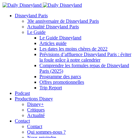
Disneyland Paris
30e anniversaire de Disneyland Paris
Actualité Disneyland Paris
Le Guide
Le Guide Disneyland
Articles guide
Les dates les moins chères de 2022
Prévisions d’affluence Disneyland Paris : éviter
la foule grâce à notre calendrier
Comprendre les formules repas de Disneyland
Paris (2025)
Programme des parcs
Offres promotionnelles
Trip Report
Podcast
Productions Disney
Disney+
Critiques
Actualité
Contact
Contact
Qui sommes-nous ?
Nous rejoindre