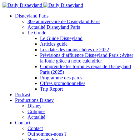
Disneyland Paris
30e anniversaire de Disneyland Paris
Actualité Disneyland Paris
Le Guide
Le Guide Disneyland
Articles guide
Les dates les moins chères de 2022
Prévisions d’affluence Disneyland Paris : éviter
la foule grâce à notre calendrier
Comprendre les formules repas de Disneyland
Paris (2025)
Programme des parcs
Offres promotionnelles
Trip Report
Podcast
Productions Disney
Disney+
Critiques
Actualité
Contact
Contact
Qui sommes-nous ?
Nous rejoindre