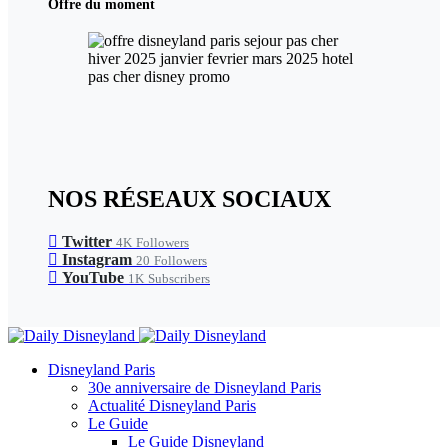
Offre du moment
NOS RÉSEAUX SOCIAUX
Twitter
4K
Followers
Instagram
20
Followers
YouTube
1K
Subscribers
Disneyland Paris
30e anniversaire de Disneyland Paris
Actualité Disneyland Paris
Le Guide
Le Guide Disneyland