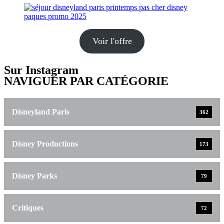
Voir l'offre
Sur Instagram
NAVIGUER PAR CATÉGORIE
Disneyland Paris
362
Disney Productions
173
Disney Parks
79
Critiques
72