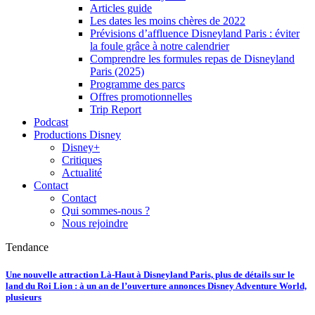
Articles guide
Les dates les moins chères de 2022
Prévisions d’affluence Disneyland Paris : éviter
la foule grâce à notre calendrier
Comprendre les formules repas de Disneyland
Paris (2025)
Programme des parcs
Offres promotionnelles
Trip Report
Podcast
Productions Disney
Disney+
Critiques
Actualité
Contact
Contact
Qui sommes-nous ?
Nous rejoindre
Tendance
Une nouvelle attraction Là-Haut à Disneyland Paris, plus de détails sur le
land du Roi Lion : à un an de l’ouverture annonces Disney Adventure World,
plusieurs