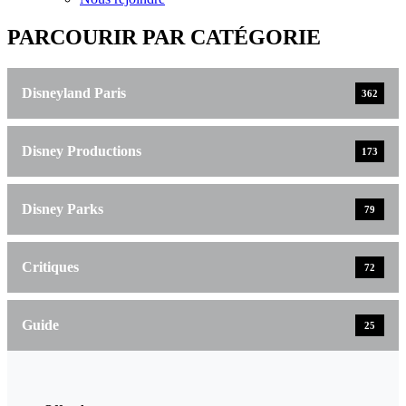
PARCOURIR PAR CATÉGORIE
Disneyland Paris
362
Disney Productions
173
Disney Parks
79
Critiques
72
Guide
25