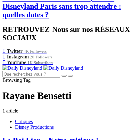
Disneyland Paris sans trop attendre :
quelles dates ?
RETROUVEZ-Nous sur nos RÉSEAUX
SOCIAUX
Twitter
4K
Followers
Instagram
20
Followers
YouTube
1K
Subscribers
Browsing Tag
Rayane Bensetti
1 article
Critiques
Disney Productions