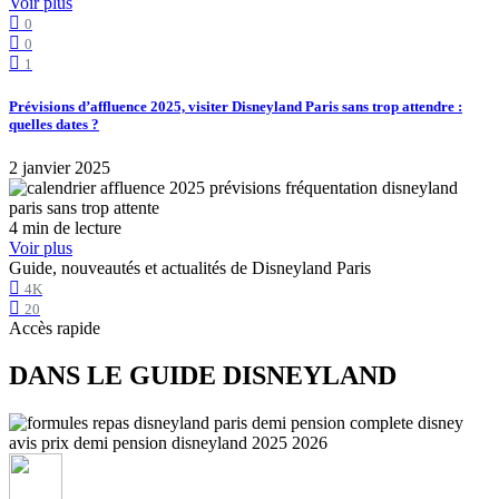
Voir plus
0
0
1
Prévisions d’affluence 2025, visiter Disneyland Paris sans trop attendre :
quelles dates ?
2 janvier 2025
4 min de lecture
Voir plus
Guide, nouveautés et actualités de Disneyland Paris
4K
20
Accès rapide
DANS LE GUIDE DISNEYLAND