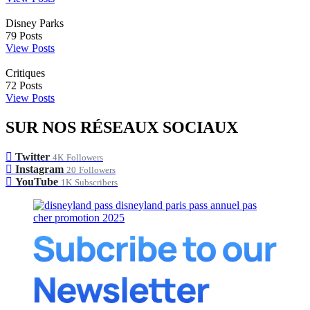
Disney Parks
79
Posts
View Posts
Critiques
72
Posts
View Posts
SUR NOS RÉSEAUX SOCIAUX
Twitter
4K
Followers
Instagram
20
Followers
YouTube
1K
Subscribers