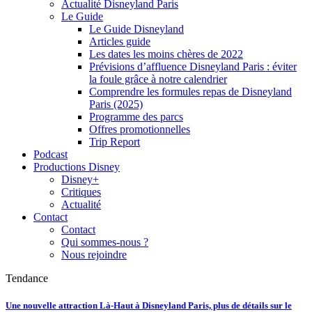
Actualité Disneyland Paris
Le Guide
Le Guide Disneyland
Articles guide
Les dates les moins chères de 2022
Prévisions d’affluence Disneyland Paris : éviter
la foule grâce à notre calendrier
Comprendre les formules repas de Disneyland
Paris (2025)
Programme des parcs
Offres promotionnelles
Trip Report
Podcast
Productions Disney
Disney+
Critiques
Actualité
Contact
Contact
Qui sommes-nous ?
Nous rejoindre
Tendance
Une nouvelle attraction Là-Haut à Disneyland Paris, plus de détails sur le