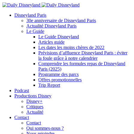
Disneyland Paris
30e anniversaire de Disneyland Paris
Actualité Disneyland Paris
Le Guide
Le Guide Disneyland
Articles guide
Les dates les moins chères de 2022
Prévisions d’affluence Disneyland Paris : éviter
la foule grâce à notre calendrier
Comprendre les formules repas de Disneyland
Paris (2025)
Programme des parcs
Offres promotionnelles
Trip Report
Podcast
Productions Disney
Disney+
Critiques
Actualité
Contact
Contact
Qui sommes-nous ?
Nous rejoindre