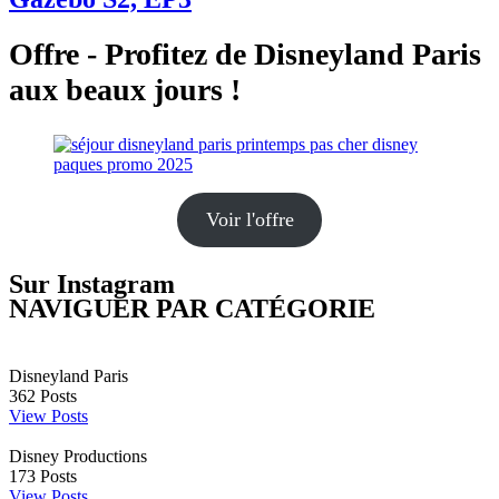
Offre - Profitez de Disneyland Paris
aux beaux jours !
Voir l'offre
Sur Instagram
NAVIGUER PAR CATÉGORIE
Disneyland Paris
362
Posts
View Posts
Disney Productions
173
Posts
View Posts