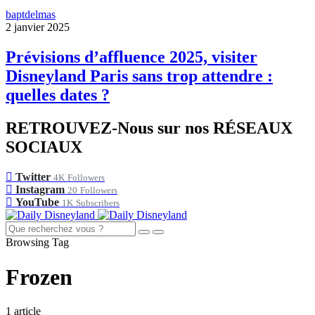
baptdelmas
2 janvier 2025
Prévisions d’affluence 2025, visiter
Disneyland Paris sans trop attendre :
quelles dates ?
RETROUVEZ-Nous sur nos RÉSEAUX
SOCIAUX
Twitter
4K
Followers
Instagram
20
Followers
YouTube
1K
Subscribers
Browsing Tag
Frozen
1 article