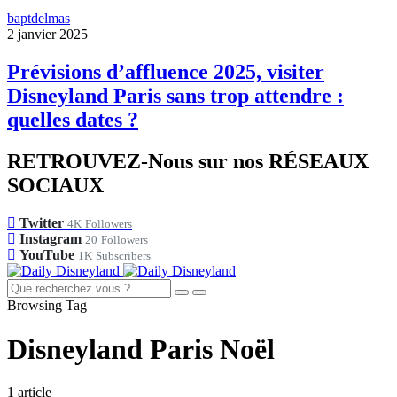
baptdelmas
2 janvier 2025
Prévisions d’affluence 2025, visiter
Disneyland Paris sans trop attendre :
quelles dates ?
RETROUVEZ-Nous sur nos RÉSEAUX
SOCIAUX
Twitter
4K
Followers
Instagram
20
Followers
YouTube
1K
Subscribers
Browsing Tag
Disneyland Paris Noël
1 article