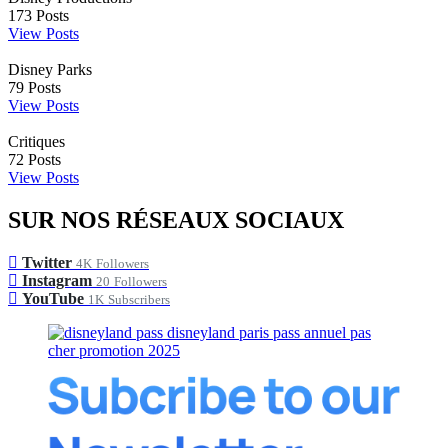
173
Posts
View Posts
Disney Parks
79
Posts
View Posts
Critiques
72
Posts
View Posts
SUR NOS RÉSEAUX SOCIAUX
Twitter
4K
Followers
Instagram
20
Followers
YouTube
1K
Subscribers