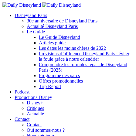
Disneyland Paris
30e anniversaire de Disneyland Paris
Actualité Disneyland Paris
Le Guide
Le Guide Disneyland
Articles guide
Les dates les moins chères de 2022
Prévisions d’affluence Disneyland Paris : éviter
la foule grâce à notre calendrier
Comprendre les formules repas de Disneyland
Paris (2025)
Programme des parcs
Offres promotionnelles
Trip Report
Podcast
Productions Disney
Disney+
Critiques
Actualité
Contact
Contact
Qui sommes-nous ?
Nous rejoindre