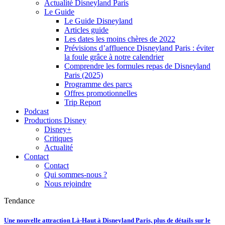
Actualité Disneyland Paris
Le Guide
Le Guide Disneyland
Articles guide
Les dates les moins chères de 2022
Prévisions d’affluence Disneyland Paris : éviter
la foule grâce à notre calendrier
Comprendre les formules repas de Disneyland
Paris (2025)
Programme des parcs
Offres promotionnelles
Trip Report
Podcast
Productions Disney
Disney+
Critiques
Actualité
Contact
Contact
Qui sommes-nous ?
Nous rejoindre
Tendance
Une nouvelle attraction Là-Haut à Disneyland Paris, plus de détails sur le