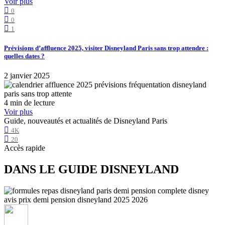
Voir plus
0
0
1
Prévisions d’affluence 2025, visiter Disneyland Paris sans trop attendre :
quelles dates ?
2 janvier 2025
4 min de lecture
Voir plus
Guide, nouveautés et actualités de Disneyland Paris
4K
20
Accès rapide
DANS LE GUIDE DISNEYLAND