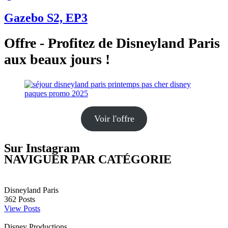
Gazebo S2, EP3
Offre - Profitez de Disneyland Paris
aux beaux jours !
Voir l'offre
Sur Instagram
NAVIGUER PAR CATÉGORIE
Disneyland Paris
362
Posts
View Posts
Disney Productions