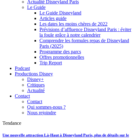
Actualité Disneyland Paris
Le Guide
Le Guide Disneyland
Articles guide
Les dates les moins chères de 2022
Prévisions d’affluence Disneyland Paris : éviter
la foule grâce à notre calendrier
Comprendre les formules repas de Disneyland
Paris (2025)
Programme des parcs
Offres promotionnelles
Trip Report
Podcast
Productions Disney
Disney+
Critiques
Actualité
Contact
Contact
Qui sommes-nous ?
Nous rejoindre
Tendance
Une nouvelle attraction Là-Haut à Disneyland Paris, plus de détails sur le