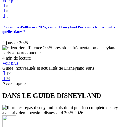
Voir plus
0
0
1
Prévisions d’affluence 2025, visiter Disneyland Paris sans trop attendre :
quelles dates ?
2 janvier 2025
4 min de lecture
Voir plus
Guide, nouveautés et actualités de Disneyland Paris
4K
20
Accès rapide
DANS LE GUIDE DISNEYLAND