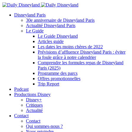
Disneyland Paris
30e anniversaire de Disneyland Paris
Actualité Disneyland Paris
Le Guide
Le Guide Disneyland
Articles guide
Les dates les moins chères de 2022
Prévisions d’affluence Disneyland Paris : éviter
la foule grâce à notre calendrier
Comprendre les formules repas de Disneyland
Paris (2025)
Programme des parcs
Offres promotionnelles
Trip Report
Podcast
Productions Disney
Disney+
Critiques
Actualité
Contact
Contact
Qui sommes-nous ?
Nous rejoindre