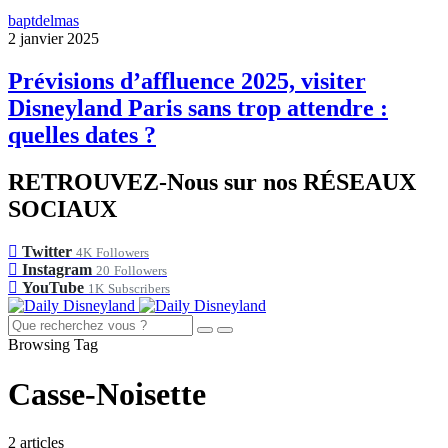
baptdelmas
2 janvier 2025
Prévisions d’affluence 2025, visiter
Disneyland Paris sans trop attendre :
quelles dates ?
RETROUVEZ-Nous sur nos RÉSEAUX
SOCIAUX
Twitter
4K
Followers
Instagram
20
Followers
YouTube
1K
Subscribers
Browsing Tag
Casse-Noisette
2 articles