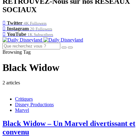
RETROUVEZ-Nous sur nos RÉSEAUX
SOCIAUX
Twitter
4K
Followers
Instagram
20
Followers
YouTube
1K
Subscribers
Browsing Tag
Black Widow
2 articles
Critiques
Disney Productions
Marvel
Black Widow – Un Marvel divertissant et
convenu