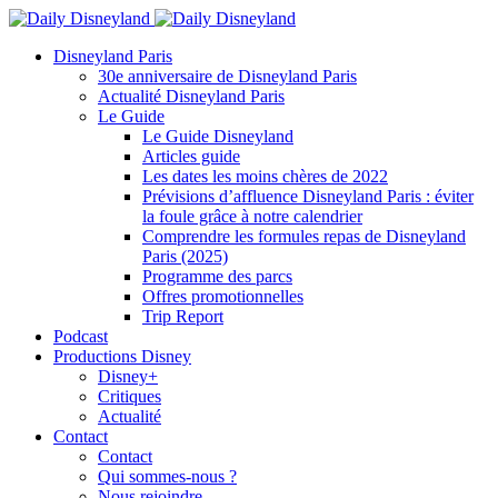
Disneyland Paris
30e anniversaire de Disneyland Paris
Actualité Disneyland Paris
Le Guide
Le Guide Disneyland
Articles guide
Les dates les moins chères de 2022
Prévisions d’affluence Disneyland Paris : éviter
la foule grâce à notre calendrier
Comprendre les formules repas de Disneyland
Paris (2025)
Programme des parcs
Offres promotionnelles
Trip Report
Podcast
Productions Disney
Disney+
Critiques
Actualité
Contact
Contact
Qui sommes-nous ?
Nous rejoindre