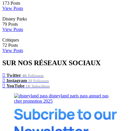
173
Posts
View Posts
Disney Parks
79
Posts
View Posts
Critiques
72
Posts
View Posts
SUR NOS RÉSEAUX SOCIAUX
Twitter
4K
Followers
Instagram
20
Followers
YouTube
1K
Subscribers