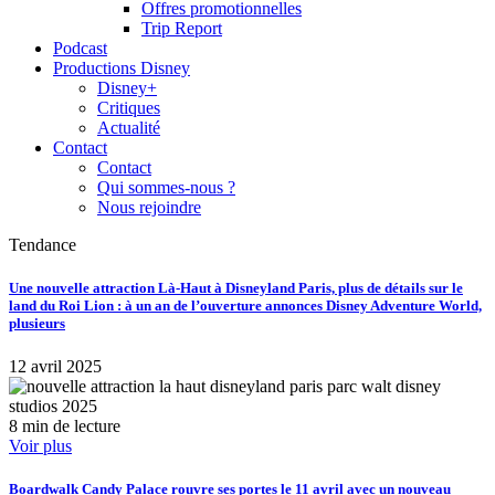
Offres promotionnelles
Trip Report
Podcast
Productions Disney
Disney+
Critiques
Actualité
Contact
Contact
Qui sommes-nous ?
Nous rejoindre
Tendance
Une nouvelle attraction Là-Haut à Disneyland Paris, plus de détails sur le
land du Roi Lion : à un an de l’ouverture annonces Disney Adventure World,
plusieurs
12 avril 2025
8 min de lecture
Voir plus
Boardwalk Candy Palace rouvre ses portes le 11 avril avec un nouveau