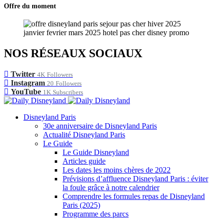
Offre du moment
NOS RÉSEAUX SOCIAUX
Twitter
4K
Followers
Instagram
20
Followers
YouTube
1K
Subscribers
Disneyland Paris
30e anniversaire de Disneyland Paris
Actualité Disneyland Paris
Le Guide
Le Guide Disneyland
Articles guide
Les dates les moins chères de 2022
Prévisions d’affluence Disneyland Paris : éviter
la foule grâce à notre calendrier
Comprendre les formules repas de Disneyland
Paris (2025)
Programme des parcs