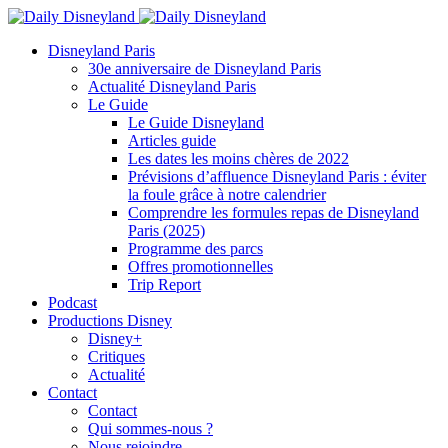
Disneyland Paris
30e anniversaire de Disneyland Paris
Actualité Disneyland Paris
Le Guide
Le Guide Disneyland
Articles guide
Les dates les moins chères de 2022
Prévisions d’affluence Disneyland Paris : éviter
la foule grâce à notre calendrier
Comprendre les formules repas de Disneyland
Paris (2025)
Programme des parcs
Offres promotionnelles
Trip Report
Podcast
Productions Disney
Disney+
Critiques
Actualité
Contact
Contact
Qui sommes-nous ?
Nous rejoindre