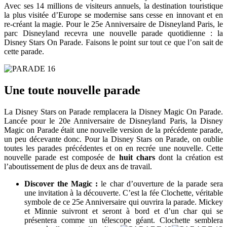
Avec ses 14 millions de visiteurs annuels, la destination touristique
la plus visitée d’Europe se modernise sans cesse en innovant et en
re-créant la magie. Pour le 25e Anniversaire de Disneyland Paris, le
parc Disneyland recevra une nouvelle parade quotidienne : la
Disney Stars On Parade. Faisons le point sur tout ce que l’on sait de
cette parade.
Une toute nouvelle parade
La Disney Stars on Parade remplacera la Disney Magic On Parade.
Lancée pour le 20e Anniversaire de Disneyland Paris, la Disney
Magic on Parade était une nouvelle version de la précédente parade,
un peu décevante donc. Pour la Disney Stars on Parade, on oublie
toutes les parades précédentes et on en recrée une nouvelle. Cette
nouvelle parade est composée de
huit chars
dont la création est
l’aboutissement de plus de deux ans de travail.
Discover the Magic :
le char d’ouverture de la parade sera
une invitation à la découverte. C’est la fée Clochette, véritable
symbole de ce 25e Anniversaire qui ouvrira la parade. Mickey
et Minnie suivront et seront à bord et d’un char qui se
présentera comme un télescope géant. Clochette semblera