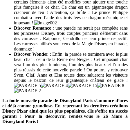
certains éléments aient été modifiés pour ajouter une touche
plus française à ce char. Ce char est un gigantesque dragon
cracheur de feu ! Attention, ça brûle ! Le prince Philippe
combattra avec l’aide des trois fées ce dragon mécanique et
imposant !
Discover Romance :
une parade ne serait pas complète sans
les princesses Disney, trois couples princiers défileront dans
des carrosses : Raiponce, Cendrillon et leur prince respectif.
Les carrosses utilisés sont ceux de la Magie Disney en Parade,
dommage !
Discover Wonder :
Enfin, la parade se terminera avec le plus
beau char : celui de la Reine des Neiges ! Cet imposant char
sera l’un des plus lumineux, l’un des plus beaux et l’un des
plus réussis de cette nouvelle parade ! On pourra y retrouver
Sven, Olaf, Anna et Elsa toutes deux salueront les visiteurs
depuis le balcon de leur gigantesque château de glace !
La toute nouvelle parade de Disneyland Paris s’annonce d’ores
et déjà comme grandiose. En reprenant les dernières créations
Disney Pixar ainsi que les plus populaires, elle s’offre un succès
garanti ! Pour la découvrir, rendez-vous le 26 Mars à
Disneyland Paris !