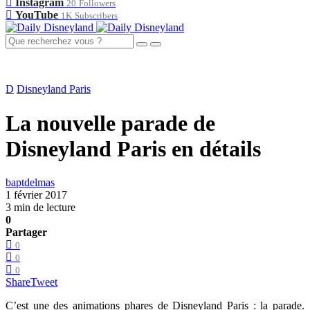
Instagram
20
Followers
YouTube
1K
Subscribers
D
Disneyland Paris
La nouvelle parade de
Disneyland Paris en détails
baptdelmas
1 février 2017
3 min de lecture
0
Partager
0
0
0
Share
Tweet
C’est une des animations phares de Disneyland Paris : la parade.