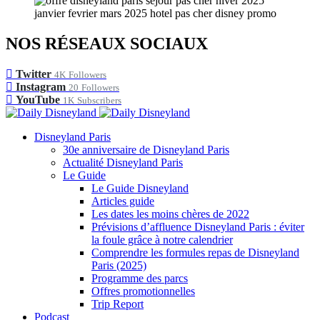
NOS RÉSEAUX SOCIAUX
Twitter
4K
Followers
Instagram
20
Followers
YouTube
1K
Subscribers
Disneyland Paris
30e anniversaire de Disneyland Paris
Actualité Disneyland Paris
Le Guide
Le Guide Disneyland
Articles guide
Les dates les moins chères de 2022
Prévisions d’affluence Disneyland Paris : éviter
la foule grâce à notre calendrier
Comprendre les formules repas de Disneyland
Paris (2025)
Programme des parcs
Offres promotionnelles
Trip Report
Podcast