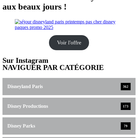
aux beaux jours !
Voir l'offre
Sur Instagram
NAVIGUER PAR CATÉGORIE
Disneyland Paris
362
Disney Productions
173
Disney Parks
79