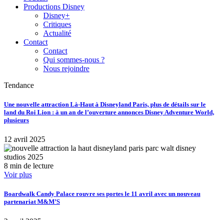
Productions Disney
Disney+
Critiques
Actualité
Contact
Contact
Qui sommes-nous ?
Nous rejoindre
Tendance
Une nouvelle attraction Là-Haut à Disneyland Paris, plus de détails sur le
land du Roi Lion : à un an de l’ouverture annonces Disney Adventure World,
plusieurs
12 avril 2025
8 min de lecture
Voir plus
Boardwalk Candy Palace rouvre ses portes le 11 avril avec un nouveau
partenariat M&M’S