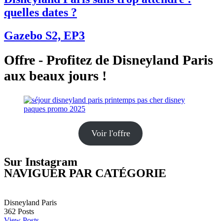
quelles dates ?
Gazebo S2, EP3
Offre - Profitez de Disneyland Paris
aux beaux jours !
Voir l'offre
Sur Instagram
NAVIGUER PAR CATÉGORIE
Disneyland Paris
362
Posts
View Posts