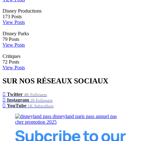
Disney Productions
173
Posts
View Posts
Disney Parks
79
Posts
View Posts
Critiques
72
Posts
View Posts
SUR NOS RÉSEAUX SOCIAUX
Twitter
4K
Followers
Instagram
20
Followers
YouTube
1K
Subscribers