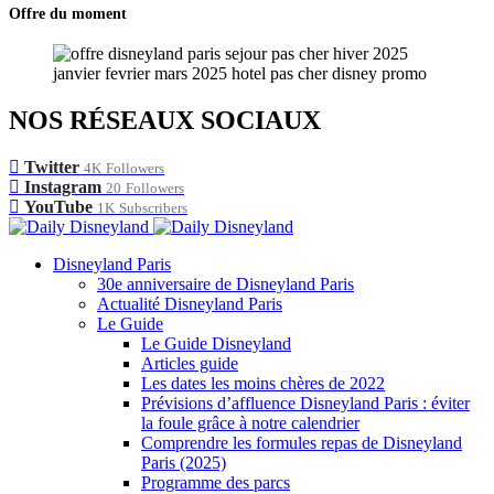
Offre du moment
NOS RÉSEAUX SOCIAUX
Twitter
4K
Followers
Instagram
20
Followers
YouTube
1K
Subscribers
Disneyland Paris
30e anniversaire de Disneyland Paris
Actualité Disneyland Paris
Le Guide
Le Guide Disneyland
Articles guide
Les dates les moins chères de 2022
Prévisions d’affluence Disneyland Paris : éviter
la foule grâce à notre calendrier
Comprendre les formules repas de Disneyland
Paris (2025)
Programme des parcs