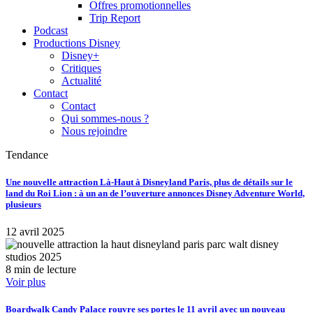
Offres promotionnelles
Trip Report
Podcast
Productions Disney
Disney+
Critiques
Actualité
Contact
Contact
Qui sommes-nous ?
Nous rejoindre
Tendance
Une nouvelle attraction Là-Haut à Disneyland Paris, plus de détails sur le
land du Roi Lion : à un an de l’ouverture annonces Disney Adventure World,
plusieurs
12 avril 2025
8 min de lecture
Voir plus
Boardwalk Candy Palace rouvre ses portes le 11 avril avec un nouveau