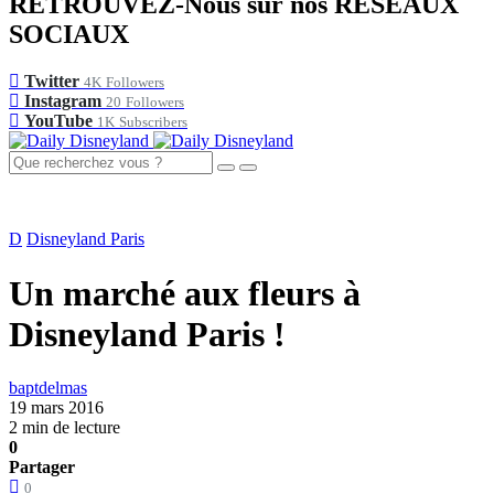
RETROUVEZ-Nous sur nos RÉSEAUX
SOCIAUX
Twitter
4K
Followers
Instagram
20
Followers
YouTube
1K
Subscribers
D
Disneyland Paris
Un marché aux fleurs à
Disneyland Paris !
baptdelmas
19 mars 2016
2 min de lecture
0
Partager
0