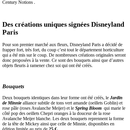
Century Notions .
Des créations uniques signées Disneyland
Paris
Pour son premier marché aux fleurs, Disneyland Paris a décidé de
frapper fort, très fort, du coup c’est tout le département horticulture
qui a été mis sur le coup. De nombreuses créations originales seront
donc proposées à la vente. Ce sont des bouquets ainsi que d’autres
objets fleuris à ramener chez soi qui ont été créés.
Bouquets
Deux bouquets identiques dans leur forme ont été créés, le
Jardin
de Minnie
alliance subtile de tons vert amande (oeillets Goblin) et
rose pâle (roses Avalanche Meijer)
et le
Spring Bloom
qui marie le
côté pop des oeillets Chepri oranges à la douceur de la rose
Avalanche Meijer blanche. Les deux bouquets reprennent la forme
de la tête de Mickey ainsi que celle de Minnie, disponibles en
édition limitée au prix de
25 €.