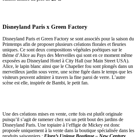
Disneyland Paris x Green Factory
Disneyland Paris et Green Factory se sont associés pour la saison du
Printemps afin de proposer plusieurs créations florales et fleuries
uniques. Ce sont deux compositions végétales poétiques sur le
thème d’Alice au Pays des Merveilles qui sont en ce moment même
exposées au Disneyland Hotel à City Hall (sur Main Street USA).
Alice, le lapin blanc ainsi que le Chapelier fou sont plongés dans un
merveilleux jardin sous verre, une scène figée dans le temps que les
visiteurs peuvent admirer à travers la fine paroi de verre. L’autre
scène est elle, inspirée de Bambi, le petit fan.
Une des créations mises en vente, cette fois est plutôt originale
puisqu’il s’agit de ramener chez soi un petit bout des jardins de
Disneyland Paris. Une topiaire à l’effigie de Mickey est donc
proposée uniquement à la vente dans la boutique spécialisée dans les
produits saisonniers :
Flora’s Unique Boutique – New Century