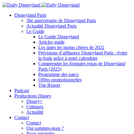
Disneyland Paris
30e anniversaire de Disneyland Paris
Actualité Disneyland Paris
Le Guide
Le Guide Disneyland
Articles guide
Les dates les moins chères de 2022
Prévisions d’affluence Disneyland Paris : éviter
la foule grâce à notre calendrier
Comprendre les formules repas de Disneyland
Paris (2025)
Programme des parcs
Offres promotionnelles
Trip Report
Podcast
Productions Disney
Disney+
Critiques
Actualité
Contact
Contact
Qui sommes-nous ?
Nous rejoindre