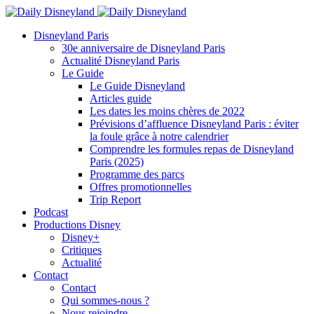
Disneyland Paris
30e anniversaire de Disneyland Paris
Actualité Disneyland Paris
Le Guide
Le Guide Disneyland
Articles guide
Les dates les moins chères de 2022
Prévisions d’affluence Disneyland Paris : éviter
la foule grâce à notre calendrier
Comprendre les formules repas de Disneyland
Paris (2025)
Programme des parcs
Offres promotionnelles
Trip Report
Podcast
Productions Disney
Disney+
Critiques
Actualité
Contact
Contact
Qui sommes-nous ?
Nous rejoindre