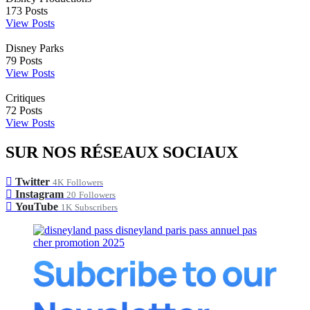
173
Posts
View Posts
Disney Parks
79
Posts
View Posts
Critiques
72
Posts
View Posts
SUR NOS RÉSEAUX SOCIAUX
Twitter
4K
Followers
Instagram
20
Followers
YouTube
1K
Subscribers