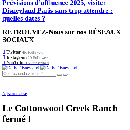
Prévisions d’affluence 2025, visiter
Disneyland Paris sans trop attendre :
quelles dates ?
RETROUVEZ-Nous sur nos RÉSEAUX
SOCIAUX
Twitter
4K
Followers
Instagram
20
Followers
YouTube
1K
Subscribers
N
Non classé
Le Cottonwood Creek Ranch
fermé !