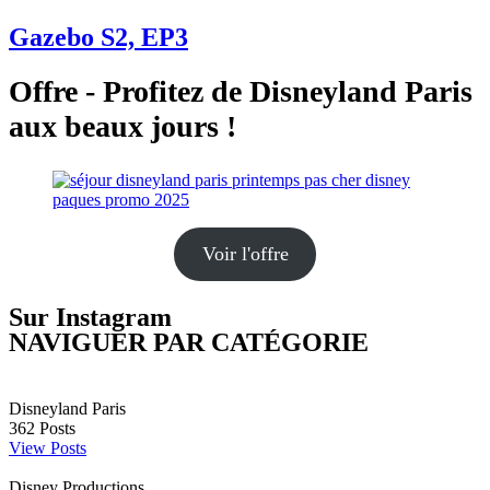
Gazebo S2, EP3
Offre - Profitez de Disneyland Paris
aux beaux jours !
Voir l'offre
Sur Instagram
NAVIGUER PAR CATÉGORIE
Disneyland Paris
362
Posts
View Posts
Disney Productions