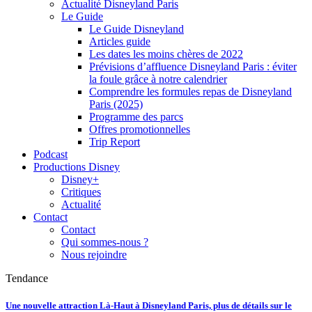
Actualité Disneyland Paris
Le Guide
Le Guide Disneyland
Articles guide
Les dates les moins chères de 2022
Prévisions d’affluence Disneyland Paris : éviter
la foule grâce à notre calendrier
Comprendre les formules repas de Disneyland
Paris (2025)
Programme des parcs
Offres promotionnelles
Trip Report
Podcast
Productions Disney
Disney+
Critiques
Actualité
Contact
Contact
Qui sommes-nous ?
Nous rejoindre
Tendance
Une nouvelle attraction Là-Haut à Disneyland Paris, plus de détails sur le