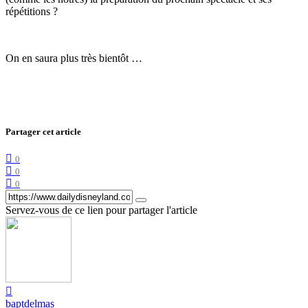
répétitions ?
On en saura plus très bientôt …
Partager cet article
0
0
0
Servez-vous de ce lien pour partager l'article
baptdelmas