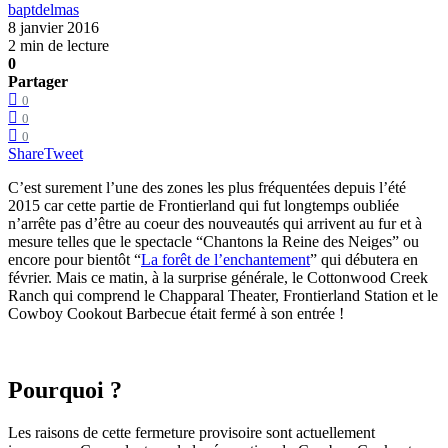
baptdelmas
8 janvier 2016
2 min de lecture
0
Partager
0
0
0
Share
Tweet
C’est surement l’une des zones les plus fréquentées depuis l’été
2015 car cette partie de Frontierland qui fut longtemps oubliée
n’arrête pas d’être au coeur des nouveautés qui arrivent au fur et à
mesure telles que le spectacle “Chantons la Reine des Neiges” ou
encore pour bientôt “
La forêt de l’enchantement
” qui débutera en
février. Mais ce matin, à la surprise générale, le Cottonwood Creek
Ranch qui comprend le Chapparal Theater, Frontierland Station et le
Cowboy Cookout Barbecue était fermé à son entrée !
Pourquoi ?
Les raisons de cette fermeture provisoire sont actuellement