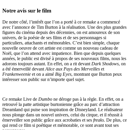
Notre avis sur le film
De notre côté, l’intérêt que l’on a porté à ce remake a commencé
avec l’annonce de Tim Burton à la réalisation. Une des plus grandes
figures du cinéma depuis des décennies, on est amoureux de son
univers, de la poésie de ses films et de ses personnages si
particuliers, attachants et mémorables. C’est bien simple, chaque
nouvelle oeuvre de cet artiste est comme un nouveau cadeau de
Noël, que l’on attend avec impatience. Bien que depuis quelques
années, le public est divisé à propos de ses nouveaux films, nous les
adorons toujours autant. En effet, on a rit devant
Dark Shodows
, on
a été émerveillé devant
Alice aux Pays des Merveilles
et
Frankenweenie
et on a aimé
Big Eyes
, montrant que Burton peux
intéresser son public sur n’importe quel sujet.
Ce remake Live de
Dumbo
ne déroge pas à la règle. En effet, on a
retrouvé la patte artistique burtonienne grâce au parc d’attraction
Dreamland qui puise son inspiration de Disneyland. Le réalisateur
nous plonge dans un nouvel univers, celui du cirque, et il réussit à
émerveiller son public grâce aux acrobaties et ses
freaks
. De plus, ce
qui rend ce film si poétique et mémorable, ce sont avant tout ses