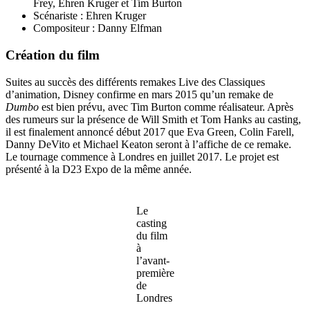
Frey, Ehren Kruger et Tim Burton
Scénariste : Ehren Kruger
Compositeur : Danny Elfman
Création du film
Suites au succès des différents remakes Live des Classiques
d’animation, Disney confirme en mars 2015 qu’un remake de
Dumbo
est bien prévu, avec Tim Burton comme réalisateur. Après
des rumeurs sur la présence de Will Smith et Tom Hanks au casting,
il est finalement annoncé début 2017 que Eva Green, Colin Farell,
Danny DeVito et Michael Keaton seront à l’affiche de ce remake.
Le tournage commence à Londres en juillet 2017. Le projet est
présenté à la D23 Expo de la même année.
Le
casting
du film
à
l’avant-
première
de
Londres