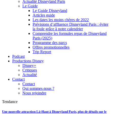
Actualité Disneyland Paris
Le Guide
Le Guide Disneyland
Articles guide
Les dates les moins chères de 2022
Prévisions d’affluence Disneyland Paris : éviter
la foule grâce à notre calendrier
Comprendre les formules repas de Disneyland
Paris (2025)
Programme des parcs
Offres promotionnelles
Trip Report
Podcast
Productions Disney
Disney+
Critiques
Actualité
Contact
Contact
Qui sommes-nous ?
Nous rejoindre
Tendance
Une nouvelle attraction Là-Haut à Disneyland Paris, plus de détails sur le