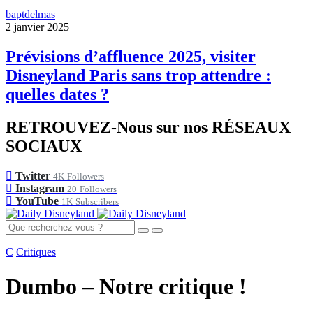
baptdelmas
2 janvier 2025
Prévisions d’affluence 2025, visiter
Disneyland Paris sans trop attendre :
quelles dates ?
RETROUVEZ-Nous sur nos RÉSEAUX
SOCIAUX
Twitter
4K
Followers
Instagram
20
Followers
YouTube
1K
Subscribers
C
Critiques
Dumbo – Notre critique !