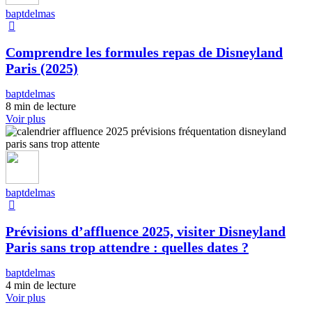
baptdelmas
Comprendre les formules repas de Disneyland
Paris (2025)
baptdelmas
8 min de lecture
Voir plus
baptdelmas
Prévisions d’affluence 2025, visiter Disneyland
Paris sans trop attendre : quelles dates ?
baptdelmas
4 min de lecture
Voir plus