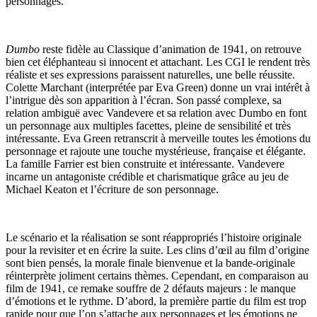
personnages.
Dumbo
reste fidèle au Classique d’animation de 1941, on retrouve
bien cet éléphanteau si innocent et attachant. Les CGI le rendent très
réaliste et ses expressions paraissent naturelles, une belle réussite.
Colette Marchant (interprétée par Eva Green) donne un vrai intérêt à
l’intrigue dès son apparition à l’écran. Son passé complexe, sa
relation ambiguë avec Vandevere et sa relation avec Dumbo en font
un personnage aux multiples facettes, pleine de sensibilité et très
intéressante. Eva Green retranscrit à merveille toutes les émotions du
personnage et rajoute une touche mystérieuse, française et élégante.
La famille Farrier est bien construite et intéressante. Vandevere
incarne un antagoniste crédible et charismatique grâce au jeu de
Michael Keaton et l’écriture de son personnage.
Le scénario et la réalisation se sont réappropriés l’histoire originale
pour la revisiter et en écrire la suite. Les clins d’œil au film d’origine
sont bien pensés, la morale finale bienvenue et la bande-originale
réinterprète joliment certains thèmes. Cependant, en comparaison au
film de 1941, ce remake souffre de 2 défauts majeurs : le manque
d’émotions et le rythme. D’abord, la première partie du film est trop
rapide pour que l’on s’attache aux personnages et les émotions ne