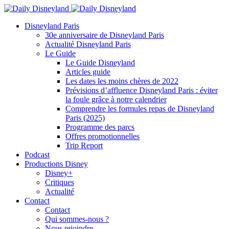
Disneyland Paris
30e anniversaire de Disneyland Paris
Actualité Disneyland Paris
Le Guide
Le Guide Disneyland
Articles guide
Les dates les moins chères de 2022
Prévisions d’affluence Disneyland Paris : éviter
la foule grâce à notre calendrier
Comprendre les formules repas de Disneyland
Paris (2025)
Programme des parcs
Offres promotionnelles
Trip Report
Podcast
Productions Disney
Disney+
Critiques
Actualité
Contact
Contact
Qui sommes-nous ?
Nous rejoindre