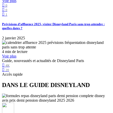
Voir plus
0
0
1
Prévisions d’affluence 2025, visiter Disneyland Paris sans trop attendre :
quelles dates ?
2 janvier 2025
4 min de lecture
Voir plus
Guide, nouveautés et actualités de Disneyland Paris
4K
20
Accès rapide
DANS LE GUIDE DISNEYLAND