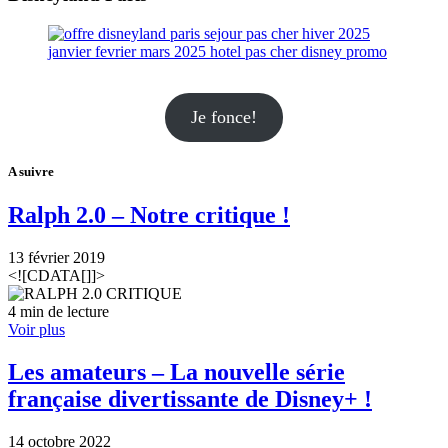
Je fonce!
A suivre
Ralph 2.0 – Notre critique !
13 février 2019
<![CDATA[]]>
4 min de lecture
Voir plus
Les amateurs – La nouvelle série
française divertissante de Disney+ !
14 octobre 2022