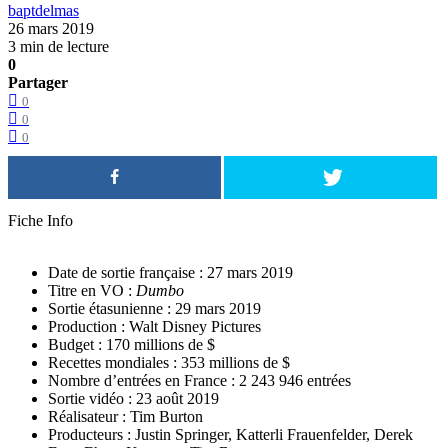
baptdelmas
26 mars 2019
3 min de lecture
0
Partager
0
0
0
Fiche Info
Date de sortie française : 27 mars 2019
Titre en VO :
Dumbo
Sortie étasunienne : 29 mars 2019
Production : Walt Disney Pictures
Budget : 170 millions de $
Recettes mondiales : 353 millions de $
Nombre d’entrées en France : 2 243 946 entrées
Sortie vidéo : 23 août 2019
Réalisateur : Tim Burton
Producteurs : Justin Springer, Katterli Frauenfelder, Derek