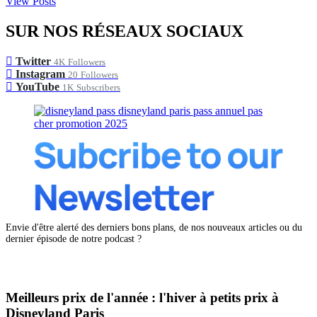
View Posts
SUR NOS RÉSEAUX SOCIAUX
Twitter
4K
Followers
Instagram
20
Followers
YouTube
1K
Subscribers
Envie d'être alerté des derniers bons plans, de nos nouveaux articles ou du
dernier épisode de notre podcast ?
Meilleurs prix de l'année : l'hiver à petits prix à
Disneyland Paris