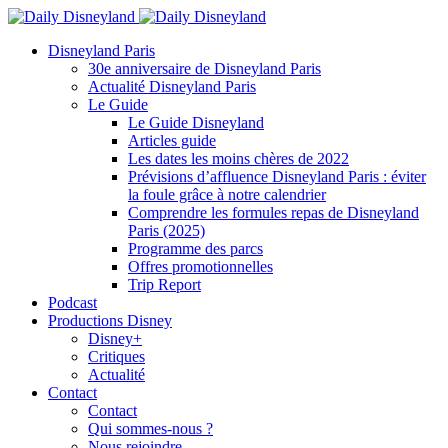
Disneyland Paris
30e anniversaire de Disneyland Paris
Actualité Disneyland Paris
Le Guide
Le Guide Disneyland
Articles guide
Les dates les moins chères de 2022
Prévisions d’affluence Disneyland Paris : éviter
la foule grâce à notre calendrier
Comprendre les formules repas de Disneyland
Paris (2025)
Programme des parcs
Offres promotionnelles
Trip Report
Podcast
Productions Disney
Disney+
Critiques
Actualité
Contact
Contact
Qui sommes-nous ?
Nous rejoindre