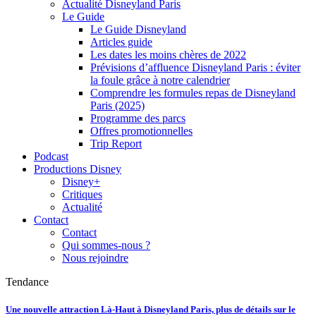
Actualité Disneyland Paris
Le Guide
Le Guide Disneyland
Articles guide
Les dates les moins chères de 2022
Prévisions d’affluence Disneyland Paris : éviter
la foule grâce à notre calendrier
Comprendre les formules repas de Disneyland
Paris (2025)
Programme des parcs
Offres promotionnelles
Trip Report
Podcast
Productions Disney
Disney+
Critiques
Actualité
Contact
Contact
Qui sommes-nous ?
Nous rejoindre
Tendance
Une nouvelle attraction Là-Haut à Disneyland Paris, plus de détails sur le