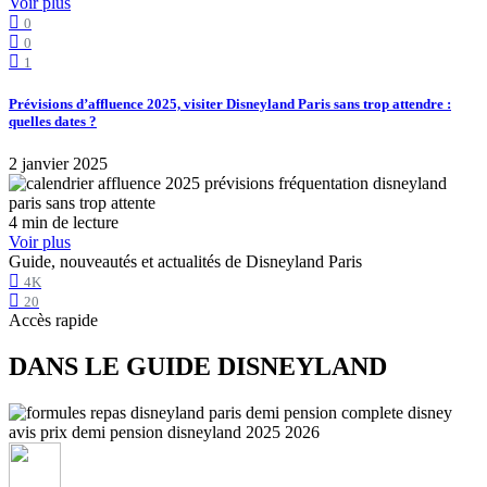
Voir plus
0
0
1
Prévisions d’affluence 2025, visiter Disneyland Paris sans trop attendre :
quelles dates ?
2 janvier 2025
4 min de lecture
Voir plus
Guide, nouveautés et actualités de Disneyland Paris
4K
20
Accès rapide
DANS LE GUIDE DISNEYLAND