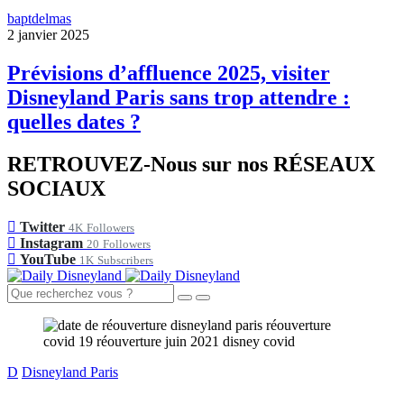
baptdelmas
2 janvier 2025
Prévisions d’affluence 2025, visiter
Disneyland Paris sans trop attendre :
quelles dates ?
RETROUVEZ-Nous sur nos RÉSEAUX
SOCIAUX
Twitter
4K
Followers
Instagram
20
Followers
YouTube
1K
Subscribers
D
Disneyland Paris