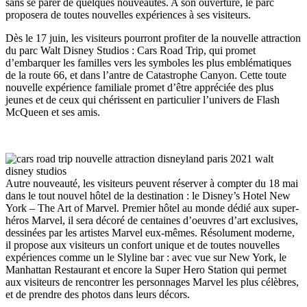
sans se parer de quelques nouveautés. A son ouverture, le parc
proposera de toutes nouvelles expériences à ses visiteurs.
Dès le 17 juin, les visiteurs pourront profiter de la nouvelle attraction
du parc Walt Disney Studios : Cars Road Trip, qui promet
d’embarquer les familles vers les symboles les plus emblématiques
de la route 66, et dans l’antre de Catastrophe Canyon. Cette toute
nouvelle expérience familiale promet d’être appréciée des plus
jeunes et de ceux qui chérissent en particulier l’univers de Flash
McQueen et ses amis.
Autre nouveauté, les visiteurs peuvent réserver à compter du 18 mai
dans le tout nouvel hôtel de la destination : le Disney’s Hotel New
York – The Art of Marvel. Premier hôtel au monde dédié aux super-
héros Marvel, il sera décoré de centaines d’oeuvres d’art exclusives,
dessinées par les artistes Marvel eux-mêmes. Résolument moderne,
il propose aux visiteurs un confort unique et de toutes nouvelles
expériences comme un le Slyline bar : avec vue sur New York, le
Manhattan Restaurant et encore la Super Hero Station qui permet
aux visiteurs de rencontrer les personnages Marvel les plus célèbres,
et de prendre des photos dans leurs décors.