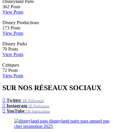
Disneyland Paris
362
Posts
View Posts
Disney Productions
173
Posts
View Posts
Disney Parks
79
Posts
View Posts
Critiques
72
Posts
View Posts
SUR NOS RÉSEAUX SOCIAUX
Twitter
4K
Followers
Instagram
20
Followers
YouTube
1K
Subscribers