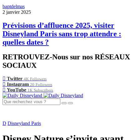
baptdelmas
2 janvier 2025
Prévisions d’affluence 2025, visiter
Disneyland Paris sans trop attendre :
quelles dates ?
RETROUVEZ-Nous sur nos RÉSEAUX
SOCIAUX
Twitter
4K
Followers
Instagram
20
Followers
YouTube
1K
Subscribers
D
Disneyland Paris
Disney Nature s’invite avant