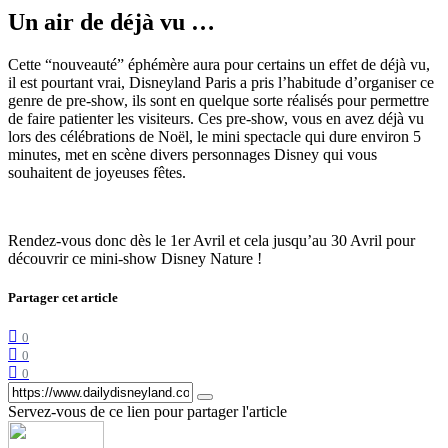
Un air de déjà vu …
Cette “nouveauté” éphémère aura pour certains un effet de déjà vu,
il est pourtant vrai, Disneyland Paris a pris l’habitude d’organiser ce
genre de pre-show, ils sont en quelque sorte réalisés pour permettre
de faire patienter les visiteurs. Ces pre-show, vous en avez déjà vu
lors des célébrations de Noël, le mini spectacle qui dure environ 5
minutes, met en scène divers personnages Disney qui vous
souhaitent de joyeuses fêtes.
Rendez-vous donc dès le 1er Avril et cela jusqu’au 30 Avril pour
découvrir ce mini-show Disney Nature !
Partager cet article
0
0
0
Servez-vous de ce lien pour partager l'article