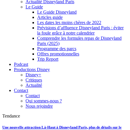
Actualité Disneyland Paris
Le Guide
Le Guide Disneyland
Articles guide
Les dates les moins chères de 2022
Prévisions d’affluence Disneyland Paris : éviter
la foule grâce à notre calendrier
Comprendre les formules repas de Disneyland
Paris (2025)
Programme des parcs
Offres promotionnelles
Trip Report
Podcast
Productions Disney
Disney+
Critiques
Actualité
Contact
Contact
Qui sommes-nous ?
Nous rejoindre
Tendance
Une nouvelle attraction Là-Haut à Disneyland Paris, plus de détails sur le