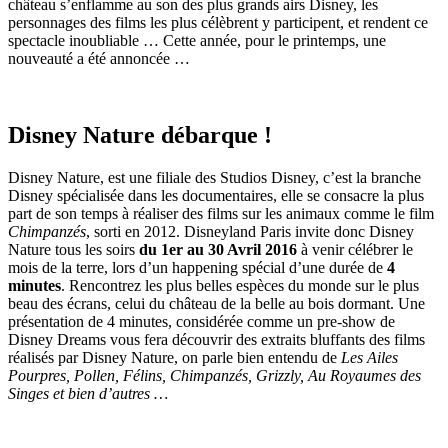
château s’enflamme au son des plus grands airs Disney, les
personnages des films les plus célèbrent y participent, et rendent ce
spectacle inoubliable … Cette année, pour le printemps, une
nouveauté a été annoncée …
Disney Nature débarque !
Disney Nature, est une filiale des Studios Disney, c’est la branche
Disney spécialisée dans les documentaires, elle se consacre la plus
part de son temps à réaliser des films sur les animaux comme le film
Chimpanzés
, sorti en 2012. Disneyland Paris invite donc Disney
Nature tous les soirs
du
1er au 30 Avril 2016
à venir célébrer le
mois de la terre, lors d’un happening spécial d’une durée de
4
minutes
. Rencontrez les plus belles espèces du monde sur le plus
beau des écrans, celui du château de la belle au bois dormant. Une
présentation de 4 minutes, considérée comme un pre-show de
Disney Dreams vous fera découvrir des extraits bluffants des films
réalisés par Disney Nature, on parle bien entendu de
Les Ailes
Pourpres, Pollen, Félins, Chimpanzés, Grizzly, Au Royaumes des
Singes et bien d’autres …