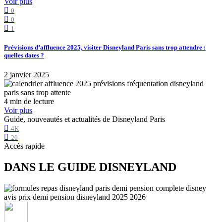
Voir plus
0
0
1
Prévisions d’affluence 2025, visiter Disneyland Paris sans trop attendre :
quelles dates ?
2 janvier 2025
4 min de lecture
Voir plus
Guide, nouveautés et actualités de Disneyland Paris
4K
20
Accès rapide
DANS LE GUIDE DISNEYLAND