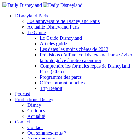
Disneyland Paris
30e anniversaire de Disneyland Paris
Actualité Disneyland Paris
Le Guide
Le Guide Disneyland
Articles guide
Les dates les moins chères de 2022
Prévisions d’affluence Disneyland Paris : éviter
la foule grâce à notre calendrier
Comprendre les formules repas de Disneyland
Paris (2025)
Programme des parcs
Offres promotionnelles
Trip Report
Podcast
Productions Disney
Disney+
Critiques
Actualité
Contact
Contact
Qui sommes-nous ?
Nous rejoindre