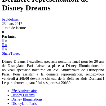
Disney Dreams
baptdelmas
23 mars 2017
1 min de lecture
0
Partager
0
0
0
Share
Tweet
Disney Dreams, l’excellent spectacle nocturne lancé pour les 20 ans
de Disneyland Paris laisse sa place à Disney Illuminations, le
nouveau spectacle nocturne du 25e Anniversaire de Disneyland
Paris. Pour assister à la dernière représentation, rendez-vous
vendredi
à 20h00
devant le château de la Belle au Bois Dormant !
Le parc fermera quant à lui ses portes à 20h30.
25e Anniversaire
Disney Dreams
Disney Illuminations
Disneyland Paris