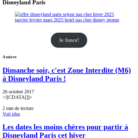
Disneyland Paris
Je fonce!
A suivre
Dimanche soir, c'est Zone Interdite (M6)
à Disneyland Paris !
26 octobre 2017
<![CDATA[]]>
2 min de lecture
Voir plus
Les dates les moins chères pour partir à
Disneyland Paris cet hiver