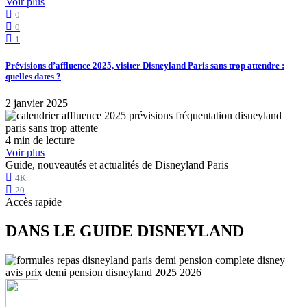
Voir plus
0
0
1
Prévisions d’affluence 2025, visiter Disneyland Paris sans trop attendre :
quelles dates ?
2 janvier 2025
4 min de lecture
Voir plus
Guide, nouveautés et actualités de Disneyland Paris
4K
20
Accès rapide
DANS LE GUIDE DISNEYLAND