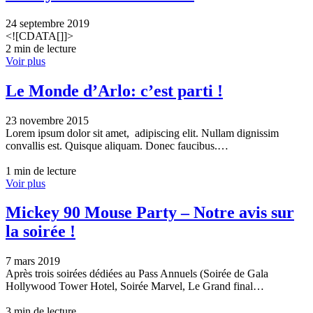
24 septembre 2019
<![CDATA[]]>
2 min de lecture
Voir plus
Le Monde d’Arlo: c’est parti !
23 novembre 2015
Lorem ipsum dolor sit amet, adipiscing elit. Nullam dignissim
convallis est. Quisque aliquam. Donec faucibus.…
1 min de lecture
Voir plus
Mickey 90 Mouse Party – Notre avis sur
la soirée !
7 mars 2019
Après trois soirées dédiées au Pass Annuels (Soirée de Gala
Hollywood Tower Hotel, Soirée Marvel, Le Grand final…
3 min de lecture