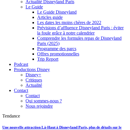
Actualité Disneyland Paris
Le Guide
Le Guide Disneyland
Articles guide
Les dates les moins chères de 2022
Prévisions d’affluence Disneyland Paris : éviter
la foule grâce à notre calendrier
Comprendre les formules repas de Disneyland
Paris (2025)
Programme des parcs
Offres promotionnelles
Trip Report
Podcast
Productions Disney
Disney+
Critiques
Actualité
Contact
Contact
Qui sommes-nous ?
Nous rejoindre
Tendance
Une nouvelle attraction Là-Haut à Disneyland Paris, plus de détails sur le