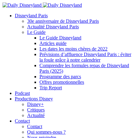
Disneyland Paris
30e anniversaire de Disneyland Paris
Actualité Disneyland Paris
Le Guide
Le Guide Disneyland
Articles guide
Les dates les moins chères de 2022
Prévisions d’affluence Disneyland Paris : éviter
la foule grâce à notre calendrier
Comprendre les formules repas de Disneyland
Paris (2025)
Programme des parcs
Offres promotionnelles
Trip Report
Podcast
Productions Disney
Disney+
Critiques
Actualité
Contact
Contact
Qui sommes-nous ?
Nous rejoindre