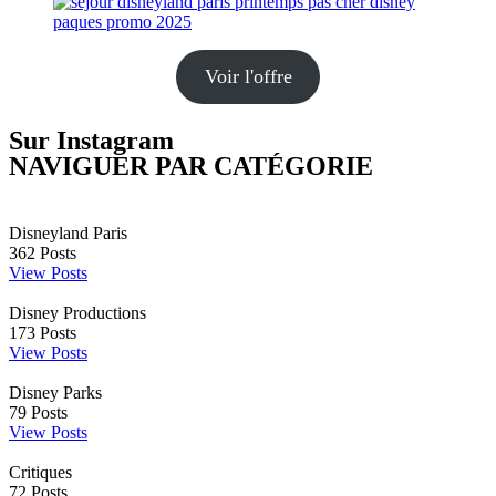
Voir l'offre
Sur Instagram
NAVIGUER PAR CATÉGORIE
Disneyland Paris
362
Posts
View Posts
Disney Productions
173
Posts
View Posts
Disney Parks
79
Posts
View Posts
Critiques
72
Posts