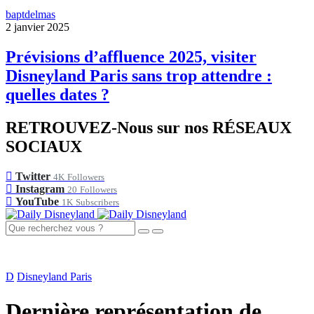
baptdelmas
2 janvier 2025
Prévisions d’affluence 2025, visiter
Disneyland Paris sans trop attendre :
quelles dates ?
RETROUVEZ-Nous sur nos RÉSEAUX
SOCIAUX
Twitter
4K
Followers
Instagram
20
Followers
YouTube
1K
Subscribers
D
Disneyland Paris
Dernière représentation de