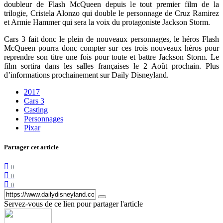
doubleur de Flash McQueen depuis le tout premier film de la
trilogie, Cristela Alonzo qui double le personnage de Cruz Ramirez
et Armie Hammer qui sera la voix du protagoniste Jackson Storm.
Cars 3 fait donc le plein de nouveaux personnages, le héros Flash
McQueen pourra donc compter sur ces trois nouveaux héros pour
reprendre son titre une fois pour toute et battre Jackson Storm. Le
film sortira dans les salles françaises le 2 Août prochain. Plus
d’informations prochainement sur Daily Disneyland.
2017
Cars 3
Casting
Personnages
Pixar
Partager cet article
0
0
0
Servez-vous de ce lien pour partager l'article