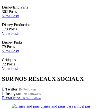
Disneyland Paris
362
Posts
View Posts
Disney Productions
173
Posts
View Posts
Disney Parks
79
Posts
View Posts
Critiques
72
Posts
View Posts
SUR NOS RÉSEAUX SOCIAUX
Twitter
4K
Followers
Instagram
20
Followers
YouTube
1K
Subscribers