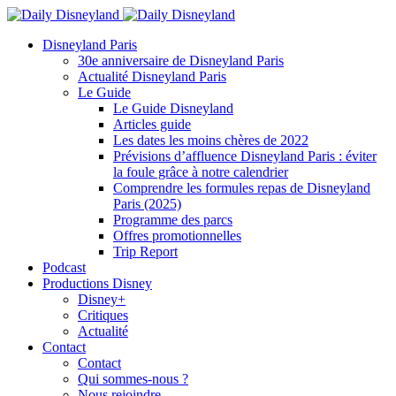
Disneyland Paris
30e anniversaire de Disneyland Paris
Actualité Disneyland Paris
Le Guide
Le Guide Disneyland
Articles guide
Les dates les moins chères de 2022
Prévisions d’affluence Disneyland Paris : éviter
la foule grâce à notre calendrier
Comprendre les formules repas de Disneyland
Paris (2025)
Programme des parcs
Offres promotionnelles
Trip Report
Podcast
Productions Disney
Disney+
Critiques
Actualité
Contact
Contact
Qui sommes-nous ?
Nous rejoindre