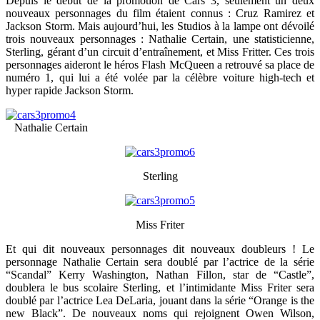
Depuis le début de la promotion de Cars 3, seulement un deux
nouveaux personnages du film étaient connus : Cruz Ramirez et
Jackson Storm. Mais aujourd’hui, les Studios à la lampe ont dévoilé
trois nouveaux personnages : Nathalie Certain, une statisticienne,
Sterling, gérant d’un circuit d’entraînement, et Miss Fritter. Ces trois
personnages aideront le héros Flash McQueen a retrouvé sa place de
numéro 1, qui lui a été volée par la célèbre voiture high-tech et
hyper rapide Jackson Storm.
Nathalie Certain
Sterling
Miss Friter
Et qui dit nouveaux personnages dit nouveaux doubleurs ! Le
personnage Nathalie Certain sera doublé par l’actrice de la série
“Scandal” Kerry Washington, Nathan Fillon, star de “Castle”,
doublera le bus scolaire Sterling, et l’intimidante Miss Friter sera
doublé par l’actrice Lea DeLaria, jouant dans la série “Orange is the
new Black”. De nouveaux noms qui rejoignent Owen Wilson,