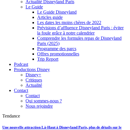
Actualité Disneyland Paris
Le Guide
Le Guide Disneyland
Articles guide
Les dates les moins chères de 2022
Prévisions d’affluence Disneyland Paris : éviter
la foule grâce à notre calendrier
Comprendre les formules repas de Disneyland
Paris (2025)
Programme des parcs
Offres promotionnelles
Trip Report
Podcast
Productions Disney
Disney+
Critiques
Actualité
Contact
Contact
Qui sommes-nous ?
Nous rejoindre
Tendance
Une nouvelle attraction Là-Haut à Disneyland Paris, plus de détails sur le