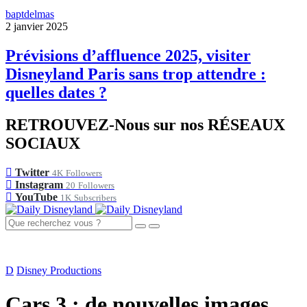
baptdelmas
2 janvier 2025
Prévisions d’affluence 2025, visiter
Disneyland Paris sans trop attendre :
quelles dates ?
RETROUVEZ-Nous sur nos RÉSEAUX
SOCIAUX
Twitter
4K
Followers
Instagram
20
Followers
YouTube
1K
Subscribers
D
Disney Productions
Cars 3 : de nouvelles images