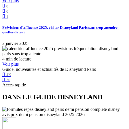
Voir plus
0
0
1
Prévisions d’affluence 2025, visiter Disneyland Paris sans trop attendre :
quelles dates ?
2 janvier 2025
4 min de lecture
Voir plus
Guide, nouveautés et actualités de Disneyland Paris
4K
20
Accès rapide
DANS LE GUIDE DISNEYLAND