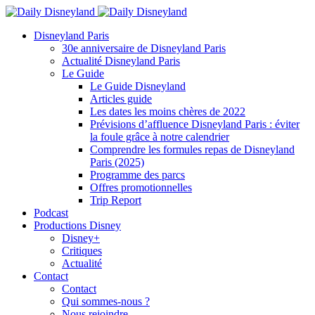
Disneyland Paris
30e anniversaire de Disneyland Paris
Actualité Disneyland Paris
Le Guide
Le Guide Disneyland
Articles guide
Les dates les moins chères de 2022
Prévisions d’affluence Disneyland Paris : éviter
la foule grâce à notre calendrier
Comprendre les formules repas de Disneyland
Paris (2025)
Programme des parcs
Offres promotionnelles
Trip Report
Podcast
Productions Disney
Disney+
Critiques
Actualité
Contact
Contact
Qui sommes-nous ?
Nous rejoindre