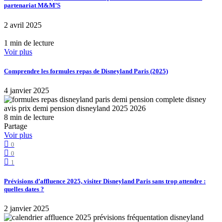
partenariat M&M’S
2 avril 2025
1 min de lecture
Voir plus
Comprendre les formules repas de Disneyland Paris (2025)
4 janvier 2025
8 min de lecture
Partage
Voir plus
0
0
1
Prévisions d’affluence 2025, visiter Disneyland Paris sans trop attendre :
quelles dates ?
2 janvier 2025