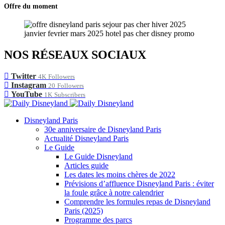
Offre du moment
NOS RÉSEAUX SOCIAUX
Twitter
4K
Followers
Instagram
20
Followers
YouTube
1K
Subscribers
Disneyland Paris
30e anniversaire de Disneyland Paris
Actualité Disneyland Paris
Le Guide
Le Guide Disneyland
Articles guide
Les dates les moins chères de 2022
Prévisions d’affluence Disneyland Paris : éviter
la foule grâce à notre calendrier
Comprendre les formules repas de Disneyland
Paris (2025)
Programme des parcs