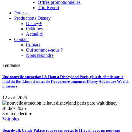
Offres promotionnelles
Trip Report
Podcast
Productions Disney
Disney+
Critiques
Actualité
Contact
Contact
Qui sommes-nous ?
Nous rejoindre
Tendance
Une nouvelle attraction Là-Haut à Disneyland Paris, plus de détails sur le
land du Roi Lion : à un an de l’ouverture annonces Disney Adventure World,
plusieurs
12 avril 2025
8 min de lecture
Voir plus
Boardwalk Candy Palace rouvre ses portes le 11 avril avec un nouveau