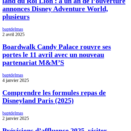
land du Roi Lion : à un an de l’ouverture
annonces Disney Adventure World,
plusieurs
baptdelmas
2 avril 2025
Boardwalk Candy Palace rouvre ses
portes le 11 avril avec un nouveau
partenariat M&M’S
baptdelmas
4 janvier 2025
Comprendre les formules repas de
Disneyland Paris (2025)
baptdelmas
2 janvier 2025
Prévisions d’affluence 2025, visiter