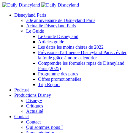
Disneyland Paris
30e anniversaire de Disneyland Paris
Actualité Disneyland Paris
Le Guide
Le Guide Disneyland
Articles guide
Les dates les moins chères de 2022
Prévisions d’affluence Disneyland Paris : éviter
la foule grâce à notre calendrier
Comprendre les formules repas de Disneyland
Paris (2025)
Programme des parcs
Offres promotionnelles
Trip Report
Podcast
Productions Disney
Disney+
Critiques
Actualité
Contact
Contact
Qui sommes-nous ?
Nous rejoindre