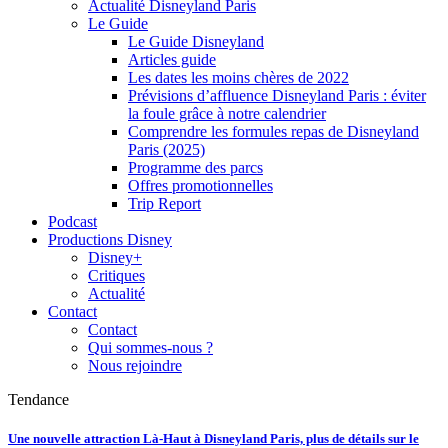
Actualité Disneyland Paris
Le Guide
Le Guide Disneyland
Articles guide
Les dates les moins chères de 2022
Prévisions d’affluence Disneyland Paris : éviter
la foule grâce à notre calendrier
Comprendre les formules repas de Disneyland
Paris (2025)
Programme des parcs
Offres promotionnelles
Trip Report
Podcast
Productions Disney
Disney+
Critiques
Actualité
Contact
Contact
Qui sommes-nous ?
Nous rejoindre
Tendance
Une nouvelle attraction Là-Haut à Disneyland Paris, plus de détails sur le