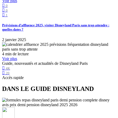
Voir plus
0
0
1
Prévisions d’affluence 2025, visiter Disneyland Paris sans trop attendre :
quelles dates ?
2 janvier 2025
4 min de lecture
Voir plus
Guide, nouveautés et actualités de Disneyland Paris
4K
20
Accès rapide
DANS LE GUIDE DISNEYLAND