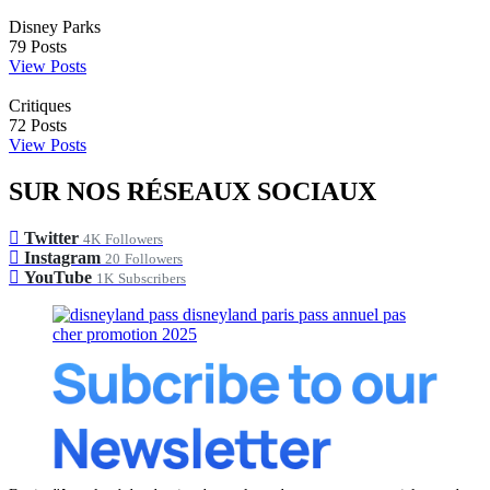
Disney Parks
79
Posts
View Posts
Critiques
72
Posts
View Posts
SUR NOS RÉSEAUX SOCIAUX
Twitter
4K
Followers
Instagram
20
Followers
YouTube
1K
Subscribers