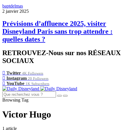
baptdelmas
2 janvier 2025
Prévisions d’affluence 2025, visiter
Disneyland Paris sans trop attendre :
quelles dates ?
RETROUVEZ-Nous sur nos RÉSEAUX
SOCIAUX
Twitter
4K
Followers
Instagram
20
Followers
YouTube
1K
Subscribers
Browsing Tag
Victor Hugo
1 article