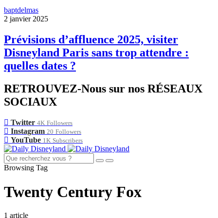
baptdelmas
2 janvier 2025
Prévisions d’affluence 2025, visiter
Disneyland Paris sans trop attendre :
quelles dates ?
RETROUVEZ-Nous sur nos RÉSEAUX
SOCIAUX
Twitter
4K
Followers
Instagram
20
Followers
YouTube
1K
Subscribers
Browsing Tag
Twenty Century Fox
1 article