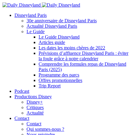
Disneyland Paris
30e anniversaire de Disneyland Paris
Actualité Disneyland Paris
Le Guide
Le Guide Disneyland
Articles guide
Les dates les moins chères de 2022
Prévisions d’affluence Disneyland Paris : éviter
la foule grâce à notre calendrier
Comprendre les formules repas de Disneyland
Paris (2025)
Programme des parcs
Offres promotionnelles
Trip Report
Podcast
Productions Disney
Disney+
Critiques
Actualité
Contact
Contact
Qui sommes-nous ?
Nous rejoindre