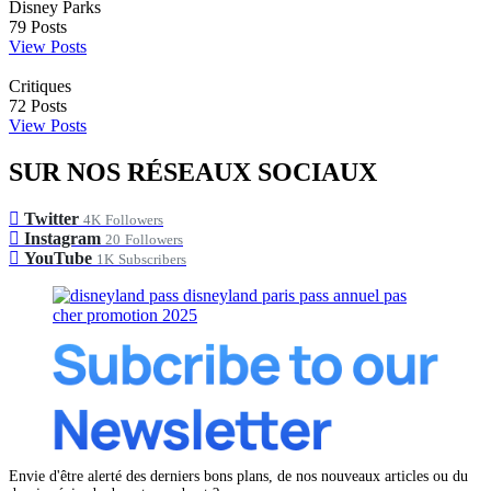
Disney Parks
79
Posts
View Posts
Critiques
72
Posts
View Posts
SUR NOS RÉSEAUX SOCIAUX
Twitter
4K
Followers
Instagram
20
Followers
YouTube
1K
Subscribers
Envie d'être alerté des derniers bons plans, de nos nouveaux articles ou du