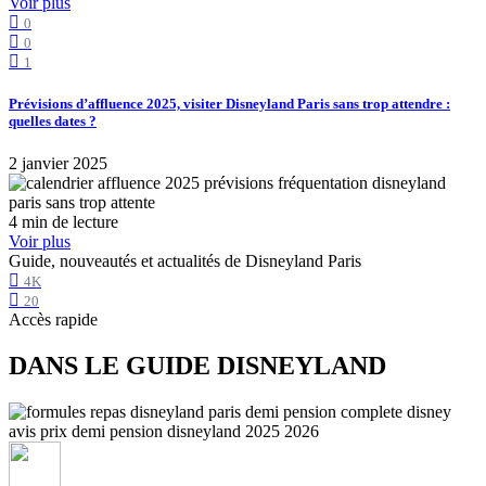
Voir plus
0
0
1
Prévisions d’affluence 2025, visiter Disneyland Paris sans trop attendre :
quelles dates ?
2 janvier 2025
4 min de lecture
Voir plus
Guide, nouveautés et actualités de Disneyland Paris
4K
20
Accès rapide
DANS LE GUIDE DISNEYLAND