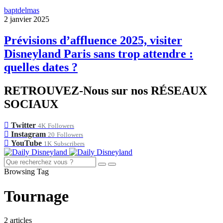
baptdelmas
2 janvier 2025
Prévisions d’affluence 2025, visiter
Disneyland Paris sans trop attendre :
quelles dates ?
RETROUVEZ-Nous sur nos RÉSEAUX
SOCIAUX
Twitter
4K
Followers
Instagram
20
Followers
YouTube
1K
Subscribers
Browsing Tag
Tournage
2 articles