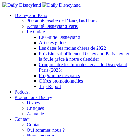
Disneyland Paris
30e anniversaire de Disneyland Paris
Actualité Disneyland Paris
Le Guide
Le Guide Disneyland
Articles guide
Les dates les moins chères de 2022
Prévisions d’affluence Disneyland Paris : éviter
la foule grâce à notre calendrier
Comprendre les formules repas de Disneyland
Paris (2025)
Programme des parcs
Offres promotionnelles
Trip Report
Podcast
Productions Disney
Disney+
Critiques
Actualité
Contact
Contact
Qui sommes-nous ?
Nous rejoindre