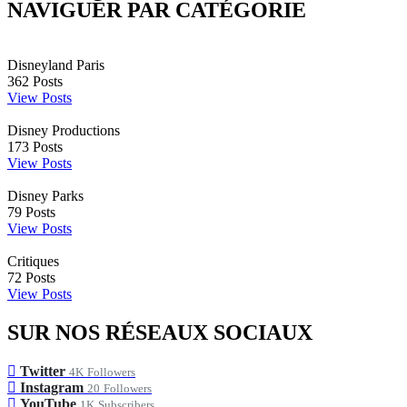
NAVIGUER PAR CATÉGORIE
Disneyland Paris
362
Posts
View Posts
Disney Productions
173
Posts
View Posts
Disney Parks
79
Posts
View Posts
Critiques
72
Posts
View Posts
SUR NOS RÉSEAUX SOCIAUX
Twitter
4K
Followers
Instagram
20
Followers
YouTube
1K
Subscribers