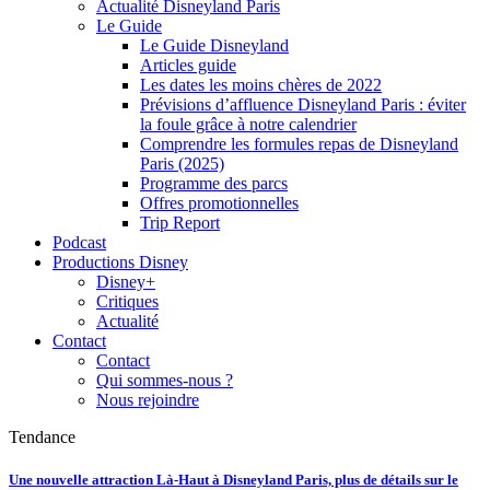
Actualité Disneyland Paris
Le Guide
Le Guide Disneyland
Articles guide
Les dates les moins chères de 2022
Prévisions d’affluence Disneyland Paris : éviter
la foule grâce à notre calendrier
Comprendre les formules repas de Disneyland
Paris (2025)
Programme des parcs
Offres promotionnelles
Trip Report
Podcast
Productions Disney
Disney+
Critiques
Actualité
Contact
Contact
Qui sommes-nous ?
Nous rejoindre
Tendance
Une nouvelle attraction Là-Haut à Disneyland Paris, plus de détails sur le