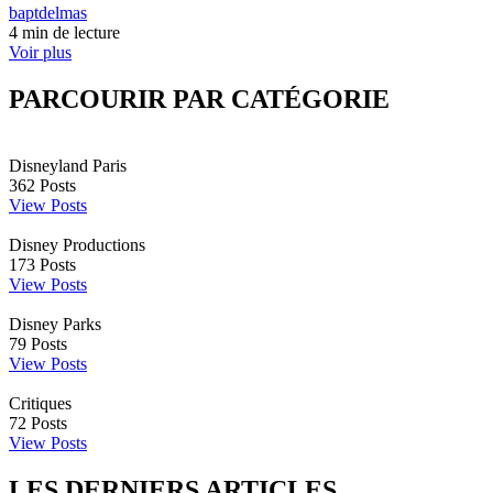
baptdelmas
4 min de lecture
Voir plus
PARCOURIR PAR CATÉGORIE
Disneyland Paris
362
Posts
View Posts
Disney Productions
173
Posts
View Posts
Disney Parks
79
Posts
View Posts
Critiques
72
Posts
View Posts
LES DERNIERS ARTICLES