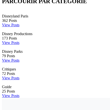
PARCOURIR PAR CATÉGORIE
Disneyland Paris
362
Posts
View Posts
Disney Productions
173
Posts
View Posts
Disney Parks
79
Posts
View Posts
Critiques
72
Posts
View Posts
Guide
25
Posts
View Posts