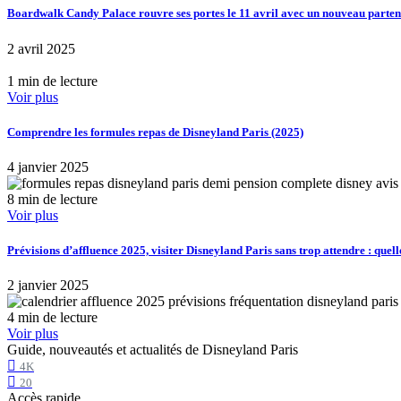
Boardwalk Candy Palace rouvre ses portes le 11 avril avec un nouveau part
2 avril 2025
1 min de lecture
Voir plus
Comprendre les formules repas de Disneyland Paris (2025)
4 janvier 2025
8 min de lecture
Voir plus
Prévisions d’affluence 2025, visiter Disneyland Paris sans trop attendre : quell
2 janvier 2025
4 min de lecture
Voir plus
Guide, nouveautés et actualités de Disneyland Paris
4K
20
Accès rapide