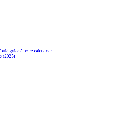
foule grâce à notre calendrier
s (2025)