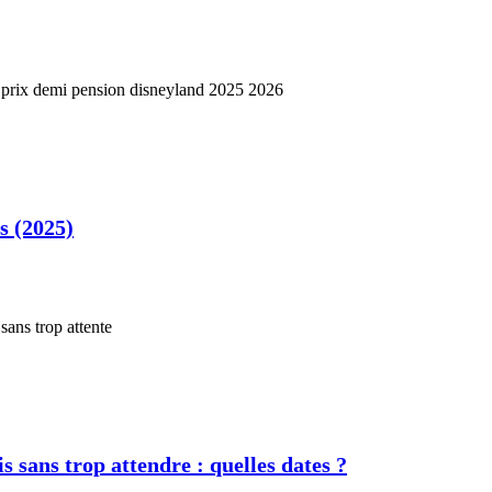
s (2025)
s sans trop attendre : quelles dates ?