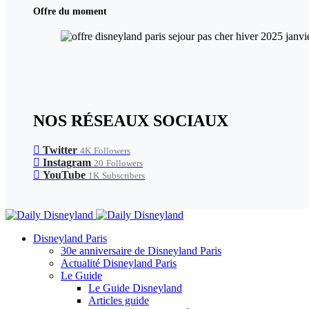
Offre du moment
NOS RÉSEAUX SOCIAUX
Twitter
4K
Followers
Instagram
20
Followers
YouTube
1K
Subscribers
Disneyland Paris
30e anniversaire de Disneyland Paris
Actualité Disneyland Paris
Le Guide
Le Guide Disneyland
Articles guide