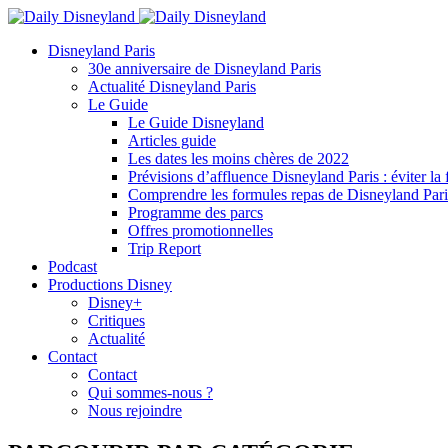
Disneyland Paris
30e anniversaire de Disneyland Paris
Actualité Disneyland Paris
Le Guide
Le Guide Disneyland
Articles guide
Les dates les moins chères de 2022
Prévisions d’affluence Disneyland Paris : éviter la 
Comprendre les formules repas de Disneyland Pari
Programme des parcs
Offres promotionnelles
Trip Report
Podcast
Productions Disney
Disney+
Critiques
Actualité
Contact
Contact
Qui sommes-nous ?
Nous rejoindre