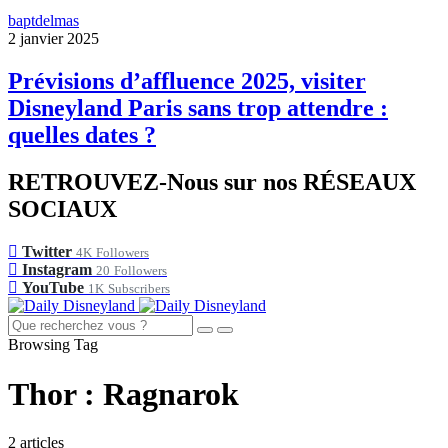
baptdelmas
2 janvier 2025
Prévisions d’affluence 2025, visiter
Disneyland Paris sans trop attendre :
quelles dates ?
RETROUVEZ-Nous sur nos RÉSEAUX
SOCIAUX
Twitter
4K
Followers
Instagram
20
Followers
YouTube
1K
Subscribers
Browsing Tag
Thor : Ragnarok
2 articles