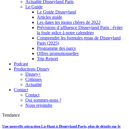
Actualité Disneyland Paris
Le Guide
Le Guide Disneyland
Articles guide
Les dates les moins chères de 2022
Prévisions d’affluence Disneyland Paris : éviter
la foule grâce à notre calendrier
Comprendre les formules repas de Disneyland
Paris (2025)
Programme des parcs
Offres promotionnelles
Trip Report
Podcast
Productions Disney
Disney+
Critiques
Actualité
Contact
Contact
Qui sommes-nous ?
Nous rejoindre
Tendance
Une nouvelle attraction Là-Haut à Disneyland Paris, plus de détails sur le