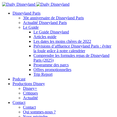
Disneyland Paris
30e anniversaire de Disneyland Paris
Actualité Disneyland Paris
Le Guide
Le Guide Disneyland
Articles guide
Les dates les moins chères de 2022
Prévisions d’affluence Disneyland Paris : éviter
la foule grâce à notre calendrier
Comprendre les formules repas de Disneyland
Paris (2025)
Programme des parcs
Offres promotionnelles
Trip Report
Podcast
Productions Disney
Disney+
Critiques
Actualité
Contact
Contact
Qui sommes-nous ?
Nous rejoindre