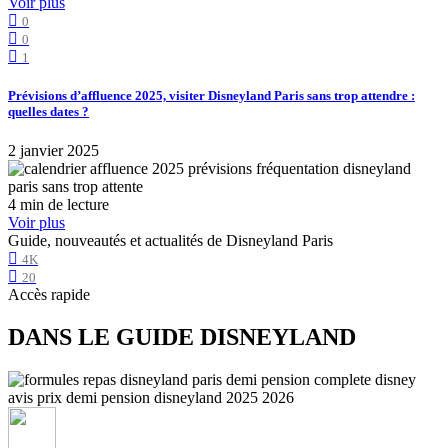
Voir plus
0
0
1
Prévisions d’affluence 2025, visiter Disneyland Paris sans trop attendre :
quelles dates ?
2 janvier 2025
4 min de lecture
Voir plus
Guide, nouveautés et actualités de Disneyland Paris
4K
20
Accès rapide
DANS LE GUIDE DISNEYLAND