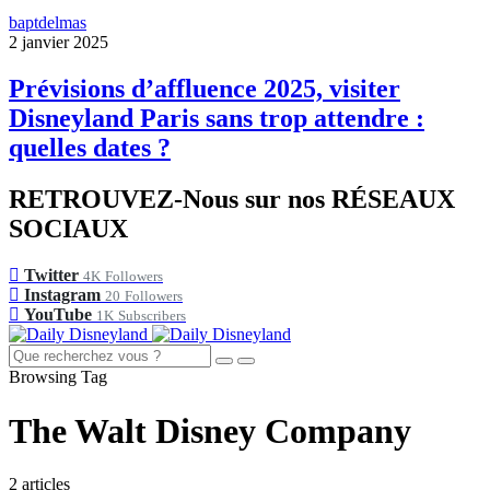
baptdelmas
2 janvier 2025
Prévisions d’affluence 2025, visiter
Disneyland Paris sans trop attendre :
quelles dates ?
RETROUVEZ-Nous sur nos RÉSEAUX
SOCIAUX
Twitter
4K
Followers
Instagram
20
Followers
YouTube
1K
Subscribers
Browsing Tag
The Walt Disney Company
2 articles