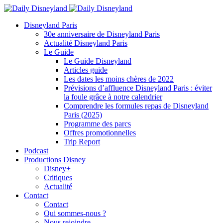
Disneyland Paris
30e anniversaire de Disneyland Paris
Actualité Disneyland Paris
Le Guide
Le Guide Disneyland
Articles guide
Les dates les moins chères de 2022
Prévisions d’affluence Disneyland Paris : éviter
la foule grâce à notre calendrier
Comprendre les formules repas de Disneyland
Paris (2025)
Programme des parcs
Offres promotionnelles
Trip Report
Podcast
Productions Disney
Disney+
Critiques
Actualité
Contact
Contact
Qui sommes-nous ?
Nous rejoindre