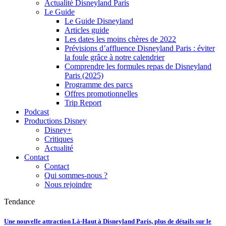
Actualité Disneyland Paris
Le Guide
Le Guide Disneyland
Articles guide
Les dates les moins chères de 2022
Prévisions d’affluence Disneyland Paris : éviter
la foule grâce à notre calendrier
Comprendre les formules repas de Disneyland
Paris (2025)
Programme des parcs
Offres promotionnelles
Trip Report
Podcast
Productions Disney
Disney+
Critiques
Actualité
Contact
Contact
Qui sommes-nous ?
Nous rejoindre
Tendance
Une nouvelle attraction Là-Haut à Disneyland Paris, plus de détails sur le