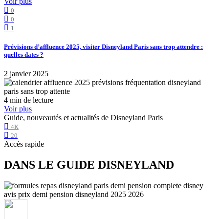
Voir plus
0
0
1
Prévisions d’affluence 2025, visiter Disneyland Paris sans trop attendre :
quelles dates ?
2 janvier 2025
4 min de lecture
Voir plus
Guide, nouveautés et actualités de Disneyland Paris
4K
20
Accès rapide
DANS LE GUIDE DISNEYLAND