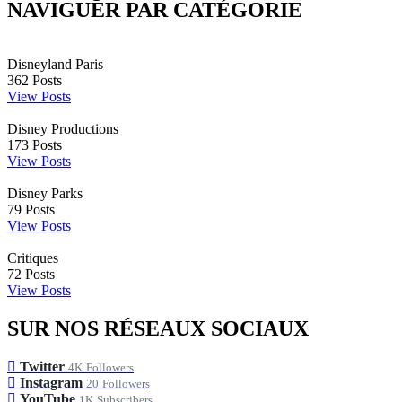
NAVIGUER PAR CATÉGORIE
Disneyland Paris
362
Posts
View Posts
Disney Productions
173
Posts
View Posts
Disney Parks
79
Posts
View Posts
Critiques
72
Posts
View Posts
SUR NOS RÉSEAUX SOCIAUX
Twitter
4K
Followers
Instagram
20
Followers
YouTube
1K
Subscribers