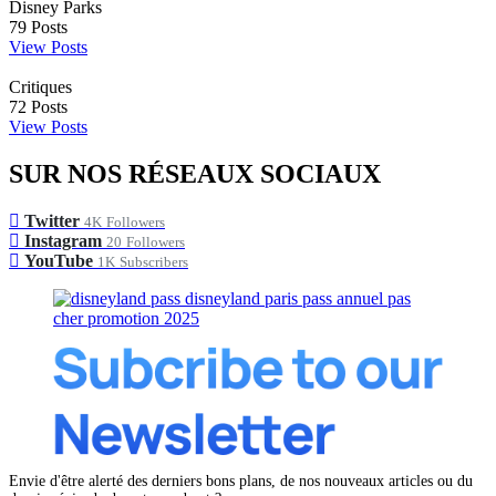
Disney Parks
79
Posts
View Posts
Critiques
72
Posts
View Posts
SUR NOS RÉSEAUX SOCIAUX
Twitter
4K
Followers
Instagram
20
Followers
YouTube
1K
Subscribers
Envie d'être alerté des derniers bons plans, de nos nouveaux articles ou du