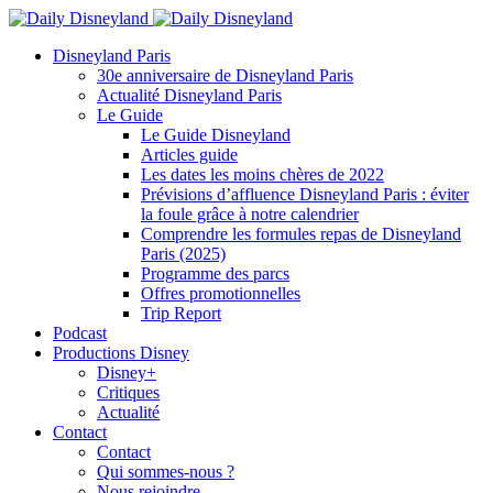
Disneyland Paris
30e anniversaire de Disneyland Paris
Actualité Disneyland Paris
Le Guide
Le Guide Disneyland
Articles guide
Les dates les moins chères de 2022
Prévisions d’affluence Disneyland Paris : éviter
la foule grâce à notre calendrier
Comprendre les formules repas de Disneyland
Paris (2025)
Programme des parcs
Offres promotionnelles
Trip Report
Podcast
Productions Disney
Disney+
Critiques
Actualité
Contact
Contact
Qui sommes-nous ?
Nous rejoindre