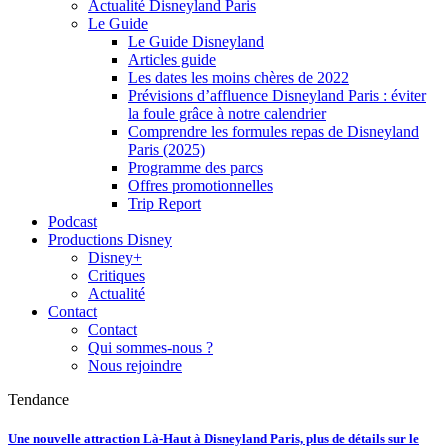
Actualité Disneyland Paris
Le Guide
Le Guide Disneyland
Articles guide
Les dates les moins chères de 2022
Prévisions d’affluence Disneyland Paris : éviter
la foule grâce à notre calendrier
Comprendre les formules repas de Disneyland
Paris (2025)
Programme des parcs
Offres promotionnelles
Trip Report
Podcast
Productions Disney
Disney+
Critiques
Actualité
Contact
Contact
Qui sommes-nous ?
Nous rejoindre
Tendance
Une nouvelle attraction Là-Haut à Disneyland Paris, plus de détails sur le