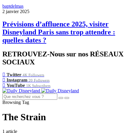
baptdelmas
2 janvier 2025
Prévisions d’affluence 2025, visiter
Disneyland Paris sans trop attendre :
quelles dates ?
RETROUVEZ-Nous sur nos RÉSEAUX
SOCIAUX
Twitter
4K
Followers
Instagram
20
Followers
YouTube
1K
Subscribers
Browsing Tag
The Strain
1 article