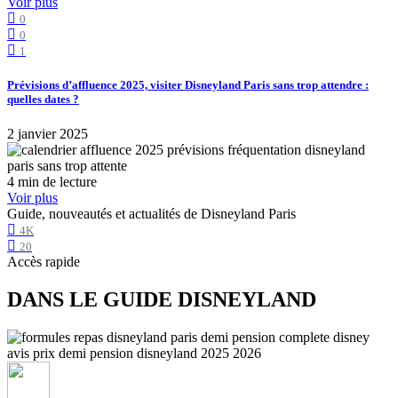
Voir plus
0
0
1
Prévisions d’affluence 2025, visiter Disneyland Paris sans trop attendre :
quelles dates ?
2 janvier 2025
4 min de lecture
Voir plus
Guide, nouveautés et actualités de Disneyland Paris
4K
20
Accès rapide
DANS LE GUIDE DISNEYLAND