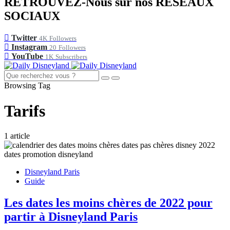
RETROUVEZ-Nous sur nos RÉSEAUX
SOCIAUX
Twitter
4K
Followers
Instagram
20
Followers
YouTube
1K
Subscribers
Browsing Tag
Tarifs
1 article
Disneyland Paris
Guide
Les dates les moins chères de 2022 pour
partir à Disneyland Paris