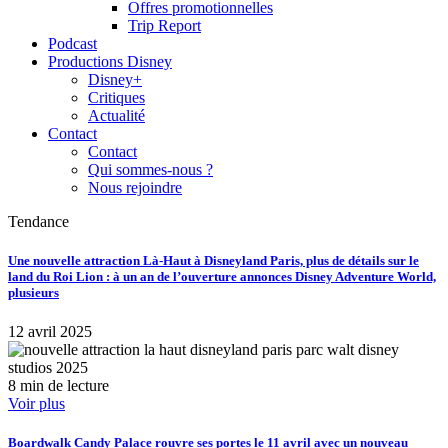
Offres promotionnelles
Trip Report
Podcast
Productions Disney
Disney+
Critiques
Actualité
Contact
Contact
Qui sommes-nous ?
Nous rejoindre
Tendance
Une nouvelle attraction Là-Haut à Disneyland Paris, plus de détails sur le
land du Roi Lion : à un an de l’ouverture annonces Disney Adventure World,
plusieurs
12 avril 2025
8 min de lecture
Voir plus
Boardwalk Candy Palace rouvre ses portes le 11 avril avec un nouveau