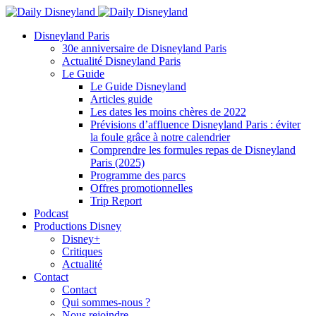
Disneyland Paris
30e anniversaire de Disneyland Paris
Actualité Disneyland Paris
Le Guide
Le Guide Disneyland
Articles guide
Les dates les moins chères de 2022
Prévisions d’affluence Disneyland Paris : éviter
la foule grâce à notre calendrier
Comprendre les formules repas de Disneyland
Paris (2025)
Programme des parcs
Offres promotionnelles
Trip Report
Podcast
Productions Disney
Disney+
Critiques
Actualité
Contact
Contact
Qui sommes-nous ?
Nous rejoindre