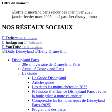
Offre du moment
NOS RÉSEAUX SOCIAUX
Twitter
4K
Followers
Instagram
20
Followers
YouTube
1K
Subscribers
Disneyland Paris
30e anniversaire de Disneyland Paris
Actualité Disneyland Paris
Le Guide
Le Guide Disneyland
Articles guide
Les dates les moins chères de 2022
Prévisions d’affluence Disneyland Paris : éviter
la foule grâce à notre calendrier
Comprendre les formules repas de Disneyland
Paris (2025)
Programme des parcs