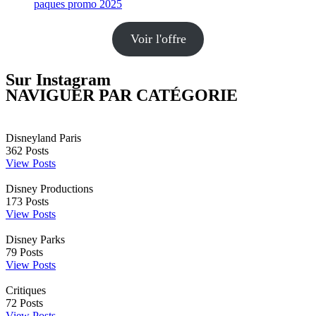
Voir l'offre
Sur Instagram
NAVIGUER PAR CATÉGORIE
Disneyland Paris
362
Posts
View Posts
Disney Productions
173
Posts
View Posts
Disney Parks
79
Posts
View Posts
Critiques
72
Posts
View Posts