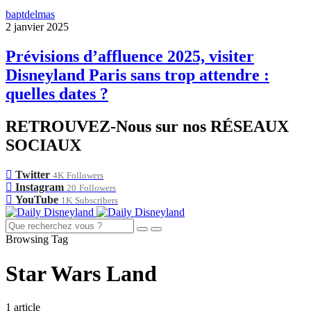
baptdelmas
2 janvier 2025
Prévisions d’affluence 2025, visiter
Disneyland Paris sans trop attendre :
quelles dates ?
RETROUVEZ-Nous sur nos RÉSEAUX
SOCIAUX
Twitter
4K
Followers
Instagram
20
Followers
YouTube
1K
Subscribers
Browsing Tag
Star Wars Land
1 article