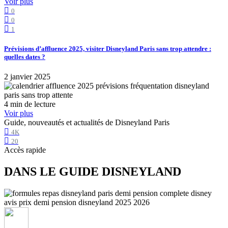
Voir plus
0
0
1
Prévisions d’affluence 2025, visiter Disneyland Paris sans trop attendre :
quelles dates ?
2 janvier 2025
4 min de lecture
Voir plus
Guide, nouveautés et actualités de Disneyland Paris
4K
20
Accès rapide
DANS LE GUIDE DISNEYLAND