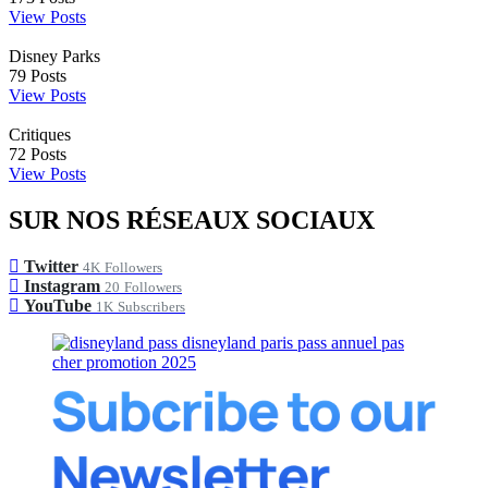
View Posts
Disney Parks
79
Posts
View Posts
Critiques
72
Posts
View Posts
SUR NOS RÉSEAUX SOCIAUX
Twitter
4K
Followers
Instagram
20
Followers
YouTube
1K
Subscribers