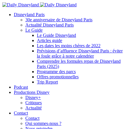
Disneyland Paris
30e anniversaire de Disneyland Paris
Actualité Disneyland Paris
Le Guide
Le Guide Disneyland
Articles guide
Les dates les moins chères de 2022
Prévisions d’affluence Disneyland Paris : éviter
la foule grâce à notre calendrier
Comprendre les formules repas de Disneyland
Paris (2025)
Programme des parcs
Offres promotionnelles
Trip Report
Podcast
Productions Disney
Disney+
Critiques
Actualité
Contact
Contact
Qui sommes-nous ?
Nous rejoindre