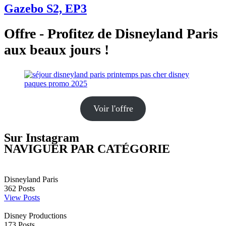
Gazebo S2, EP3
Offre - Profitez de Disneyland Paris
aux beaux jours !
Voir l'offre
Sur Instagram
NAVIGUER PAR CATÉGORIE
Disneyland Paris
362
Posts
View Posts
Disney Productions
173
Posts