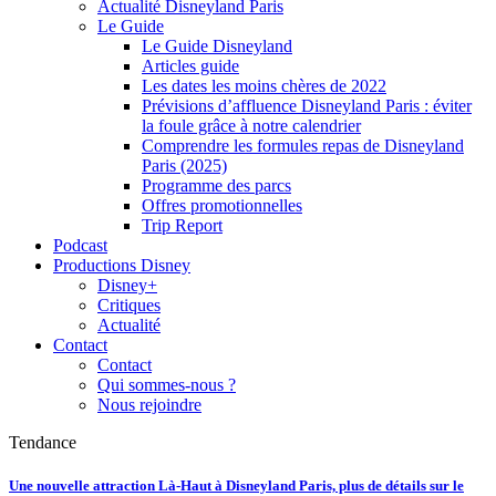
Actualité Disneyland Paris
Le Guide
Le Guide Disneyland
Articles guide
Les dates les moins chères de 2022
Prévisions d’affluence Disneyland Paris : éviter
la foule grâce à notre calendrier
Comprendre les formules repas de Disneyland
Paris (2025)
Programme des parcs
Offres promotionnelles
Trip Report
Podcast
Productions Disney
Disney+
Critiques
Actualité
Contact
Contact
Qui sommes-nous ?
Nous rejoindre
Tendance
Une nouvelle attraction Là-Haut à Disneyland Paris, plus de détails sur le