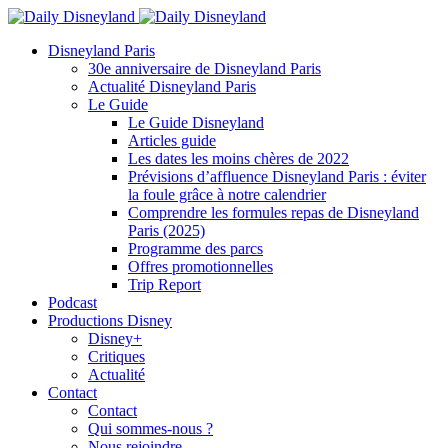
Disneyland Paris
30e anniversaire de Disneyland Paris
Actualité Disneyland Paris
Le Guide
Le Guide Disneyland
Articles guide
Les dates les moins chères de 2022
Prévisions d’affluence Disneyland Paris : éviter
la foule grâce à notre calendrier
Comprendre les formules repas de Disneyland
Paris (2025)
Programme des parcs
Offres promotionnelles
Trip Report
Podcast
Productions Disney
Disney+
Critiques
Actualité
Contact
Contact
Qui sommes-nous ?
Nous rejoindre