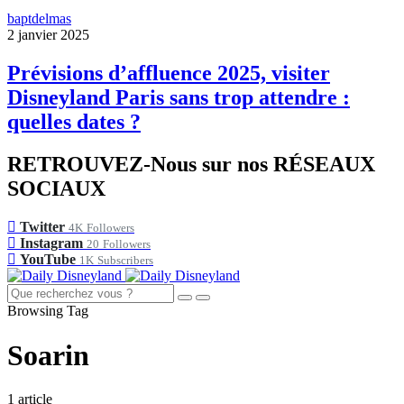
baptdelmas
2 janvier 2025
Prévisions d’affluence 2025, visiter
Disneyland Paris sans trop attendre :
quelles dates ?
RETROUVEZ-Nous sur nos RÉSEAUX
SOCIAUX
Twitter
4K
Followers
Instagram
20
Followers
YouTube
1K
Subscribers
Browsing Tag
Soarin
1 article