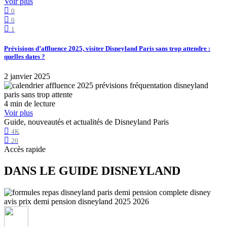
Voir plus
0
0
1
Prévisions d’affluence 2025, visiter Disneyland Paris sans trop attendre :
quelles dates ?
2 janvier 2025
4 min de lecture
Voir plus
Guide, nouveautés et actualités de Disneyland Paris
4K
20
Accès rapide
DANS LE GUIDE DISNEYLAND