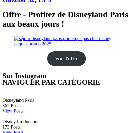
Offre - Profitez de Disneyland Paris
aux beaux jours !
Voir l'offre
Sur Instagram
NAVIGUER PAR CATÉGORIE
Disneyland Paris
362
Posts
View Posts
Disney Productions
173
Posts
View Posts