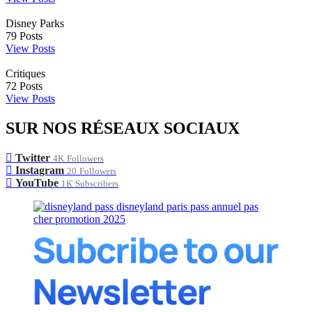
Disney Parks
79
Posts
View Posts
Critiques
72
Posts
View Posts
SUR NOS RÉSEAUX SOCIAUX
Twitter
4K
Followers
Instagram
20
Followers
YouTube
1K
Subscribers