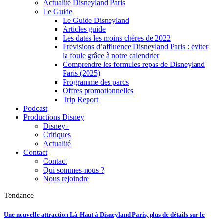
Actualité Disneyland Paris
Le Guide
Le Guide Disneyland
Articles guide
Les dates les moins chères de 2022
Prévisions d’affluence Disneyland Paris : éviter
la foule grâce à notre calendrier
Comprendre les formules repas de Disneyland
Paris (2025)
Programme des parcs
Offres promotionnelles
Trip Report
Podcast
Productions Disney
Disney+
Critiques
Actualité
Contact
Contact
Qui sommes-nous ?
Nous rejoindre
Tendance
Une nouvelle attraction Là-Haut à Disneyland Paris, plus de détails sur le